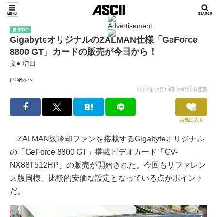
自作PC
GigabyteオリジナルのZALMAN仕様「GeForce
8800 GT」カードの販売が今日から！
文● 増田
[PC表示へ]
2007年12月13日 22時00分更新
お気に入り
ZALMAN製冷却ファンを搭載するGigabyteオリジナル
の「GeForce 8800 GT」搭載ビデオカード「GV-
NX88T512HP」の販売が開始された。今回もリファレン
ス版同様、比較的安価な設定となっている点がポイント
だ。