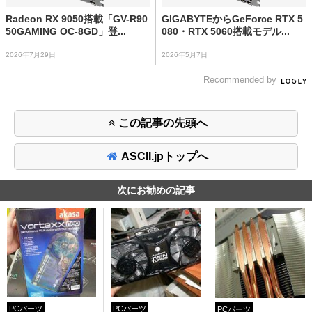
Radeon RX 9050搭載「GV-R90
GIGABYTEからGeForce RTX 5
50GAMING OC-8GD」登...
080・RTX 5060搭載モデル...
2026年7月29日
2026年5月7日
Recommended by
この記事の先頭へ
ASCII.jpトップへ
次にお勧めの記事
PCパーツ
PCパーツ
PCパーツ