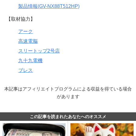
製品情報(GV-NX88T512HP)
【取材協力】
アーク
高速電脳
スリートップ2号店
九十九電機
ブレス
本記事はアフィリエイトプログラムによる収益を得ている場合
があります
この記事を読まれたあなたへのオススメ