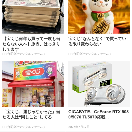
【宝くじ何年も買って一度も当
宝くじ“なんとなく”で買ってい
たらない人へ】原因、はっきり
る限り変わらない
してます
PR(合同会社デジタルファーム )
PR(合同会社デジタルファーム )
「宝くじ、運じゃなかった」当
GIGABYTE、GeForce RTX 508
たる人は“同じこと”してる
0/5070 Ti/5070搭載...
PR(合同会社デジタルファーム )
2026年7月17日