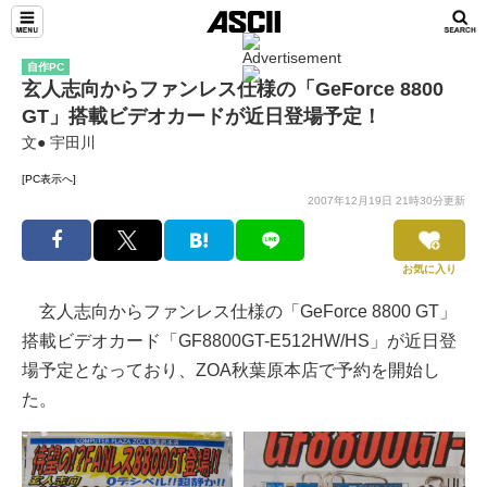
自作PC
玄人志向からファンレス仕様の「GeForce 8800
GT」搭載ビデオカードが近日登場予定！
文● 宇田川
[PC表示へ]
2007年12月19日 21時30分更新
お気に入り
玄人志向からファンレス仕様の「GeForce 8800 GT」
搭載ビデオカード「GF8800GT-E512HW/HS」が近日登
場予定となっており、ZOA秋葉原本店で予約を開始し
た。