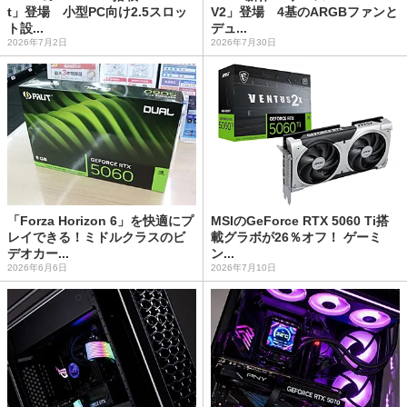
t」登場 小型PC向け2.5スロッ
V2」登場 4基のARGBファンと
ト設...
デュ...
2026年7月2日
2026年7月30日
「Forza Horizon 6」を快適にプ
MSIのGeForce RTX 5060 Ti搭
レイできる！ミドルクラスのビ
載グラボが26％オフ！ ゲーミ
デオカー...
ン...
2026年6月6日
2026年7月10日