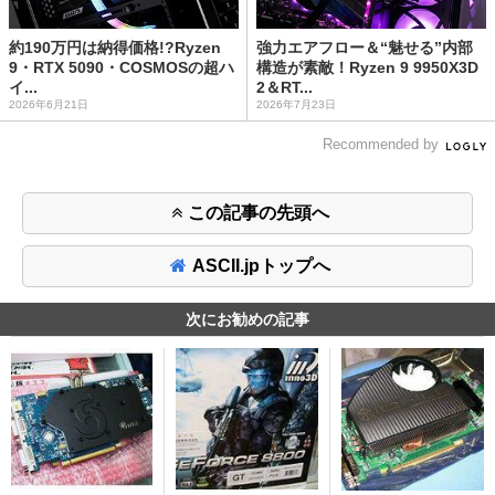
約190万円は納得価格!?Ryzen
強力エアフロー＆“魅せる”内部
9・RTX 5090・COSMOSの超ハ
構造が素敵！Ryzen 9 9950X3D
イ...
2＆RT...
2026年6月21日
2026年7月23日
Recommended by
この記事の先頭へ
ASCII.jpトップへ
次にお勧めの記事