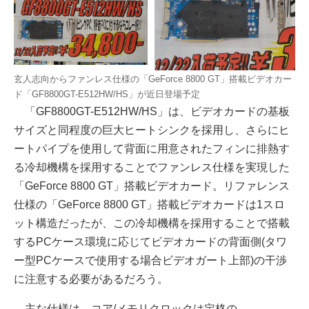
玄人志向からファンレス仕様の「GeForce 8800 GT」搭載ビデオカー
ド「GF8800GT-E512HW/HS」が近日登場予定
「GF8800GT-E512HW/HS」は、ビデオカードの基板
サイズと同程度の巨大ヒートシンクを採用し、さらにヒ
ートパイプを使用して背面に用意されたフィンに排熱す
る冷却機構を採用することでファンレス仕様を実現した
「GeForce 8800 GT」搭載ビデオカード。リファレンス
仕様の「GeForce 8800 GT」搭載ビデオカードは1スロ
ット構造だったが、この冷却機構を採用することで搭載
するPCケース環境に応じてビデオカードの背面側(タワ
ー型PCケースで使用する場合ビデオガート上部)の干渉
に注意する必要があるだろう。
主な仕様は、コア/メモリクロックは定格の