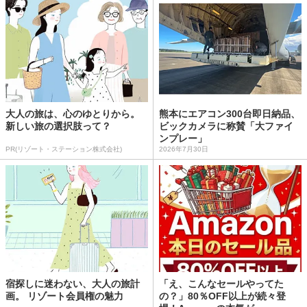
大人の旅は、心のゆとりから。
熊本にエアコン300台即日納品、
新しい旅の選択肢って？
ビックカメラに称賛「大ファイ
ンプレー」
PR(リゾート・ステーション株式会社)
2026年7月30日
宿探しに迷わない、大人の旅計
「え、こんなセールやってた
画。 リゾート会員権の魅力
の？」80％OFF以上が続々登