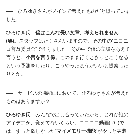
──
ひろゆきさんがメインで考えたものだと思っていま
した。
ひろゆき氏
僕はこんな長い文章、考えられません
(笑)
。スタッフはたくさんいますので、その中の“ニコニ
コ普及委員会”で作りました。その中で僕の立場をあえて
言うと、
小言を言う係
。このまま行くときっとこうなる
という予測をしたり、こうやったほうがいいと提案した
りとか。
──
サービスの機能面において、ひろゆきさんが考えた
ものはありますか？
ひろゆき氏
みんなで出し合っていたから、どれが誰の
アイデアか、覚えてないくらい。ニコニコ動画(RC)で
は、ずっと欲しかった“
マイメモリー機能
”がやっと実装