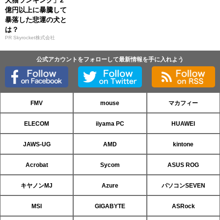
犬猫ランキング」2
億円以上に暴騰して
暴落した悲運の犬と
は？
PR Skyrocket株式会社
公式アカウントをフォローして最新情報を手に入れよう
FMV
mouse
マカフィー
ELECOM
iiyama PC
HUAWEI
JAWS-UG
AMD
kintone
Acrobat
Sycom
ASUS ROG
キヤノンMJ
Azure
パソコンSEVEN
MSI
GIGABYTE
ASRock