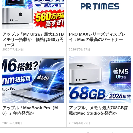
アップル「M7 Ultra」最大1.5TB
PRO MAXシリーズディスプレ
メモリー搭載か 価格は560万円
イ：Macの最高のパートナー
コース...
2026年7月14日
2026年5月27日
アップル「MacBook Pro（M
アップル、メモリ最大768GB搭
6）」年内発売か
載のMac Studioを発売か
2026年7月3日
2026年6月29日