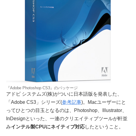
『Adobe Photoshop CS3』のパッケージ
アドビ システムズ(株)がついに日本語版を発表した、
「Adobe CS3」シリーズ(
参考記事
)。Macユーザーにと
ってひとつの目玉となるのは、Photoshop、Illustrator、
InDesignといった、一連のクリエイティブツールが軒並
み
インテル製CPUにネイティブ対応
したということ。