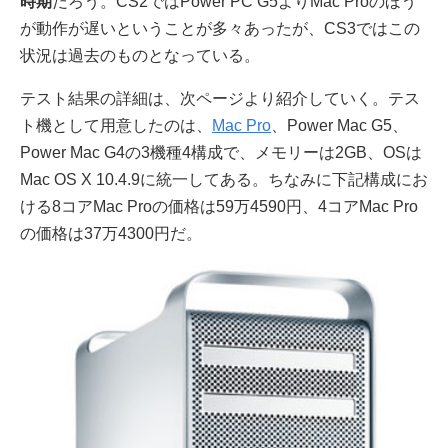
時期
だろう。CS2ではPower PC G5よりMac Proのほう
が動作が遅いということが多々あったが、CS3ではこの
状況は過去のものとなっている。
テスト結果の詳細は、次ページより紹介していく。テス
ト機として用意したのは、
Mac Pro
、Power Mac G5、
Power Mac G4の3機種4構成で、メモリーは2GB、OSは
Mac OS X 10.4.9に統一してある。ちなみに下記構成にお
ける8コアMac Proの価格は59万4590円、4コアMac Pro
の価格は37万4300円だ。