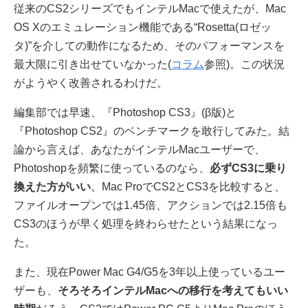
従来のCS2シリーズでもインテルMacで使えたが、Mac
OS Xのエミュレーション機能である“Rosetta(ロゼッ
タ)”を介しての動作になるため、そのパフォーマンスを
最大限に引き出せていなかった(
コラム
参照)。この状況
がようやく改善されるわけだ。
編集部では早速、『Photoshop CS3』(β版)と
『Photoshop CS2』のベンチマークを敢行してみた。結
論から言えば、あなたがインテルMacユーザーで、
Photoshopを頻繁に使っているのなら、
必ずCS3に乗り
換えた方がいい
。Mac ProでCS2とCS3を比較すると、
ファイルオープンでは1.45倍、アクションでは2.15倍も
CS3のほうが早く処理を終わらせたという結果になっ
た。
また、現在Power Mac G4/G5を3年以上使っているユー
ザーも、
そろそろインテルMacへの移行を考えてもいい