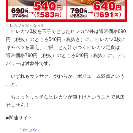
ヒレカツが安くなる!!
ヒレカツ3枚を玉子でとじたヒレカツ丼は通常価格690
円（税抜）のところ540円（税抜き）に。ヒレカツ3枚に
キャベツを添え、ご飯、とん汁がつくヒレカツ定食は、
通常価格790円（税抜）のところ640円（税抜）に。デリ
バリーは対象外です。
いずれもサクサク、やわらか、ボリューム満点という
こと。
ちょっとリッチなヒレカツが値下げということで見逃
せません！
■関連サイト
「かつや」