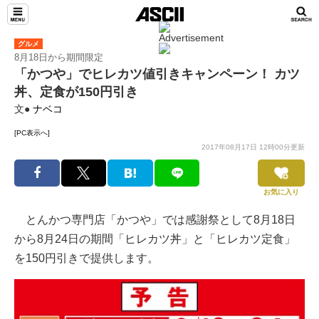
グルメ
8月18日から期間限定
「かつや」でヒレカツ値引きキャンペーン！ カツ
丼、定食が150円引き
文●
ナベコ
[PC表示へ]
2017年08月17日 12時00分更新
お気に入り
とんかつ専門店「かつや」では感謝祭として8月18日
から8月24日の期間「ヒレカツ丼」と「ヒレカツ定食」
を150円引きで提供します。