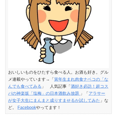
おいしいものをひたすら食べる人。お酒も好き。グル
メ連載やっています→「
寅年生まれ肉食ナベコの「な
んでも食べてみる
」 人気記事「
酒好き必訪！超コス
パの神楽坂「塩梅」の日本酒飲み放題
」「
アラサー
が女子大生にまんまと成りすませるか試してみた
」な
ど。
Facebook
やってます！