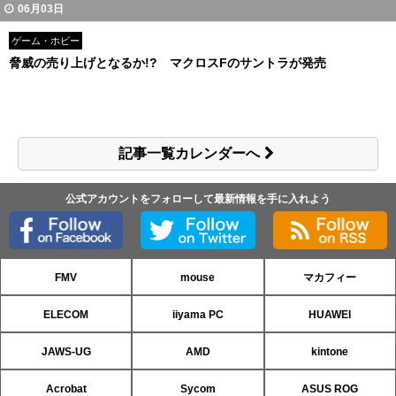
06月03日
ゲーム・ホビー
脅威の売り上げとなるか!? マクロスFのサントラが発売
記事一覧カレンダーへ
公式アカウントをフォローして最新情報を手に入れよう
FMV
mouse
マカフィー
ELECOM
iiyama PC
HUAWEI
JAWS-UG
AMD
kintone
Acrobat
Sycom
ASUS ROG