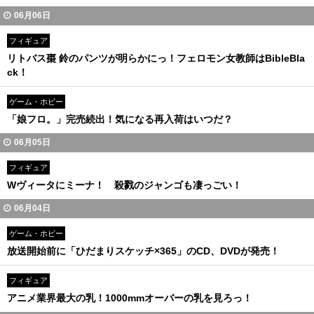
06月06日
フィギュア
リトバス棗 鈴のパンツが明らかにっ！フェロモン女教師はBibleBla
ck！
ゲーム・ホビー
「娘フロ。」完売続出！気になる再入荷はいつだ？
06月05日
フィギュア
Wヴィータにミーナ！ 殺戮のジャンゴも凄っごい！
06月04日
ゲーム・ホビー
放送開始前に「ひだまりスケッチ×365」のCD、DVDが発売！
フィギュア
アニメ業界最大の乳！1000mmオーバーの乳を見ろっ！