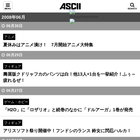
2008年06月
06月30日
アニメ
夏休みはアニメ漬け！ 7月開始アニメ大特集
06月29日
フィギュア
壽屋版クドリャフカのパンツは白！他13人+1台を一挙紹介！ふぅ～
疲れるぜ！
06月27日
ゲーム・ホビー
「H2O」に「ロザリオ」と続巻のなかに「ドルアーガ」1巻が発売
フィギュア
アリスソフト祭り開催中！フンドシのランス 鈴女に閃忍ハルカ！