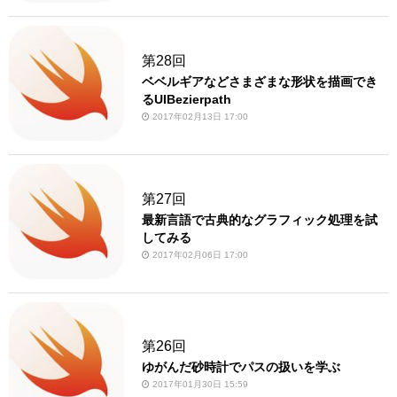
第28回
ベベルギアなどさまざまな形状を描画でき
るUIBezierpath
2017年02月13日 17:00
第27回
最新言語で古典的なグラフィック処理を試
してみる
2017年02月06日 17:00
第26回
ゆがんだ砂時計でパスの扱いを学ぶ
2017年01月30日 15:59