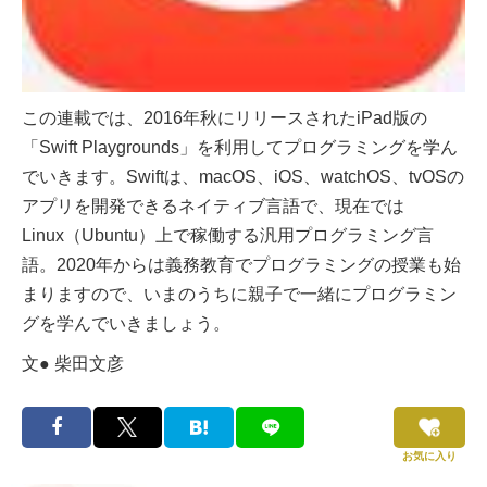
この連載では、2016年秋にリリースされたiPad版の
「Swift Playgrounds」を利用してプログラミングを学ん
でいきます。Swiftは、macOS、iOS、watchOS、tvOSの
アプリを開発できるネイティブ言語で、現在では
Linux（Ubuntu）上で稼働する汎用プログラミング言
語。2020年からは義務教育でプログラミングの授業も始
まりますので、いまのうちに親子で一緒にプログラミン
グを学んでいきましょう。
文● 柴田文彦
お気に入り