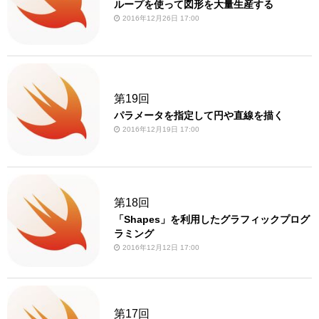
ループを使って図形を大量生産する
2016年12月26日 17:00
第19回
パラメータを指定して円や直線を描く
2016年12月19日 17:00
第18回
「Shapes」を利用したグラフィックプログ
ラミング
2016年12月12日 17:00
第17回