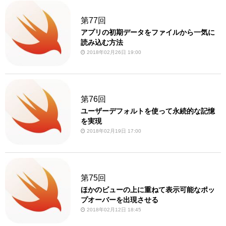
第77回
アプリの初期データをファイルから一気に
読み込む方法
2018年02月26日 19:00
第76回
ユーザーデフォルトを使って永続的な記憶
を実現
2018年02月19日 17:00
第75回
ほかのビューの上に重ねて表示可能なポッ
プオーバーを出現させる
2018年02月12日 18:45