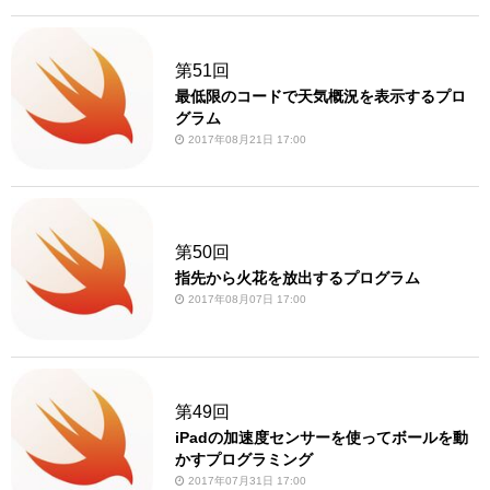
第51回
最低限のコードで天気概況を表示するプロ
グラム
2017年08月21日 17:00
第50回
指先から火花を放出するプログラム
2017年08月07日 17:00
第49回
iPadの加速度センサーを使ってボールを動
かすプログラミング
2017年07月31日 17:00