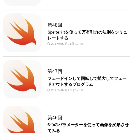
第48回
SpriteKitを使って万有引力の法則をシミュ
レートする
2017年07月24日 17:00
第47回
フェードインして回転して拡大してフェー
ドアウトするプログラム
2017年07月17日 17:00
第46回
6つのパラメーターを使って画像を変形させ
てみる