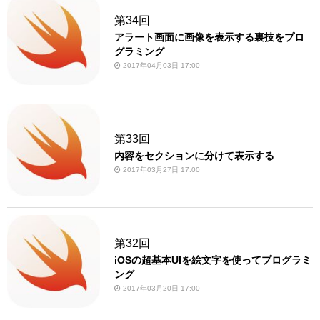
第34回
アラート画面に画像を表示する裏技をプロ
グラミング
2017年04月03日 17:00
第33回
内容をセクションに分けて表示する
2017年03月27日 17:00
第32回
iOSの超基本UIを絵文字を使ってプログラミ
ング
2017年03月20日 17:00