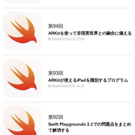
第94回
ARKitを使って非現実世界との融合に備える
2018年07月11日 17:00
第93回
ARKitが使えるiPadを識別するプログラム
2018年06月27日 19:15
第92回
Swift Playgrounds 2.1での問題点をまとめ
て解消する