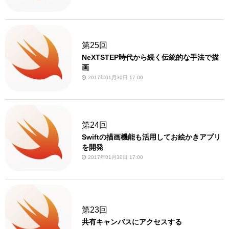
第25回
NeXTSTEP時代から続く伝統的な手法で描
画
2017年01月30日 17:00
第24回
Swiftの描画機能も活用してお絵かきアプリ
を開発
2017年01月30日 17:00
第23回
共有キャンバスにアクセスする