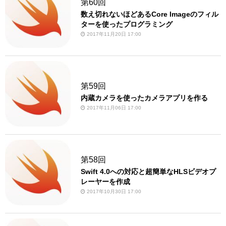
第60回
数え切れないほどあるCore Imageのフィル
ターを使ったプログラミング
2017年11月20日 17:00
第59回
内蔵カメラを使ったカメラアプリを作る
2017年11月06日 17:00
第58回
Swift 4.0への対応と超簡単なHLSビデオプ
レーヤーを作成
2017年10月30日 17:00