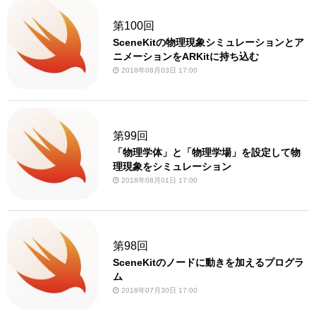
第100回
SceneKitの物理現象シミュレーションとア
ニメーションをARKitに持ち込む
2018年08月03日 17:00
第99回
「物理学体」と「物理学場」を設定して物
理現象をシミュレーション
2018年08月01日 17:00
第98回
SceneKitのノードに動きを加えるプログラ
ム
2018年07月30日 17:00