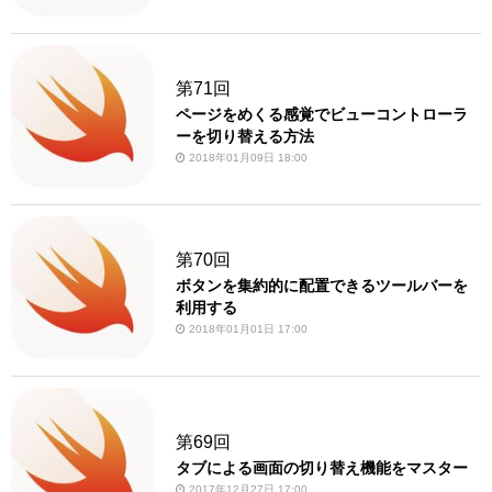
第71回
ページをめくる感覚でビューコントローラ
ーを切り替える方法
2018年01月09日 18:00
第70回
ボタンを集約的に配置できるツールバーを
利用する
2018年01月01日 17:00
第69回
タブによる画面の切り替え機能をマスター
2017年12月27日 17:00