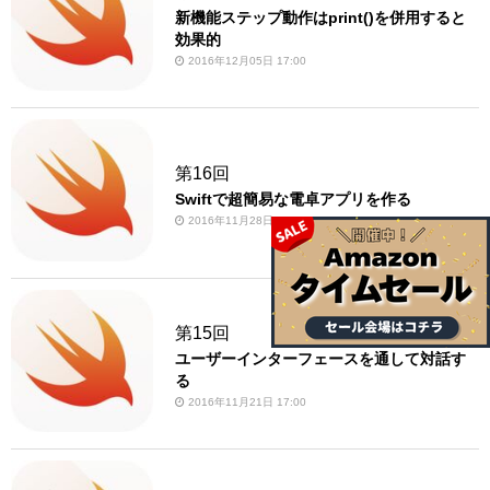
新機能ステップ動作はprint()を併用すると
効果的
2016年12月05日 17:00
第16回
Swiftで超簡易な電卓アプリを作る
2016年11月28日 17:00
第15回
ユーザーインターフェースを通して対話す
る
2016年11月21日 17:00