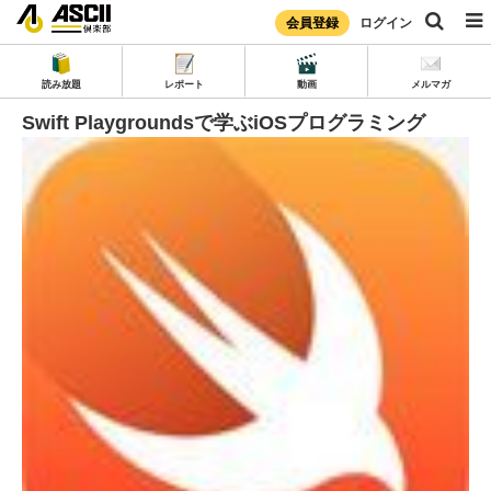
会員登録
ログイン
読み放題
レポート
動画
メルマガ
Swift Playgroundsで学ぶiOSプログラミング