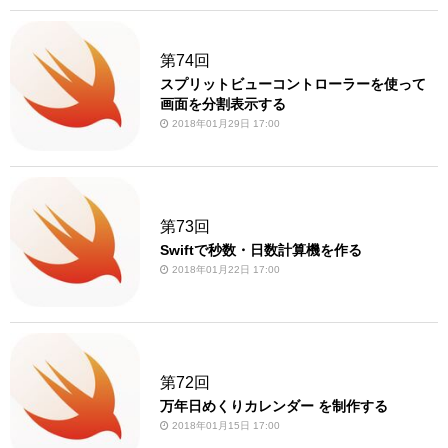
第74回
スプリットビューコントローラーを使って
画面を分割表示する
2018年01月29日 17:00
第73回
Swiftで秒数・日数計算機を作る
2018年01月22日 17:00
第72回
万年日めくりカレンダー を制作する
2018年01月15日 17:00