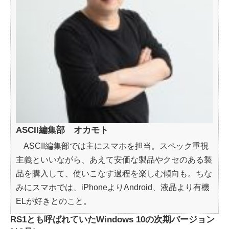
ASCII編集部 オカモト
ASCII編集部では主にスマホを担当。スペック重視
主義といいながら、あえて安価な製品やクセのある製
品を購入して、使いこなす過程を楽しむ傾向も。ちな
みにスマホでは、iPhoneよりAndroid、液晶より有機
ELが好きとのこと。
RS1とも呼ばれていたWindows 10の次期バージョン