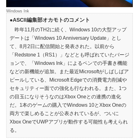
Windows Ink
●ASCII編集部オカモトのコメント
昨年11月のTH2に続く、Windows 10の大型アップ
デートは「Windows 10 Anniversary Update」とし
て、8月2日に配信開始と発表された。以前から
「Redstone 1（RS1）」などとも呼ばれていたバージ
ョンで、「Windows Ink」によるペンでの手書き機能
などの新機能が追加。また最近Microsoftがしばしばア
ピールしている、Microsoft Edgeでの消費電力削減や
セキュリティー面での強化も行なわれる。また、1つ
の目玉になりそうなのはXbox Oneとの連携の進化
だ。1本のゲームの購入でWindows 10とXbox Oneの
両方で楽しめることが公表されているが、ついに
Xbox OneでUWPアプリが動作する可能性も考えられ
る。