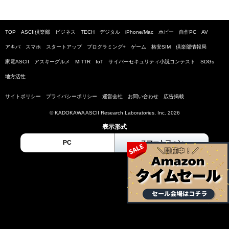
TOP
ASCII倶楽部
ビジネス
TECH
デジタル
iPhone/Mac
ホビー
自作PC
AV
アキバ
スマホ
スタートアップ
プログラミング+
ゲーム
格安SIM
倶楽部情報局
家電ASCII
アスキーグルメ
MITTR
IoT
サイバーセキュリティ小説コンテスト
SDGs
地方活性
サイトポリシー
プライバシーポリシー
運営会社
お問い合わせ
広告掲載
© KADOKAWA ASCII Research Laboratories, Inc. 2026
表示形式
PC
スマートフォン