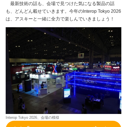
最新技術の話も、会場で見つけた気になる製品の話
も、どんどん載せていきます。今年のInterop Tokyo 2026
は、アスキーと一緒に全力で楽しんでいきましょう！
Interop Tokyo 2026、会場の模様