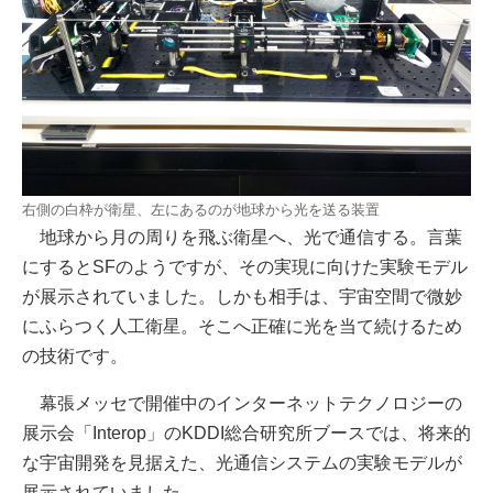
右側の白枠が衛星、左にあるのが地球から光を送る装置
地球から月の周りを飛ぶ衛星へ、光で通信する。言葉
にするとSFのようですが、その実現に向けた実験モデル
が展示されていました。しかも相手は、宇宙空間で微妙
にふらつく人工衛星。そこへ正確に光を当て続けるため
の技術です。
幕張メッセで開催中のインターネットテクノロジーの
展示会「Interop」のKDDI総合研究所ブースでは、将来的
な宇宙開発を見据えた、光通信システムの実験モデルが
展示されていました。