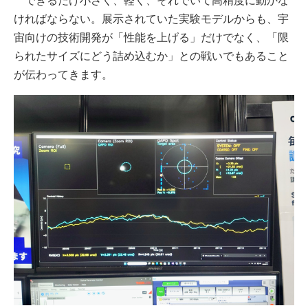
できるだけ小さく、軽く、それでいて高精度に動かな
ければならない。展示されていた実験モデルからも、宇
宙向けの技術開発が「性能を上げる」だけでなく、「限
られたサイズにどう詰め込むか」との戦いでもあること
が伝わってきます。