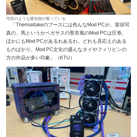
寺院のような建造物が載っている
「Thermaltakeのブースには色んなMod PCが。冒頭写
真の、馬というかペガサスの聖衣風のMod PCは圧巻。
ほかにもMod PCがあるわあるわ。どれも見応えのある
ものばかり。Mod PC文化の盛んなタイやフィリピンの
方の作品が多い印象」（KTU）