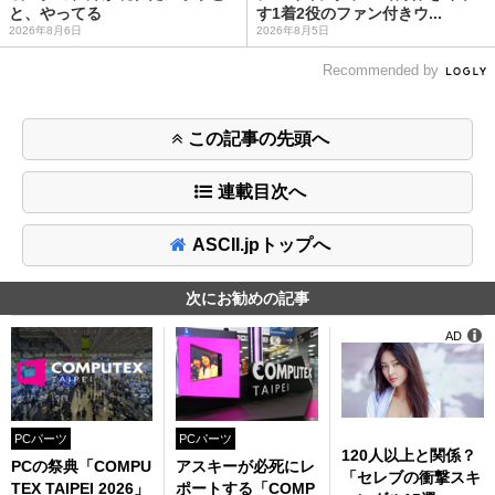
と、やってる
す1着2役のファン付きウ...
2026年8月6日
2026年8月5日
Recommended by
この記事の先頭へ
連載目次へ
ASCII.jpトップへ
次にお勧めの記事
AD
PCパーツ
PCパーツ
120人以上と関係？
PCの祭典「COMPU
アスキーが必死にレ
「セレブの衝撃スキ
TEX TAIPEI 2026」
ポートする「COMP