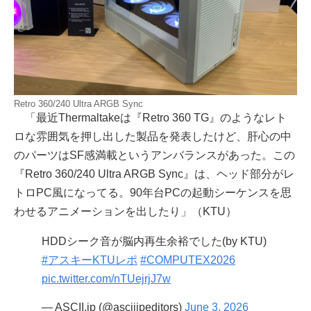
Retro 360/240 Ultra ARGB Sync
「最近Thermaltakeは『Retro 360 TG』のようなレト
ロな雰囲気を押し出した製品を発表したけど、肝心の中
のパーツはSF感満載というアンバランスがあった。この
『Retro 360/240 Ultra ARGB Sync』は、ヘッド部分がレ
トロPC風になってる。90年台PCの起動シーケンスを思
わせるアニメーションを出したり」（KTU）
HDDシーク音が脳内再生余裕でした(by KTU)
#アスキーKTUレポ
#COMPUTEX2026
pic.twitter.com/nTUejrjJ7w
— ASCII.jp (@asciijpeditors)
June 3, 2026