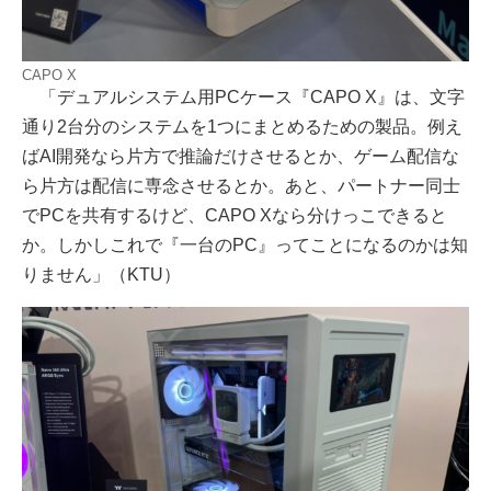
CAPO X
「デュアルシステム用PCケース『CAPO X』は、文字
通り2台分のシステムを1つにまとめるための製品。例え
ばAI開発なら片方で推論だけさせるとか、ゲーム配信な
ら片方は配信に専念させるとか。あと、パートナー同士
でPCを共有するけど、CAPO Xなら分けっこできると
か。しかしこれで『一台のPC』ってことになるのかは知
りません」（KTU）