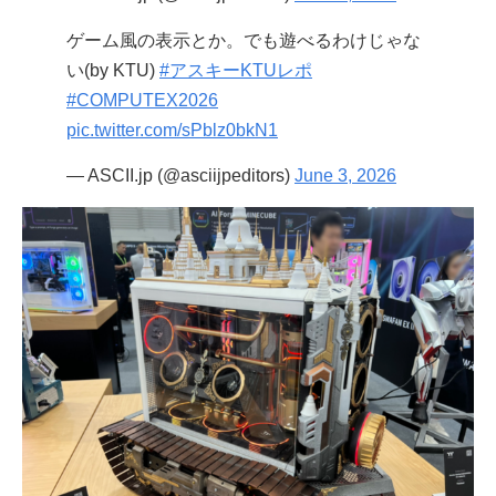
ゲーム風の表示とか。でも遊べるわけじゃな
い(by KTU)
#アスキーKTUレポ
#COMPUTEX2026
pic.twitter.com/sPblz0bkN1
— ASCII.jp (@asciijpeditors)
June 3, 2026