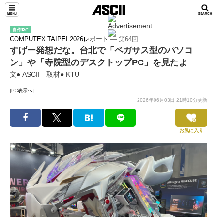
自作PC
COMPUTEX TAIPEI 2026レポート
― 第64回
すげー発想だな。台北で「ペガサス型のパソコ
ン」や「寺院型のデスクトップPC」を見たよ
文● ASCII 取材● KTU
[PC表示へ]
2026年06月03日 21時10分更新
お気に入り