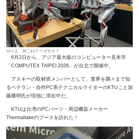
やべえ、何これ!? ペガサス？
6月2日から、アジア最大級のコンピューター見本市
「COMPUTEX TAIPEI 2026」が台北で開催中。
アスキーの取材班メンバーとして、業界を隅々まで知
るベテラン・自作PC系テクニカルライターのKTUこと加
藤勝明氏が現地に滞在中だ。
KTUは台湾のPCパーツ・周辺機器メーカー
Thermaltakeのブースを訪れた！