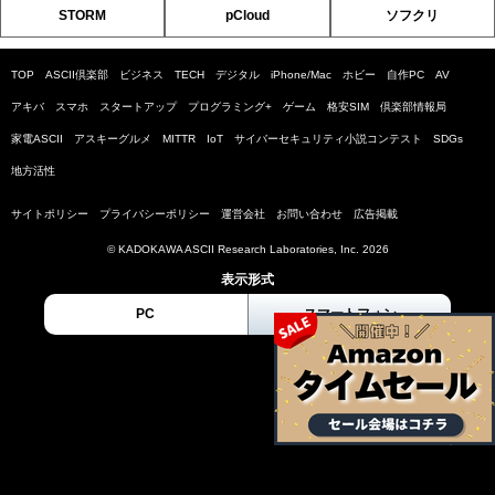
STORM
pCloud
ソフクリ
TOP
ASCII倶楽部
ビジネス
TECH
デジタル
iPhone/Mac
ホビー
自作PC
AV
アキバ
スマホ
スタートアップ
プログラミング+
ゲーム
格安SIM
倶楽部情報局
家電ASCII
アスキーグルメ
MITTR
IoT
サイバーセキュリティ小説コンテスト
SDGs
地方活性
サイトポリシー
プライバシーポリシー
運営会社
お問い合わせ
広告掲載
© KADOKAWA ASCII Research Laboratories, Inc. 2026
表示形式
PC
スマートフォン