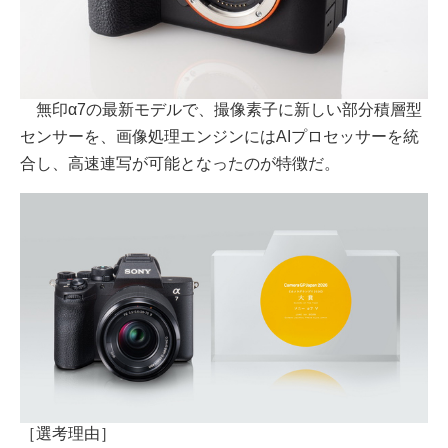
無印α7の最新モデルで、撮像素子に新しい部分積層型
センサーを、画像処理エンジンにはAIプロセッサーを統
合し、高速連写が可能となったのが特徴だ。
［選考理由］