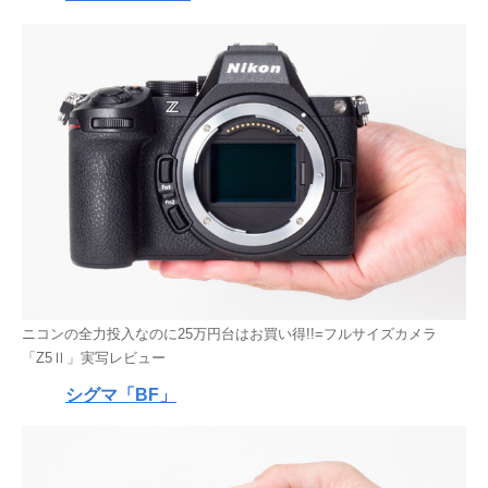
ニコンの全力投入なのに25万円台はお買い得!!=フルサイズカメラ
「Z5Ⅱ」実写レビュー
シグマ「BF」