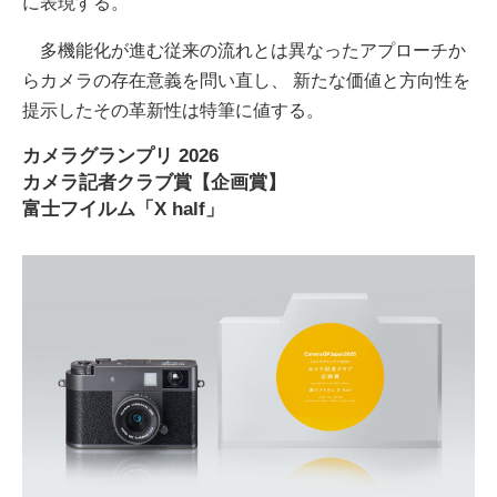
に表現する。
多機能化が進む従来の流れとは異なったアプローチか
らカメラの存在意義を問い直し、 新たな価値と⽅向性を
提⽰したその⾰新性は特筆に値する。
カメラグランプリ 2026
カメラ記者クラブ賞【企画賞】
富士フイルム「X half」