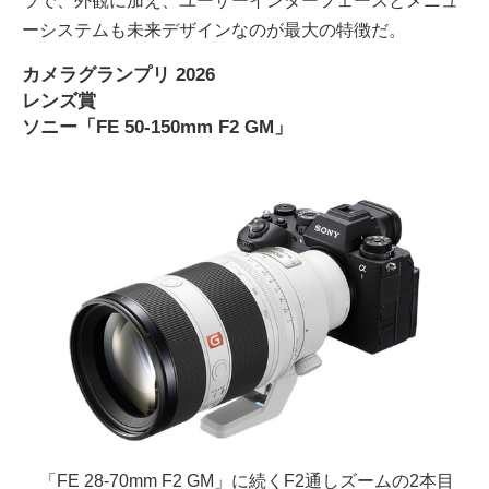
ラで、外観に加え、ユーザーインターフェースとメニュ
ーシステムも未来デザインなのが最大の特徴だ。
カメラグランプリ 2026
レンズ賞
ソニー「FE 50-150mm F2 GM」
「FE 28-70mm F2 GM」に続くF2通しズームの2本目