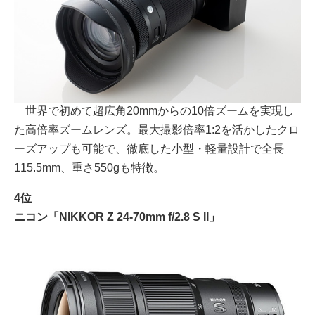
世界で初めて超広角20mmからの10倍ズームを実現し
た高倍率ズームレンズ。最大撮影倍率1:2を活かしたクロ
ーズアップも可能で、徹底した小型・軽量設計で全長
115.5mm、重さ550gも特徴。
4位
ニコン「NIKKOR Z 24-70mm f/2.8 S II」