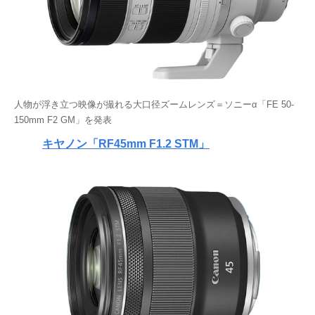
人物が浮き立つ映像が撮れる大口径ズームレンズ＝ソニーα「FE 50-
150mm F2 GM」を発表
キヤノン「RF45mm F1.2 STM」