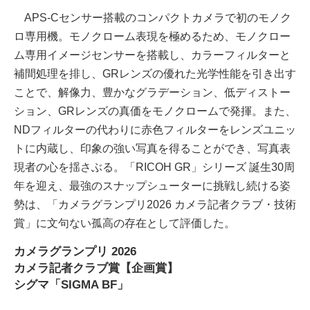
APS-Cセンサー搭載のコンパクトカメラで初のモノク
ロ専⽤機。モノクローム表現を極めるため、モノクロー
ム専⽤イメージセンサーを搭載し、カラーフィルターと
補間処理を排し、GRレンズの優れた光学性能を引き出す
ことで、解像⼒、豊かなグラデーション、低ディストー
ション、GRレンズの真価をモノクロームで発揮。また、
NDフィルターの代わりに⾚⾊フィルターをレンズユニッ
トに内蔵し、印象の強い写真を得ることができ、写真表
現者の⼼を揺さぶる。「RICOH GR」シリーズ 誕⽣30周
年を迎え、最強のスナップシューターに挑戦し続ける姿
勢は、「カメラグランプリ2026 カメラ記者クラブ・技術
賞」に⽂句ない孤⾼の存在として評価した。
カメラグランプリ 2026
カメラ記者クラブ賞【企画賞】
シグマ「SIGMA BF」