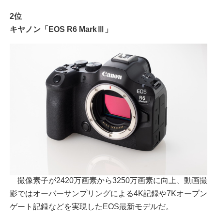
2位
キヤノン「EOS R6 MarkⅢ」
撮像素子が2420万画素から3250万画素に向上、動画撮
影ではオーバーサンプリングによる4K記録や7Kオープン
ゲート記録などを実現したEOS最新モデルだ。