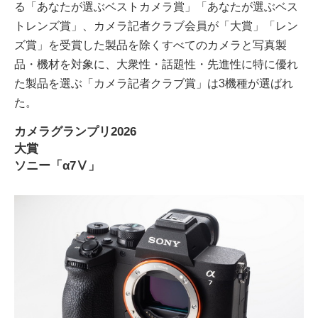
る「あなたが選ぶベストカメラ賞」「あなたが選ぶベス
トレンズ賞」、カメラ記者クラブ会員が「⼤賞」「レン
ズ賞」を受賞した製品を除くすべてのカメラと写真製
品・機材を対象に、⼤衆性・話題性・先進性に特に優れ
た製品を選ぶ「カメラ記者クラブ賞」は3機種が選ばれ
た。
カメラグランプリ2026
大賞
ソニー「α7Ⅴ」