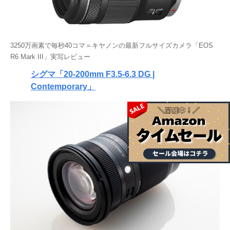
3250万画素で毎秒40コマ＝キヤノンの最新フルサイズカメラ「EOS
R6 Mark III」実写レビュー
シグマ「20-200mm F3.5-6.3 DG |
Contemporary」