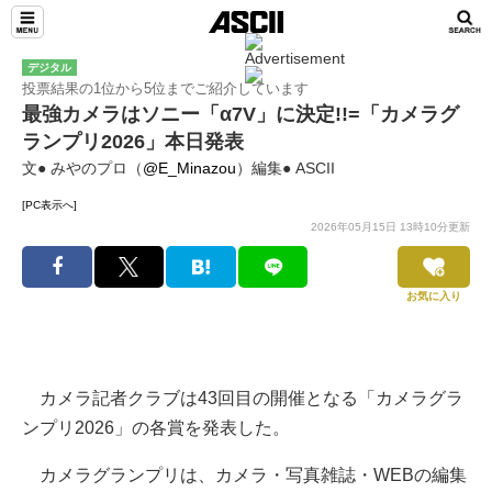
デジタル
投票結果の1位から5位までご紹介しています
最強カメラはソニー「α7V」に決定!!=「カメラグ
ランプリ2026」本日発表
文● みやのプロ（
@E_Minazou
）編集● ASCII
[PC表示へ]
2026年05月15日 13時10分更新
お気に入り
カメラ記者クラブは43回目の開催となる「カメラグラ
ンプリ2026」の各賞を発表した。
カメラグランプリは、カメラ・写真雑誌・WEBの編集