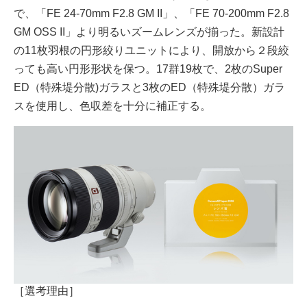
で、「FE 24-70mm F2.8 GM II」、「FE 70-200mm F2.8
GM OSS II」より明るいズームレンズが揃った。新設計
の11枚羽根の円形絞りユニットにより、開放から２段絞
っても高い円形形状を保つ。17群19枚で、2枚のSuper
ED（特殊堤分散)ガラスと3枚のED（特殊堤分散）ガラ
スを使用し、色収差を十分に補正する。
［選考理由］