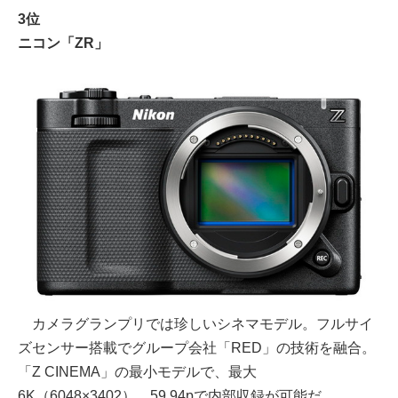
3位
ニコン「ZR」
カメラグランプリでは珍しいシネマモデル。フルサイ
ズセンサー搭載でグループ会社「RED」の技術を融合。
「Z CINEMA」の最小モデルで、最大
6K（6048×3402）、59.94pで内部収録が可能だ。