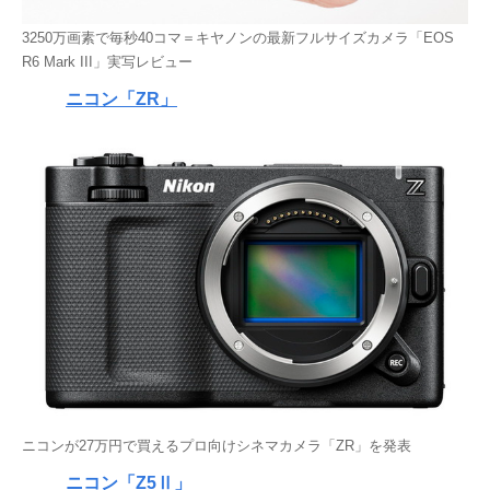
3250万画素で毎秒40コマ＝キヤノンの最新フルサイズカメラ「EOS
R6 Mark III」実写レビュー
ニコン「ZR」
ニコンが27万円で買えるプロ向けシネマカメラ「ZR」を発表
ニコン「Z5Ⅱ」