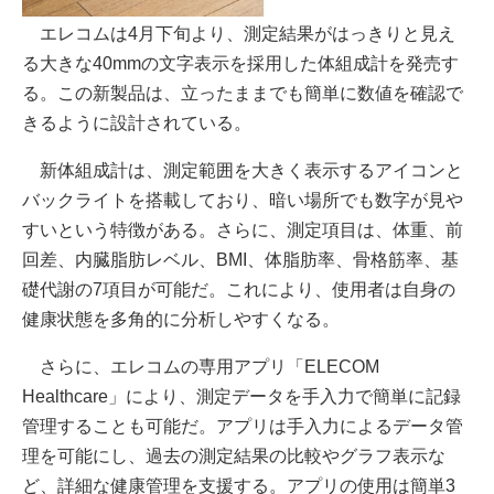
エレコムは4月下旬より、測定結果がはっきりと見え
る大きな40mmの文字表示を採用した体組成計を発売す
る。この新製品は、立ったままでも簡単に数値を確認で
きるように設計されている。
新体組成計は、測定範囲を大きく表示するアイコンと
バックライトを搭載しており、暗い場所でも数字が見や
すいという特徴がある。さらに、測定項目は、体重、前
回差、内臓脂肪レベル、BMI、体脂肪率、骨格筋率、基
礎代謝の7項目が可能だ。これにより、使用者は自身の
健康状態を多角的に分析しやすくなる。
さらに、エレコムの専用アプリ「ELECOM
Healthcare」により、測定データを手入力で簡単に記録
管理することも可能だ。アプリは手入力によるデータ管
理を可能にし、過去の測定結果の比較やグラフ表示な
ど、詳細な健康管理を支援する。アプリの使用は簡単3