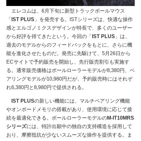
エレコムは、6月下旬に新型トラックボールマウス
「
IST PLUS
」を発売する。ISTシリーズは、快適な操作
感とエルゴノミクスデザインが特長で、多くのユーザー
から好評を得てきたという。今回の「
IST PLUS
」は、
過去のモデルからのフィードバックをもとに、さらに機
能を進化させたものだ。発売に先駆けて、5月26日から
ECサイトで予約販売を開始し、先行販売割引も実施す
る。通常販売価格はボールローラーモデルが8,380円、ベ
アリングモデルが10,980円だが、予約販売時にはそれぞ
れ6,380円と8,980円で提供される。
IST PLUS
の新しい機能には、マルチペアリング機能
やオンボードメモリの搭載があり、使用環境に応じて接
続を最適化できる。ボールローラーモデルの
M-IT10MRS
シリーズ
には、特許出願中の独自の支持構造を採用して
おり、摩擦抵抗が少ないスムーズな操作を提供する。ま