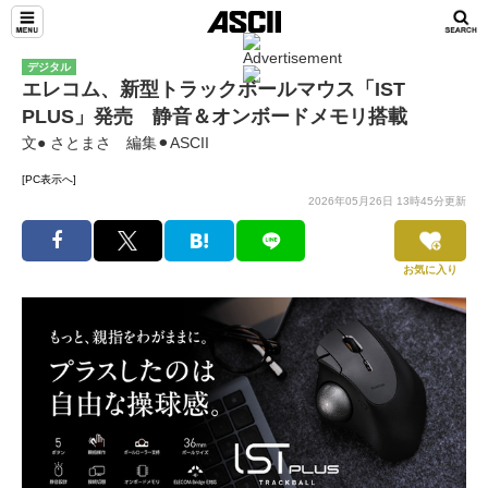
デジタル
エレコム、新型トラックボールマウス「IST
PLUS」発売 静音＆オンボードメモリ搭載
文● さとまさ 編集⚫︎ASCII
[PC表示へ]
2026年05月26日 13時45分更新
お気に入り