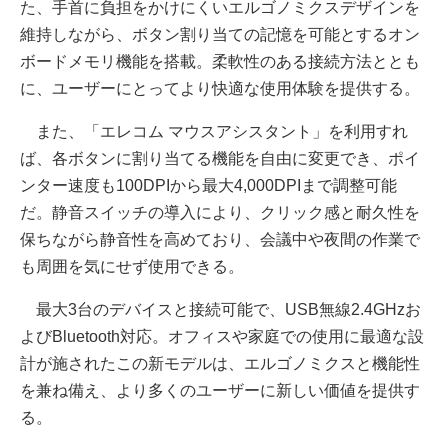
た、手首に負担をかけにくいエルゴノミクスデザインを
維持しながら、ボタン割り当ての記憶を可能とするオン
ボードメモリ機能を搭載。柔軟性のある接続方法ととも
に、ユーザーにとってより快適な使用体験を提供する。
また、「エレコム マウスアシスタント」を利用すれ
ば、各ボタンに割り当てる機能を自由に変更でき、ポイ
ンター速度も100DPIから最大4,000DPIまで調整可能
だ。静音スイッチの導入により、クリック感と耐久性を
保ちながら静音性を高めており、会議中や夜間の作業で
も周囲を気にせず使用できる。
最大3台のデバイスと接続可能で、USB無線2.4GHzお
よびBluetooth対応。オフィスや家庭での使用に最適な設
計が施されたこの新モデルは、エルゴノミクスと機能性
を兼ね備え、より多くのユーザーに新しい価値を提供す
る。