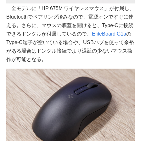
全モデルに「HP 675M ワイヤレスマウス」が付属し、
Bluetoothでペアリング済みなので、電源オンですぐに使
える。さらに、マウスの底蓋を開けると、Type-Cに接続
できるドングルが付属しているので、
EliteBoard G1a
の
Type-C端子が空いている場合や、USBハブを使って余裕
がある場合はドングル接続でより遅延の少ないマウス操
作が可能となる。