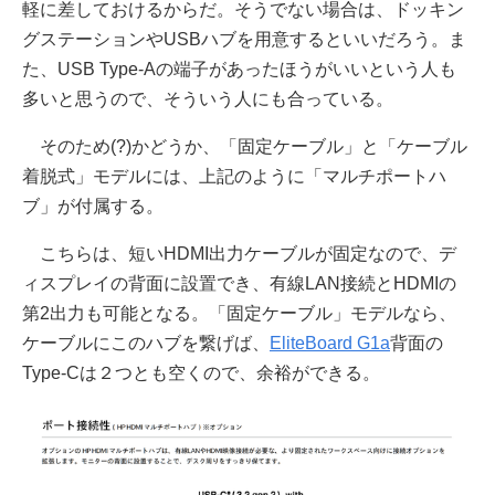
軽に差しておけるからだ。そうでない場合は、ドッキン
グステーションやUSBハブを用意するといいだろう。ま
た、USB Type-Aの端子があったほうがいいという人も
多いと思うので、そういう人にも合っている。
そのため(?)かどうか、「固定ケーブル」と「ケーブル
着脱式」モデルには、上記のように「マルチポートハ
ブ」が付属する。
こちらは、短いHDMI出力ケーブルが固定なので、デ
ィスプレイの背面に設置でき、有線LAN接続とHDMIの
第2出力も可能となる。「固定ケーブル」モデルなら、
ケーブルにこのハブを繋げば、
EliteBoard G1a
背面の
Type-Cは２つとも空くので、余裕ができる。