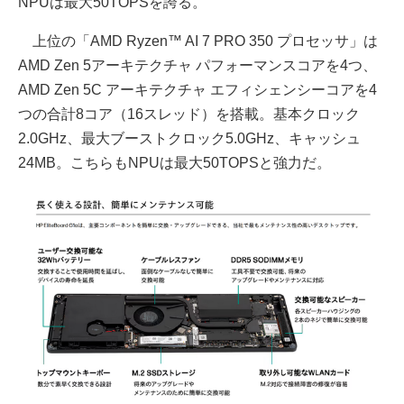
NPUは最大50TOPSを誇る。
上位の「AMD Ryzen™ AI 7 PRO 350 プロセッサ」は
AMD Zen 5アーキテクチャ パフォーマンスコアを4つ、
AMD Zen 5C アーキテクチャ エフィシェンシーコアを4
つの合計8コア（16スレッド）を搭載。基本クロック
2.0GHz、最大ブーストクロック5.0GHz、キャッシュ
24MB。こちらもNPUは最大50TOPSと強力だ。