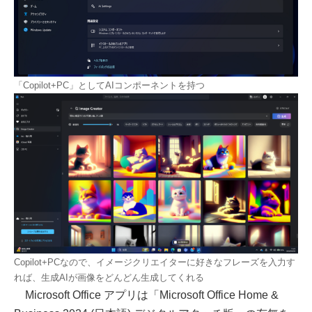
「Copilot+PC」としてAIコンポーネントを持つ
Copilot+PCなので、イメージクリエイターに好きなフレーズを入力す
れば、生成AIが画像をどんどん生成してくれる
Microsoft Office アプリは「Microsoft Office Home &