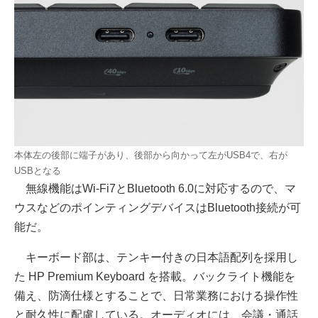
本体左の後部に端子があり、後部から向かって左がUSB4で、右が
USBとなる
無線機能はWi-Fi7とBluetooth 6.0に対応するので、マ
ウスなどのポインティングデバイスはBluetooth接続が可
能だ。
キーボード部は、テンキー付きの日本語配列を採用し
た HP Premium Keyboard を搭載。バックライト機能を
備え、防滴仕様とすることで、日常業務における操作性
と耐久性に配慮している。オーディオには、会議・通話