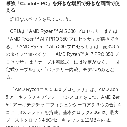
最強「Copilot+ PC」を好きな場所で好きな画面で使
える
詳細なスペックを見ていこう。
CPUは「AMD Ryzen™ AI 5 330 プロセッサ」または
「AMD Ryzen™ AI 7 PRO 350 プロセッサ」が選択でき
る。「AMD Ryzen™ AI 5 330 プロセッサ」は上記の3つ
のタイプで選べるが、「AMD Ryzen™ AI 7 PRO 350 プ
ロセッサ」は「ケーブル着脱式」には設定がなく、「固
定式ケーブル」か「バッテリー内蔵」モデルのみとな
る。
「AMD Ryzen™ AI 5 330 プロセッサ」は、AMD Zen
5 アーキテクチャ パフォーマンスコアを１つ、AMD Zen
5C アーキテクチャ エフィシェンシーコアを３つの合計4
コア（8スレッド）を搭載。基本クロック2.0GHz、最大
ブーストクロック4.5GHz、キャッシュ12MBを内蔵。