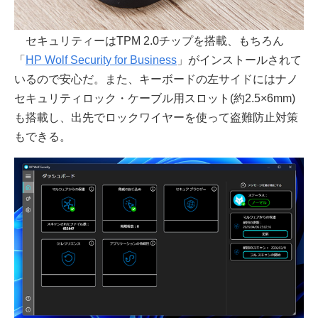
セキュリティーはTPM 2.0チップを搭載、もちろん
「
HP Wolf Security for Business
」がインストールされて
いるので安心だ。また、キーボードの左サイドにはナノ
セキュリティロック・ケーブル用スロット(約2.5×6mm)
も搭載し、出先でロックワイヤーを使って盗難防止対策
もできる。