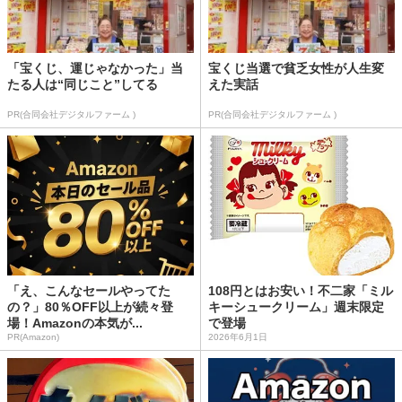
「宝くじ、運じゃなかった」当
宝くじ当選で貧乏女性が人生変
たる人は“同じこと”してる
えた実話
PR(合同会社デジタルファーム )
PR(合同会社デジタルファーム )
「え、こんなセールやってた
108円とはお安い！不二家「ミル
の？」80％OFF以上が続々登
キーシュークリーム」週末限定
場！Amazonの本気が...
で登場
PR(Amazon)
2026年6月1日