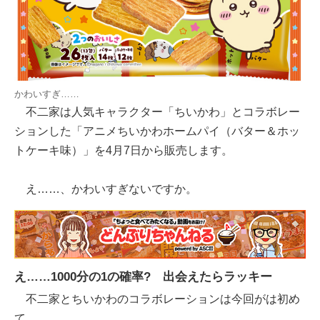
かわいすぎ……
不二家は人気キャラクター「ちいかわ」とコラボレー
ションした「アニメちいかわホームパイ（バター＆ホッ
トケーキ味）」を4月7日から販売します。
え……、かわいすぎないですか。
え……1000分の1の確率? 出会えたらラッキー
不二家とちいかわのコラボレーションは今回がは初め
て。