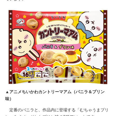
▲アニメちいかわカントリーマアム（バニラ＆プリン
味）
定番のバニラと、作品内に登場する「むちゃうまプリ