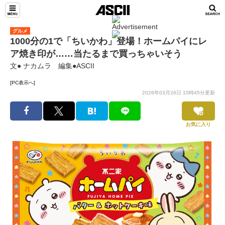
グルメ
1000分の1で「ちいかわ」登場！ホームパイにレ
ア焼き印が……当たるまで買っちゃいそう
文● ナカムラ 編集●ASCII
[PC表示へ]
2026年03月26日 10時45分更新
お気に入り