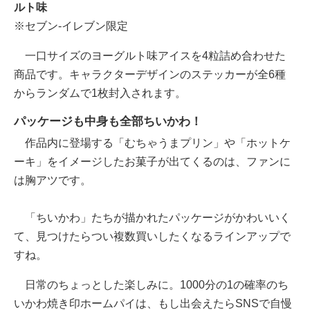
ルト味
※セブン-イレブン限定
一口サイズのヨーグルト味アイスを4粒詰め合わせた
商品です。キャラクターデザインのステッカーが全6種
からランダムで1枚封入されます。
パッケージも中身も全部ちいかわ！
作品内に登場する「むちゃうまプリン」や「ホットケ
ーキ」をイメージしたお菓子が出てくるのは、ファンに
は胸アツです。
「ちいかわ」たちが描かれたパッケージがかわいいく
て、見つけたらつい複数買いしたくなるラインアップで
すね。
日常のちょっとした楽しみに。1000分の1の確率のち
いかわ焼き印ホームパイは、もし出会えたらSNSで自慢