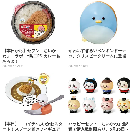
【本日から】セブン「ちいか
かわいすぎる♡ペンギンドーナ
わ」コラボ、“島二郎”カレーも
ツ、クリスピークリームに登場
あるよ！
2026年7月21日
2026年7月6日
【本日】ココイチ×ちいかわスタ
ハッピーセット「ちいかわ」全8
ート！スプーン置きフィギュア
種で購入数制限あり、5月15日～