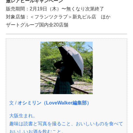
激レアビールキャンペーン
販売期間：2月19日（木）〜無くなり次第終了
対象店舗：＜フランツクラブ＞新丸ビル店 ほか
ザートグループ国内全20店舗
文 /
オシミリン（LoveWalker編集部）
大阪生まれ。
趣味は読書と写真を撮ること、おいしいものを食べて
おいしいお酒を飲むこと。