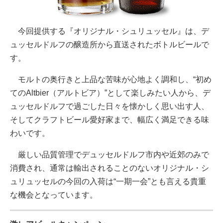
今回提供する『オリジナル・シュリュッセル』は、デ
ュッセルドルフの醸造所から直送されたボトルビールで
す。
モルトの奥行きと上品な苦味が心地よく調和し、“初め
てのAltbier（アルトビア）”として楽しみたい人から、デ
ュッセルドルフで過ごした日々を懐かしく思い出す人、
そしてクラフトビール愛好家まで、幅広く満足できる味
わいです。
厳しい品質管理でデュッセルドルフ市内や近郊のみで
消費され、通常は輸出されることのないオリジナル・シ
ュリュッセルの今回の入荷は“一期一会”とも言える貴重
な機会となっています。