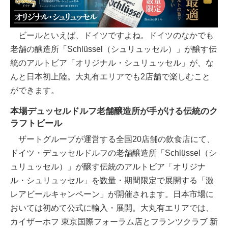
ビールといえば、ドイツですよね。ドイツのなかでも
老舗の醸造所「Schlüssel（シュリュッセル）」が醸す伝
統のアルトビア「オリジナル・シュリュッセル」が、な
んと日本初上陸。大丸有エリアでも2店舗で楽しむこと
ができます。
本場デュッセルドルフ老舗醸造所が手がける伝統のク
ラフトビール
ザートグループが運営する全国20店舗の飲食店にて、
ドイツ・デュッセルドルフの老舗醸造所「Schlüssel（シ
ュリュッセル）」が醸す伝統のアルトビア「オリジナ
ル・シュリュッセル」を数量・期間限定で展開する「激
レアビールキャンペーン」が開催されます。日本市場に
おいては初めて公式に輸入・展開。大丸有エリアでは、
カイザーホフ 東京国際フォーラム店とフランツクラブ 新