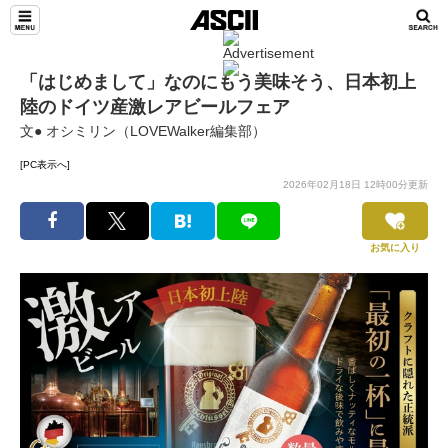
「はじめまして」なのにもう美味そう、日本初上
陸のドイツ産激レアビールフェア
文● オシミリン（LOVEWalker編集部）
[PC表示へ]
2026年02月18日 12時00分更新
お気に入り