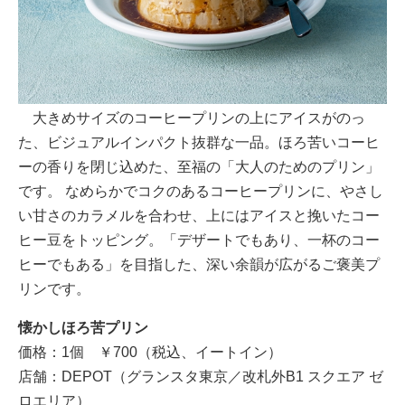
大きめサイズのコーヒープリンの上にアイスがのっ
た、ビジュアルインパクト抜群な一品。ほろ苦いコーヒ
ーの香りを閉じ込めた、至福の「大人のためのプリン」
です。 なめらかでコクのあるコーヒープリンに、やさし
い甘さのカラメルを合わせ、上にはアイスと挽いたコー
ヒー豆をトッピング。「デザートでもあり、一杯のコー
ヒーでもある」を目指した、深い余韻が広がるご褒美プ
リンです。
懐かしほろ苦プリン
価格：1個 ￥700（税込、イートイン）
店舗：DEPOT（グランスタ東京／改札外B1 スクエア ゼ
ロエリア）