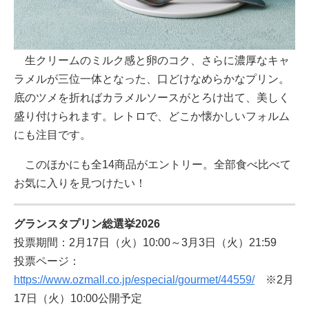
生クリームのミルク感と卵のコク、さらに濃厚なキャ
ラメルが三位一体となった、口どけなめらかなプリン。
底のツメを折ればカラメルソースがとろけ出て、美しく
盛り付けられます。レトロで、どこか懐かしいフォルム
にも注目です。
このほかにも全14商品がエントリー。全部食べ比べて
お気に入りを見つけたい！
グランスタプリン総選挙2026
投票期間：2月17日（火）10:00～3月3日（火）21:59
投票ページ：
https://www.ozmall.co.jp/especial/gourmet/44559/
※2月
17日（火）10:00公開予定