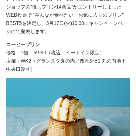
ショップの“推しプリン14商品”がエントリーしました。
WEB投票で “みんなが食べたい・お気に入りのプリン”
BEST5を決定し、3月17日(火)10:00にキャンペーンペー
ジにて発表します。
コーヒープリン
価格：1個 ￥990（税込、イートイン限定）
店舗：WK2（グランスタ丸の内／改札外B1 丸の内地下
中央口改札）