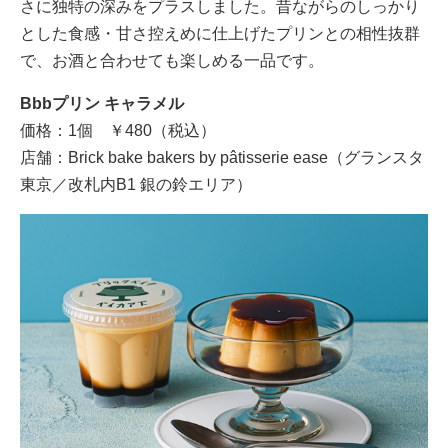
さに独特の深みをプラスしました。昔ながらのしっかり
とした食感・甘さ控えめに仕上げたプリンとの相性抜群
で、お酒と合わせても楽しめる一品です。
Bbbプリン キャラメル
価格：1個 ￥480（税込）
店舗：Brick bake bakers by pâtisserie ease（グランスタ
東京／改札内B1 銀の鈴エリア）