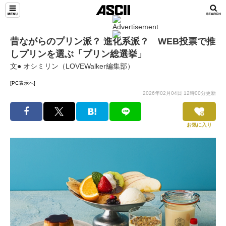
昔ながらのプリン派？ 進化系派？ WEB投票で推
しプリンを選ぶ「プリン総選挙」
文● オシミリン（LOVEWalker編集部）
[PC表示へ]
2026年02月04日 12時00分更新
お気に入り