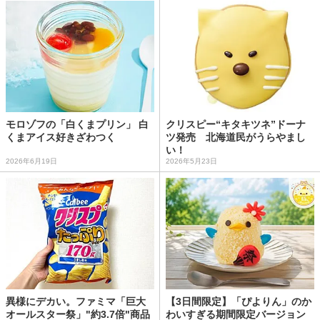
モロゾフの「白くまプリン」 白
クリスピー“キタキツネ”ドーナ
くまアイス好きざわつく
ツ発売 北海道民がうらやまし
い！
2026年6月19日
2026年5月23日
異様にデカい。ファミマ「巨大
【3日間限定】「ぴよりん」のか
オールスター祭」"約3.7倍"商品
わいすぎる期間限定バージョン