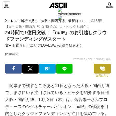
Xトレンド解析で見る「大阪・関西万博」最新口コミ
― 第133回
【日刊大阪・関西万博】SNSでの注目トピックを紹介！
24時間で1億円突破！「null²」のお引越しクラウ
ドファンディングがスタート
文● 玉置泰紀（エリアLOVEWalker総合研究所）
[PC表示へ]
2025年10月02日 18時00分更新
お気に入り
閉幕まで残すところあと11日となった大阪・関西万博
で、まさにいま注目されているトピックを紹介する日刊
大阪・関西万博。10月2日（木）は、落合陽一さんプロ
デュースのシグネチャーパビリオン「null²」の移設を目
的としたクラウドファンディングが注目を集めている。