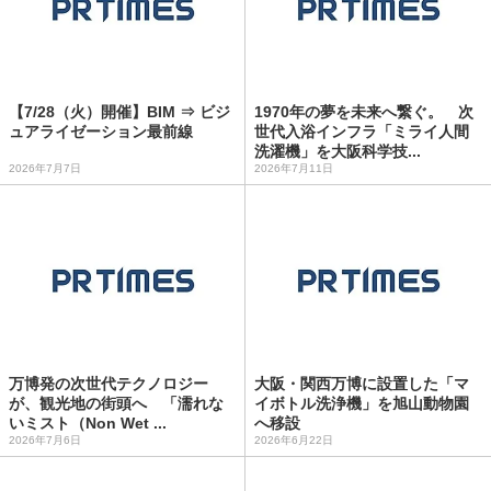
【7/28（火）開催】BIM ⇒ ビジ
1970年の夢を未来へ繋ぐ。 次
ュアライゼーション最前線
世代入浴インフラ「ミライ人間
洗濯機」を大阪科学技...
2026年7月7日
2026年7月11日
万博発の次世代テクノロジー
大阪・関西万博に設置した「マ
が、観光地の街頭へ 「濡れな
イボトル洗浄機」を旭山動物園
いミスト（Non Wet ...
へ移設
2026年7月6日
2026年6月22日