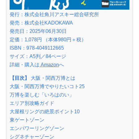
発行：株式会社角川アスキー総合研究所
発売：株式会社KADOKAWA
発売日：2025年06月30日
定価：1,078円 （本体980円＋税）
ISBN：978-4049112665
サイズ：A5判／84ページ
詳細・購入は
Amazon
へ
【目次】
大阪・関西万博とは
大阪・関西万博でやりたいコト25
万博を楽しむ「いろはのい」
エリア別攻略ガイド
大屋根リングの絶景ポイント10
東ゲートゾーン
エンパワーリングゾーン
シグネチャーゾーン