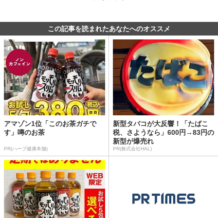
この記事を読まれたあなたへのオススメ
アマゾン1位「このお茶ガチで
新型タバコが大反響！「たばこ
す」噂のお茶
税、さようなら」600円→83円の
新型が爆売れ
PR(ハーブ健康本舗)
PR(株式会社HAL)