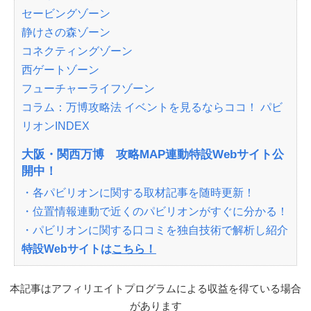
セービングゾーン
静けさの森ゾーン
コネクティングゾーン
西ゲートゾーン
フューチャーライフゾーン
コラム：万博攻略法 イベントを見るならココ！ パビ
リオンINDEX
大阪・関西万博 攻略MAP連動特設Webサイト公
開中！
・各パビリオンに関する取材記事を随時更新！
・位置情報連動で近くのパビリオンがすぐに分かる！
・パビリオンに関する口コミを独自技術で解析し紹介
特設Webサイトは
こちら！
本記事はアフィリエイトプログラムによる収益を得ている場合
があります