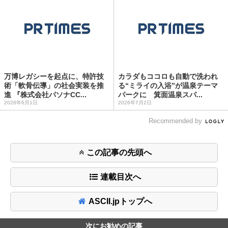
万博レガシーを起点に、特許技
カラダもココロも自動で洗われ
術「軟骨伝導」の社会実装を推
る“ミライの入浴”が温泉テーマ
進 『株式会社パソナCC...
パークに 箕面温泉スパ...
2026年6月1日
2026年7月2日
Recommended by
この記事の先頭へ
連載目次へ
ASCII.jpトップへ
次にお勧めの記事