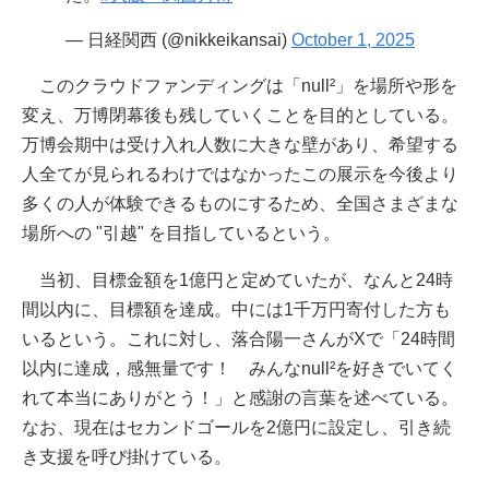
— 日経関西 (@nikkeikansai)
October 1, 2025
このクラウドファンディングは「null²」を場所や形を
変え、万博閉幕後も残していくことを目的としている。
万博会期中は受け入れ人数に大きな壁があり、希望する
人全てが見られるわけではなかったこの展示を今後より
多くの人が体験できるものにするため、全国さまざまな
場所への "引越" を目指しているという。
当初、目標金額を1億円と定めていたが、なんと24時
間以内に、目標額を達成。中には1千万円寄付した方も
いるという。これに対し、落合陽一さんがXで「24時間
以内に達成，感無量です！ みんなnull²を好きでいてく
れて本当にありがとう！」と感謝の言葉を述べている。
なお、現在はセカンドゴールを2億円に設定し、引き続
き支援を呼び掛けている。