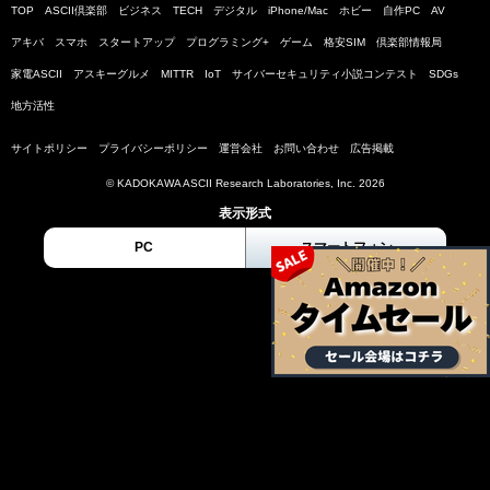
TOP
ASCII倶楽部
ビジネス
TECH
デジタル
iPhone/Mac
ホビー
自作PC
AV
アキバ
スマホ
スタートアップ
プログラミング+
ゲーム
格安SIM
倶楽部情報局
家電ASCII
アスキーグルメ
MITTR
IoT
サイバーセキュリティ小説コンテスト
SDGs
地方活性
サイトポリシー
プライバシーポリシー
運営会社
お問い合わせ
広告掲載
© KADOKAWA ASCII Research Laboratories, Inc. 2026
表示形式
PC
スマートフォン