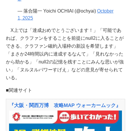
— 落合陽一 Yoichi OCHIAI (@ochyai)
October
1, 2025
X上では「達成おめでとうございます！」「可能であ
れば、クラファンをすることを前提にnull2に入ることが
できる、クラファン確約入場枠の新設を希望します」
「まさか24時間以内に達成するなんて」「見れなかった
から助かる」「null2の記憶を残すことにみんな思いが強
い」「ヌルヌルパワーすげえ」などの意見が寄せられて
いる。
■関連サイト
『大阪・関西万博 攻略MAP ウォーカームック』