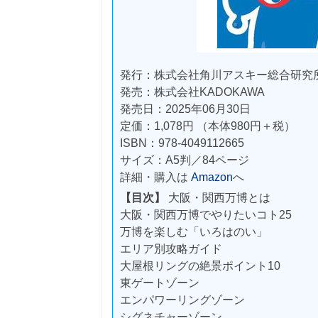
発行：株式会社角川アスキー総合研究
発売：株式会社KADOKAWA
発売日：2025年06月30日
定価：1,078円 （本体980円＋税）
ISBN：978-4049112665
サイズ：A5判／84ページ
詳細・購入は
Amazon
へ
【目次】
大阪・関西万博とは
大阪・関西万博でやりたいコト25
万博を楽しむ「いろはのい」
エリア別攻略ガイド
大屋根リングの絶景ポイント10
東ゲートゾーン
エンパワーリングゾーン
シグネチャーゾーン