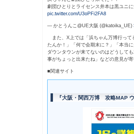
劇団ひとりとライセンス井本は黒ユニに
pic.twitter.com/U3oPFi2FA8
— かとうんこ@UE大阪 (@katoika_UE)
また、X上では「浜ちゃん万博行って
たんか！」「何で会期末に？」「本当に
ダウンタウンが来てないのはどうしても
事がちょっと出来たね」などの意見が寄
■関連サイト
『大阪・関西万博 攻略MAP 