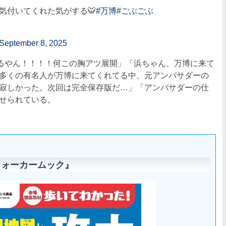
気付いてくれた気がする🐯
#万博
#ごぶごぶ
September 8, 2025
るやん！！！！何この胸アツ展開」「浜ちゃん、万博に来て
多くの有名人が万博に来てくれてる中、元アンバサダーの
寂しかった。次回は完全保存版だ…」「アンバサダーの仕
せられている。
ウォーカームック』