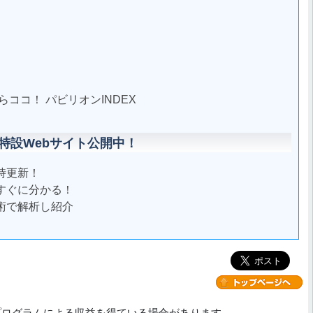
ココ！ パビリオンINDEX
特設Webサイト公開中！
時更新！
すぐに分かる！
術で解析し紹介
プログラムによる収益を得ている場合があります