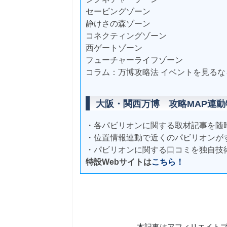
セービングゾーン
静けさの森ゾーン
コネクティングゾーン
西ゲートゾーン
フューチャーライフゾーン
コラム：万博攻略法 イベントを見るなら
大阪・関西万博 攻略MAP連動
・各パビリオンに関する取材記事を随
・位置情報連動で近くのパビリオンが
・パビリオンに関する口コミを独自技
特設Webサイトは
こちら！
本記事はアフィリエイト