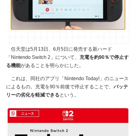
任天堂は5月13日、6月5日に発売する新ハード
「Nintendo Switch 2」について、
充電を約90％で停止す
る機能
があることを明らかにした。
これは、同社のアプリ「Nintendo Today!」のニュース
によるもの。充電を90％前後で停止することで、
バッテ
リーの劣化を軽減できる
という。