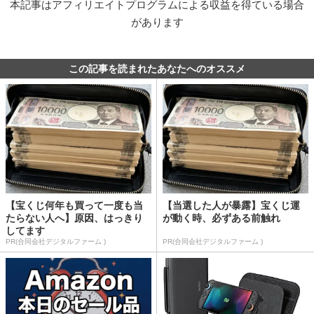
本記事はアフィリエイトプログラムによる収益を得ている場合
があります
この記事を読まれたあなたへのオススメ
【宝くじ何年も買って一度も当
【当選した人が暴露】宝くじ運
たらない人へ】原因、はっきり
が動く時、必ずある前触れ
してます
PR(合同会社デジタルファーム )
PR(合同会社デジタルファーム )