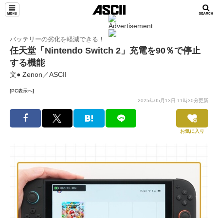
バッテリーの劣化を軽減できる！
任天堂「Nintendo Switch 2」充電を90％で停止
する機能
文● Zenon／ASCII
[PC表示へ]
2025年05月13日 11時30分更新
お気に入り