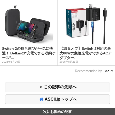
Switch 2の持ち運びが一気に快
【15％オフ】Switch 2対応の最
適！ Belkinの“充電できる収納ケ
大60Wの急速充電ができるACア
ース”...
ダプター、...
2026年6月26日
2026年5月21日
Recommended by
この記事の先頭へ
ASCII.jpトップへ
次にお勧めの記事