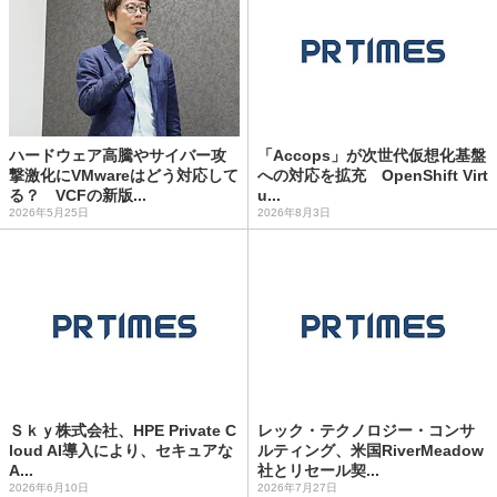
ハードウェア高騰やサイバー攻
「Accops」が次世代仮想化基盤
撃激化にVMwareはどう対応して
への対応を拡充 OpenShift Virt
る？ VCFの新版...
u...
2026年5月25日
2026年8月3日
Ｓｋｙ株式会社、HPE Private C
レック・テクノロジー・コンサ
loud AI導入により、セキュアな
ルティング、米国RiverMeadow
A...
社とリセール契...
2026年6月10日
2026年7月27日