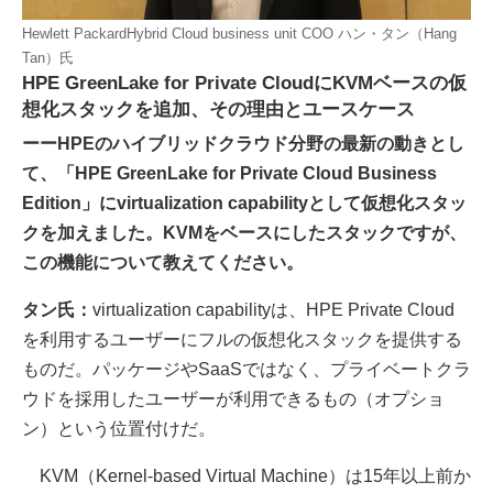
Hewlett PackardHybrid Cloud business unit COO ハン・タン（Hang
Tan）氏
HPE GreenLake for Private CloudにKVMベースの仮
想化スタックを追加、その理由とユースケース
ーーHPEのハイブリッドクラウド分野の最新の動きとし
て、「HPE GreenLake for Private Cloud Business
Edition」にvirtualization capabilityとして仮想化スタッ
クを加えました。KVMをベースにしたスタックですが、
この機能について教えてください。
タン氏：
virtualization capabilityは、HPE Private Cloud
を利用するユーザーにフルの仮想化スタックを提供する
ものだ。パッケージやSaaSではなく、プライベートクラ
ウドを採用したユーザーが利用できるもの（オプショ
ン）という位置付けだ。
KVM（Kernel-based Virtual Machine）は15年以上前か