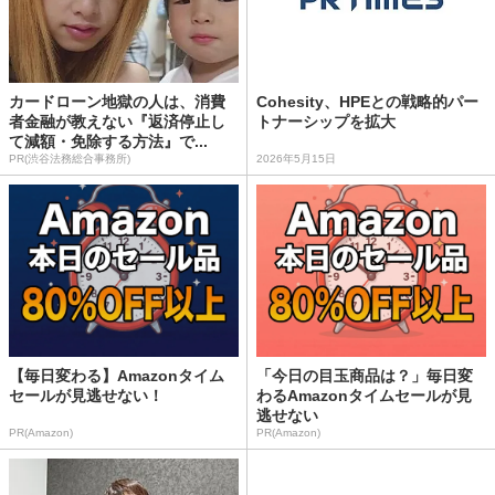
カードローン地獄の人は、消費
Cohesity、HPEとの戦略的パー
者金融が教えない『返済停止し
トナーシップを拡大
て減額・免除する方法』で...
PR(渋谷法務総合事務所)
2026年5月15日
【毎日変わる】Amazonタイム
「今日の目玉商品は？」毎日変
セールが見逃せない！
わるAmazonタイムセールが見
逃せない
PR(Amazon)
PR(Amazon)