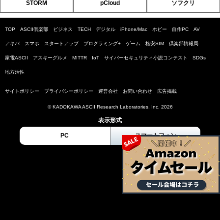
STORM
pCloud
ソフクリ
TOP
ASCII倶楽部
ビジネス
TECH
デジタル
iPhone/Mac
ホビー
自作PC
AV
アキバ
スマホ
スタートアップ
プログラミング+
ゲーム
格安SIM
倶楽部情報局
家電ASCII
アスキーグルメ
MITTR
IoT
サイバーセキュリティ小説コンテスト
SDGs
地方活性
サイトポリシー
プライバシーポリシー
運営会社
お問い合わせ
広告掲載
© KADOKAWA ASCII Research Laboratories, Inc. 2026
表示形式
PC
スマートフォン