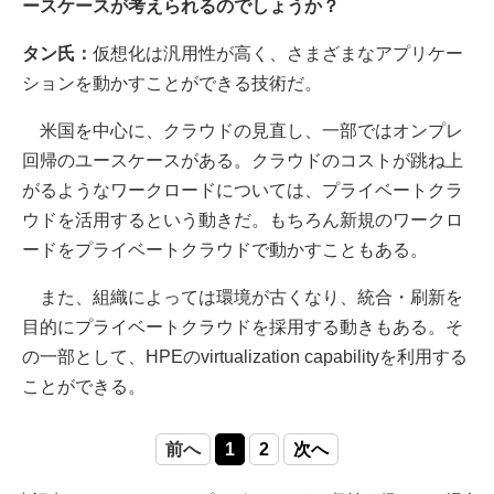
ースケースが考えられるのでしょうか？
タン氏：
仮想化は汎用性が高く、さまざまなアプリケー
ションを動かすことができる技術だ。
米国を中心に、クラウドの見直し、一部ではオンプレ
回帰のユースケースがある。クラウドのコストが跳ね上
がるようなワークロードについては、プライベートクラ
ウドを活用するという動きだ。もちろん新規のワークロ
ードをプライベートクラウドで動かすこともある。
また、組織によっては環境が古くなり、統合・刷新を
目的にプライベートクラウドを採用する動きもある。そ
の一部として、HPEのvirtualization capabilityを利用する
ことができる。
前へ
1
2
次へ