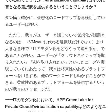
ているのでしょうか？virtualization capabilityはその代
替となる選択肢を提供するということでしょうか？
タン氏：
確かに、仮想化のロードマップを再検討してい
るユーザーは多い。
ただし、我々がユーザーと話していて仮想化が話題と
なるのは、（VMwareに代わる選択肢だけでなく）より
大きな意味で「ITのモダン化をどうやって進めるか」で
あることが多い。ユーザーが「クラウドネイティブを取
り入れたい」「AIを取り入れたい」といったニーズを実
現していくにあたって、我々は将来性のあるプラットフ
ォームを用意する。他のワークロードも動かすことがで
きる、柔軟性のあるプラットフォームを提供するという
のが我々のメッセージだ。
ーーITのモダン化において、HPE GreenLake for
Private Cloudのvirtualization capabilityはどのようなユ