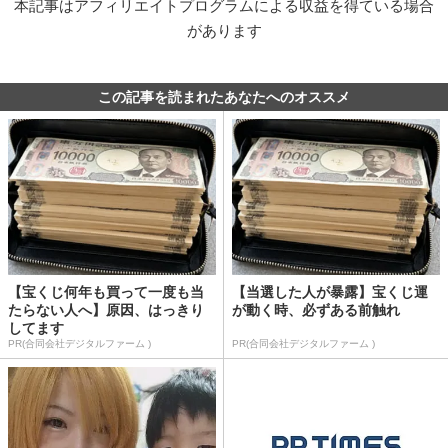
本記事はアフィリエイトプログラムによる収益を得ている場合
があります
この記事を読まれたあなたへのオススメ
【宝くじ何年も買って一度も当
【当選した人が暴露】宝くじ運
たらない人へ】原因、はっきり
が動く時、必ずある前触れ
してます
PR(合同会社デジタルファーム )
PR(合同会社デジタルファーム )