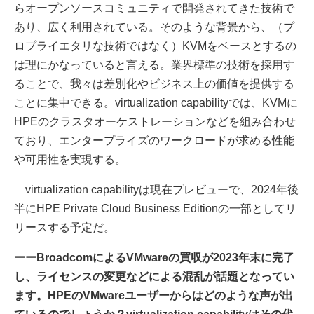
らオープンソースコミュニティで開発されてきた技術で
あり、広く利用されている。そのような背景から、（プ
ロプライエタリな技術ではなく）KVMをベースとするの
は理にかなっていると言える。業界標準の技術を採用す
ることで、我々は差別化やビジネス上の価値を提供する
ことに集中できる。virtualization capabilityでは、KVMに
HPEのクラスタオーケストレーションなどを組み合わせ
ており、エンタープライズのワークロードが求める性能
や可用性を実現する。
virtualization capabilityは現在プレビューで、2024年後
半にHPE Private Cloud Business Editionの一部としてリ
リースする予定だ。
ーーBroadcomによるVMwareの買収が2023年末に完了
し、ライセンスの変更などによる混乱が話題となってい
ます。HPEのVMwareユーザーからはどのような声が出