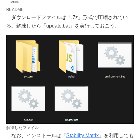
README
ダウンロードファイルは「.7z」形式で圧縮されてい
る。解凍したら「update.bat」を実行しておこう。
解凍したファイル
なお、インストールは「
Stability Matrix
」を利用しても