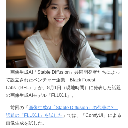
画像生成AI「Stable Diffusion」共同開発者たちによっ
て設立されたベンチャー企業「Black Forest
Labs（BFL）」が、8月1日（現地時間）に発表した話題
の画像生成AIモデル「FLUX.1」。
前回の「
画像生成AI「Stable Diffusion」の代替に?
話題の「FLUX.1」を試した
」では、「ComfyUI」による
画像生成を試した。