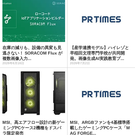
在庫の減りも、設備の異変も見
【産学連携モデル】ハイレゾと
逃さない！ SORACOM Flux が
早稲田文理専門学校が共同開
複数画像入力...
発。画像生成AI実践教育プ...
2026年6月16日
2026年7月2日
MSI、高エアフロー設計の新ゲー
MSI、ARGBファンを4基標準搭
ミングPCケース2機種をドスパ
載したゲーミングPCケース「M
ラ限定発売
AG FORGE...