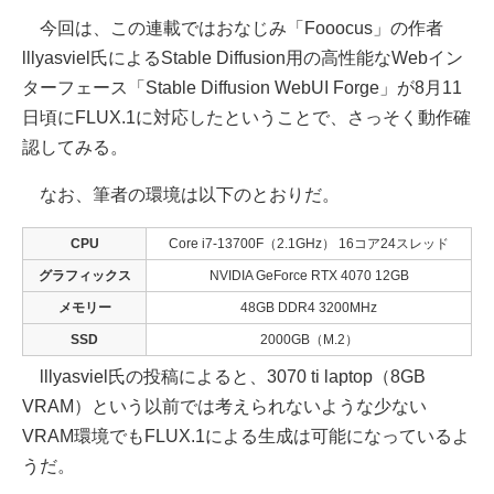
今回は、この連載ではおなじみ「Fooocus」の作者
lllyasviel氏によるStable Diffusion用の高性能なWebイン
ターフェース「Stable Diffusion WebUI Forge」が8月11
日頃にFLUX.1に対応したということで、さっそく動作確
認してみる。
なお、筆者の環境は以下のとおりだ。
CPU
Core i7-13700F（2.1GHz） 16コア24スレッド
グラフィックス
NVIDIA GeForce RTX 4070 12GB
メモリー
48GB DDR4 3200MHz
SSD
2000GB（M.2）
lllyasviel氏の投稿によると、3070 ti laptop（8GB
VRAM）という以前では考えられないような少ない
VRAM環境でもFLUX.1による生成は可能になっているよ
うだ。