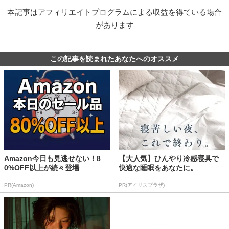
本記事はアフィリエイトプログラムによる収益を得ている場合
があります
この記事を読まれたあなたへのオススメ
Amazon今日も見逃せない！8
【大人気】ひんやり冷感寝具で
0%OFF以上が続々登場
快適な睡眠をあなたに。
PR(Amazon)
PR(アイリスプラザ)