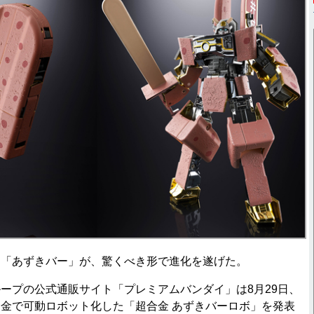
「あずきバー」が、驚くべき形で進化を遂げた。
プの公式通販サイト「プレミアムバンダイ」は8月29日、
金で可動ロボット化した「超合金 あずきバーロボ」を発表