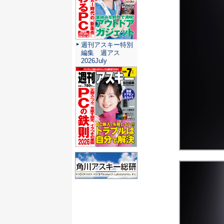
週刊アスキー特別
編集 週アス
2026July