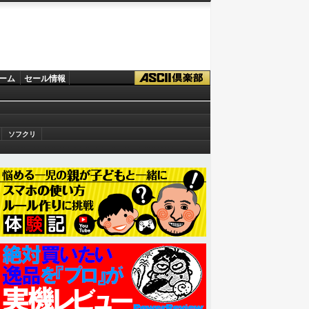
ーム
セール情報
ソフクリ