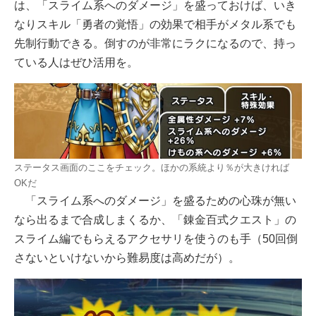
は、「スライム系へのダメージ」を盛っておけば、いき
なりスキル「勇者の覚悟」の効果で相手がメタル系でも
先制行動できる。倒すのが非常にラクになるので、持っ
ている人はぜひ活用を。
ステータス画面のここをチェック。ほかの系統より％が大きければ
OKだ
「スライム系へのダメージ」を盛るための心珠が無い
なら出るまで合成しまくるか、「錬金百式クエスト」の
スライム編でもらえるアクセサリを使うのも手（50回倒
さないといけないから難易度は高めだが）。