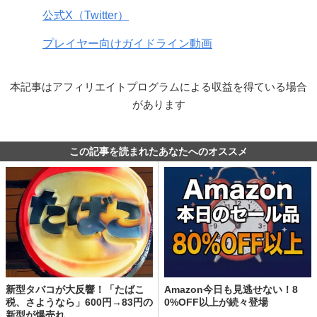
公式X（Twitter）
プレイヤー向けガイドライン動画
本記事はアフィリエイトプログラムによる収益を得ている場合
があります
この記事を読まれたあなたへのオススメ
新型タバコが大反響！「たばこ
Amazon今日も見逃せない！8
税、さようなら」600円→83円の
0%OFF以上が続々登場
新型が爆売れ