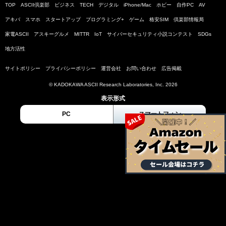
TOP
ASCII倶楽部
ビジネス
TECH
デジタル
iPhone/Mac
ホビー
自作PC
AV
アキバ
スマホ
スタートアップ
プログラミング+
ゲーム
格安SIM
倶楽部情報局
家電ASCII
アスキーグルメ
MITTR
IoT
サイバーセキュリティ小説コンテスト
SDGs
地方活性
サイトポリシー
プライバシーポリシー
運営会社
お問い合わせ
広告掲載
© KADOKAWA ASCII Research Laboratories, Inc. 2026
表示形式
PC
スマートフォン