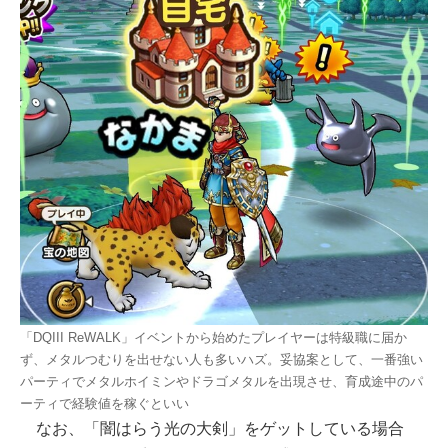
「DQIII ReWALK」イベントから始めたプレイヤーは特級職に届か
ず、メタルつむりを出せない人も多いハズ。妥協案として、一番強い
パーティでメタルホイミンやドラゴメタルを出現させ、育成途中のパ
ーティで経験値を稼ぐといい
なお、「闇はらう光の大剣」をゲットしている場合