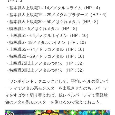
・基本職＆上級職1～14／メタルスライム（HP：4）
・基本職＆上級職15～29／メタルブラザーズ（HP：6）
・基本職＆上級職30～50／はぐれメタル（HP：8）
・特級職1～5／はぐれメタル（HP：8）
・上級職51～64／メタルホイミン（HP：10）
・特級職6～19／メタルホイミン（HP：10）
・上級職65～74／ドラゴメタル（HP：16）
・特級職20～29／ドラゴメタル（HP：16）
・上級職75以上／メタルつむり（HP：32）
・特級職30以上／メタルつむり（HP：32）
ワンポイントテクニックとして、平均レベルの高いパ
ーティでメタル系モンスターを出現させたのち、パーテ
ィをすばやく切り替えれば、低レベルパーティで高経験
値のメタル系モンスターを倒せるので覚えておこう。