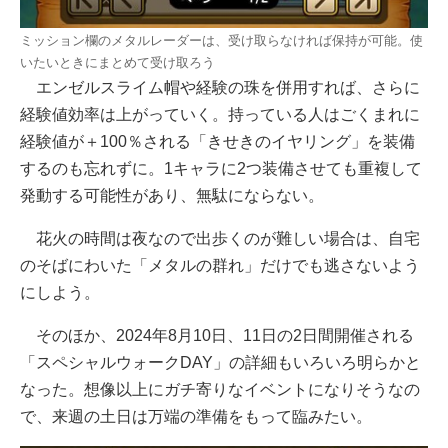
ミッション欄のメタルレーダーは、受け取らなければ保持が可能。使
いたいときにまとめて受け取ろう
エンゼルスライム帽や経験の珠を併用すれば、さらに
経験値効率は上がっていく。持っている人はごくまれに
経験値が＋100％される「きせきのイヤリング」を装備
するのも忘れずに。1キャラに2つ装備させても重複して
発動する可能性があり、無駄にならない。
花火の時間は夜なので出歩くのが難しい場合は、自宅
のそばにわいた「メタルの群れ」だけでも逃さないよう
にしよう。
そのほか、2024年8月10日、11日の2日間開催される
「スペシャルウォークDAY」の詳細もいろいろ明らかと
なった。想像以上にガチ寄りなイベントになりそうなの
で、来週の土日は万端の準備をもって臨みたい。