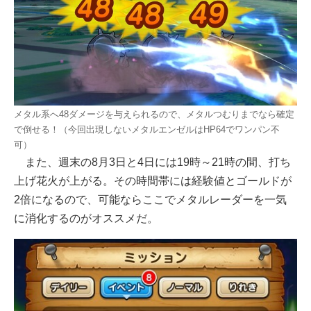
メタル系へ48ダメージを与えられるので、メタルつむりまでなら確定
で倒せる！（今回出現しないメタルエンゼルはHP64でワンパン不
可）
また、週末の8月3日と4日には19時～21時の間、打ち
上げ花火が上がる。その時間帯には経験値とゴールドが
2倍になるので、可能ならここでメタルレーダーを一気
に消化するのがオススメだ。