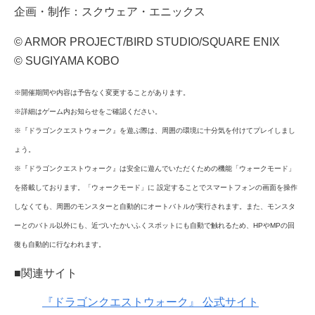
企画・制作：スクウェア・エニックス
© ARMOR PROJECT/BIRD STUDIO/SQUARE ENIX
© SUGIYAMA KOBO
※開催期間や内容は予告なく変更することがあります。
※詳細はゲーム内お知らせをご確認ください。
※『ドラゴンクエストウォーク』を遊ぶ際は、周囲の環境に十分気を付けてプレイしまし
ょう。
※『ドラゴンクエストウォーク』は安全に遊んでいただくための機能「ウォークモード」
を搭載しております。「ウォークモード」に 設定することでスマートフォンの画面を操作
しなくても、周囲のモンスターと自動的にオートバトルが実行されます。また、モンスタ
ーとのバトル以外にも、近づいたかいふくスポットにも自動で触れるため、HPやMPの回
復も自動的に行なわれます。
■関連サイト
『ドラゴンクエストウォーク』 公式サイト