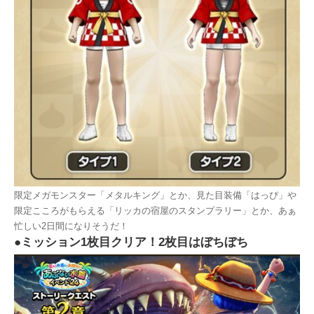
限定メガモンスター「メタルキング」とか、見た目装備「はっぴ」や
限定こころがもらえる「リッカの宿屋のスタンプラリー」とか、あぁ
忙しい2日間になりそうだ！
●ミッション1枚目クリア！2枚目はぼちぼち