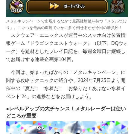
メタルキャンペーンで出現するなかで最高経験値を持つ「メタルつむ
り」。こいつを最高の環境でいかに多く倒せるかが今回の勝負所！
スクウェア・エニックスが運営中のスマホ向け位置情
報ゲーム『ドラゴンクエストウォーク』（以下、DQウォ
ーク）を題材としたプレイ日記を、毎週金曜日に継続し
てお届けする連載企画第104回。
今回は、始まったばかりの「メタルキャンペーン」に
関する攻略テクニックの紹介や、2024年7月25日より開
催中の「夏だ！ 水着だ！ お祭りだ！あぶない水着イ
ベント‘24」の進捗などをお届けしよう。
●レベルアップの大チャンス！メタルレーダーは使い
どころが重要