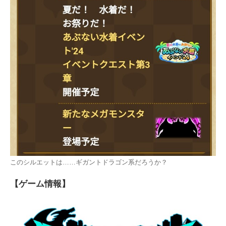
このシルエットは……ギガントドラゴン系だろうか？
【ゲーム情報】