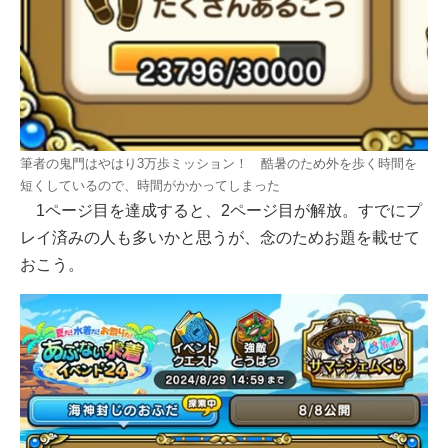
筆者の鬼門はやはり3万歩ミッション！ 酷暑のため外を歩く時間を
短くしているので、時間がかかってしまった
1ページ目を達成すると、2ページ目が解放。すでにプ
レイ済みの人も多いかと思うが、念のためお題を載せて
おこう。