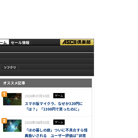
ーム
セール情報
ソフクリ
オススメ記事
2026年07月30日
ゲーム
スマホ版マイクラ、なぜか320円に
「は？」「1300円で買ったのに」
2026年08月03日
ゲーム
「ほの暮しの庭」ついに不具合すら怪
異扱いされる ユーザー評価は“非常