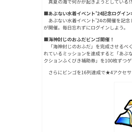
真夏の海で何かが起きようとしている!
■あぶない水着イベント'24記念ログイ
あぶない水着イベント'24の開催を記念
が開催。毎日忘れずにログインしよう。
■海神封じのおふだビンゴ開催！
「海神封じのおふだ」を完成させるべく
れているミッションを達成すると「あぶな
クションふくびき補助券」を100枚ずつ
さらにビンゴを16列達成で★4アクセ