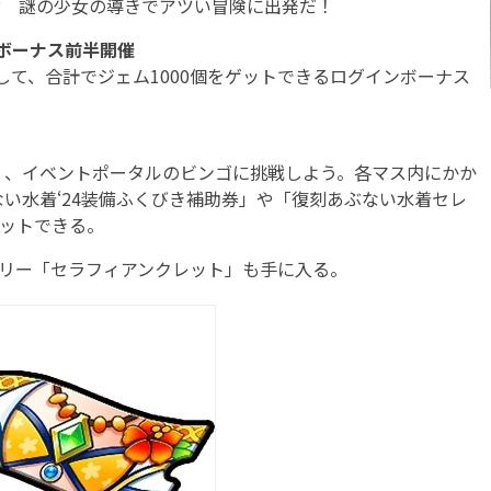
? 謎の少女の導きでアツい冒険に出発だ！
ンボーナス前半開催
して、合計でジェム1000個をゲットできるログインボーナス
、イベントポータルのビンゴに挑戦しよう。各マス内にかか
い水着‘24装備ふくびき補助券」や「復刻あぶない水着セレ
ゲットできる。
サリー「セラフィアンクレット」も手に入る。