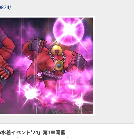
0824/
水着イベント‘24」第1章開催