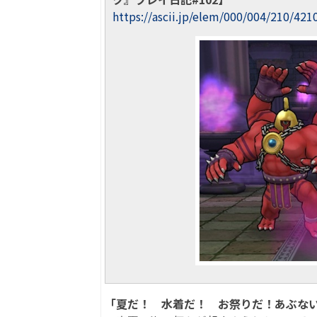
https://ascii.jp/elem/000/004/210/421
「夏だ！ 水着だ！ お祭りだ！あぶない