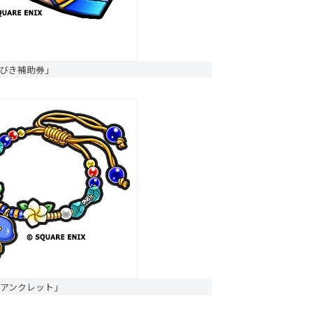
くびき補助券」
ィアンクレット」