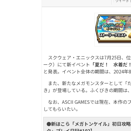
ツイート
スクウェア・エニックスは7月25日、位
ーク）にて新イベント
「夏だ！ 水着だ！
と発表。イベント全体の期間は、2024年8
また、新たなメガモンスターとして「だい
き」が登場している。ふくびきの期間は、20
なお、ASCII GAMESでは現在、本
してもらいたい。
●新ほこら「メガトンケイル」初日攻略
ク』プレイ日記#102】