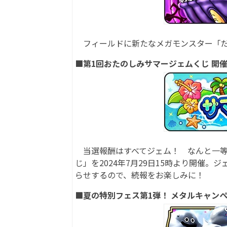
フィールドに新たなメガモンスター「だ
■第1回おたのしみサマージェムくじ 開
当選報酬はすべてジェム！ なんと一等な
じ」を2024年7月29日15時より開催
らせするので、続報をお楽しみに！
■夏の特別フェス第1弾！ メタルキャン