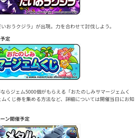
いおうクジラ」が出現。力を合わせて討伐しよう。
催予定
らジェム5000個がもらえる「おたのしみサマージェムく
。ジェムくじ券を集める方法など、詳細については開催当日にお知
ペーン開催予定