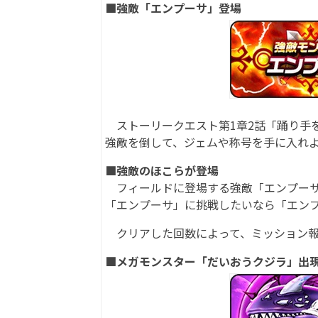
■強敵「エンプーサ」登場
ストーリークエスト第1章2話「踊り手
強敵を倒して、ジェムや称号を手に入れ
■強敵のほこらが登場
フィールドに登場する強敵「エンプーサ
「エンプーサ」に挑戦したいなら「エン
クリアした回数によって、ミッション報
■メガモンスター「だいおうクジラ」出