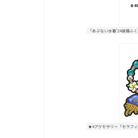
「あぶない水着'24装備ふ
★4アクセサリー「セラフ