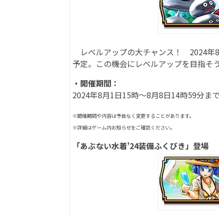
レベルアップの大チャンス！ 2024年
予定。この機会にレベルアップを目指そ
・開催期間：
2024年8月1日15時～8月8日14時59分ま
※開催期間や内容は予告なく変更することがあります。
※詳細はゲーム内お知らせをご確認ください。
「あぶない水着'24装備ふくびき」登場