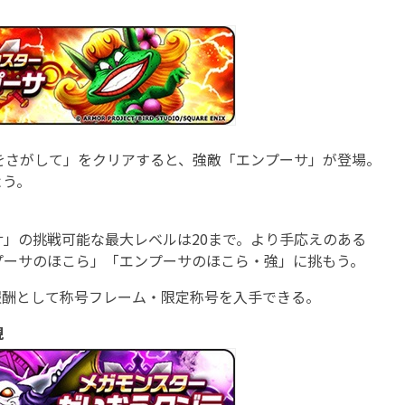
をさがして」をクリアすると、強敵「エンプーサ」が登場。
よう。
」の挑戦可能な最大レベルは20まで。より手応えのある
プーサのほこら」「エンプーサのほこら・強」に挑もう。
酬として称号フレーム・限定称号を入手できる。
現