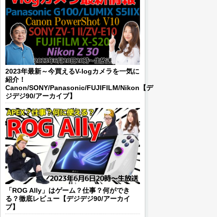
2023年最新～今買えるV-logカメラを一気に
紹介！
Canon/SONY/Panasonic/FUJIFILM/Nikon【デ
ジデジ90/アーカイブ】
「ROG Ally」はゲーム？仕事？何ができ
る？徹底レビュー【デジデジ90/アーカイ
ブ】