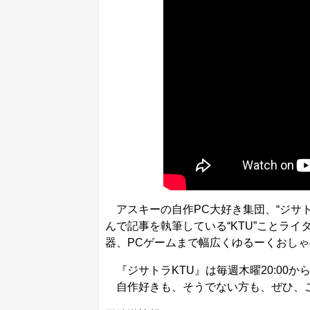
アスキーの自作PC大好き集団、“ジサト
んで記事を執筆している“KTU”ことラ
器、PCゲームまで幅広くゆるーくおし
『ジサトラKTU』は毎週木曜20:00か
自作好きも、そうでない方も、ぜひ、