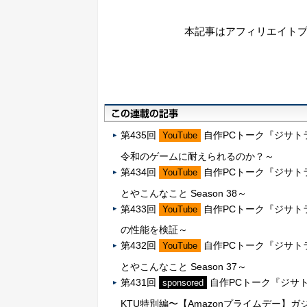
本記事はアフィリエイト
第435回
自作PCトーク『ジサトラK
YouTube
令和のゲームに耐えられるのか？～
第434回
自作PCトーク『ジサトラK
YouTube
とやこんなこと Season 38～
第433回
自作PCトーク『ジサトラKTU』
YouTube
の性能を検証～
第432回
自作PCトーク『ジサトラK
YouTube
とやこんなこと Season 37～
第431回
自作PCトーク『ジサト
sponsored
KTU特別編〜【Amazonプライムデー】