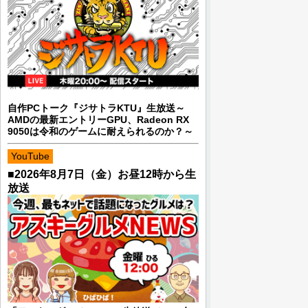
自作PCトーク『ジサトラKTU』生放送～
AMDの最新エントリーGPU、Radeon RX
9050は令和のゲームに耐えられるのか？～
YouTube
■2026年8月7日（金）お昼12時から生
放送