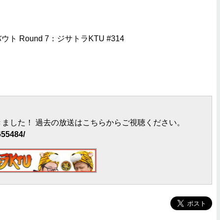
ト Round 7：ジサトラKTU #314
ました！ 過去の放送はこちらからご視聴ください。
655484/