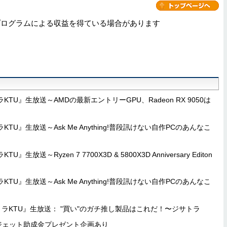
プログラムによる収益を得ている場合があります
TU』生放送～AMDの最新エントリーGPU、Radeon RX 9050は
TU』生放送～Ask Me Anything!普段訊けない自作PCのあんなこ
生放送～Ryzen 7 7700X3D & 5800X3D Anniversary Editon
TU』生放送～Ask Me Anything!普段訊けない自作PCのあんなこ
ラKTU』生放送： "買い"のガチ推し製品はこれだ！〜ジサトラ
ガジェット助成金プレゼント企画あり