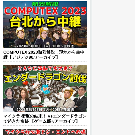
COMPUTEX 2023熱烈解説！現地から生中
継【デジデジ90/アーカイブ】
マイクラ 衝撃の結末！ vsエンダードラゴン
で起きた奇跡 【ゲーム部+/アーカイブ】