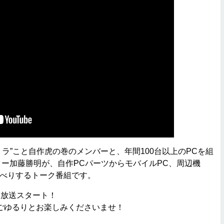
ラ”こと自作虎の巻のメンバーと、年間100台以上のPCを組
イター加藤勝明が、自作PCパーツからモバイルPC、周辺機
ゃべりするトーク番組です。
ら放送スタート！
ごゆるりとお楽しみくださいませ！