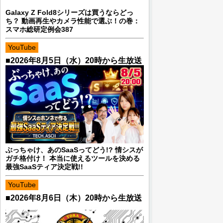
Galaxy Z Fold8シリーズは買うならどっ
ち？ 動画再生やカメラ性能で選ぶ！の巻：
スマホ総研定例会387
YouTube
■2026年8月5日（水）20時から生放送
ぶっちゃけ、あのSaaSってどう!? 情シスが
ガチ格付け！ 本当に使えるツールを決める
最強SaaSティア決定戦!!
YouTube
■2026年8月6日（木）20時から生放送