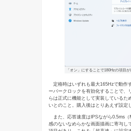
「オン」にすることで180Hzの項目が
定格時はいずれも最大165Hzで動作
ーバークロックを有効化することで、
らは正式に機能として実装しているた
いとのこと。購入後はとりあえず設定
また、応答速度はIPSながら0.5ms
感のないなめらかな画面描画に寄与して
項目があり、これを「超高速」に設定す