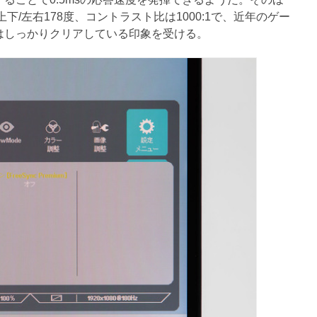
下/左右178度、コントラスト比は1000:1で、近年のゲー
はしっかりクリアしている印象を受ける。