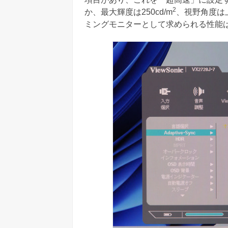
2
か、最大輝度は250cd/m
、視野角度は上
ミングモニターとして求められる性能