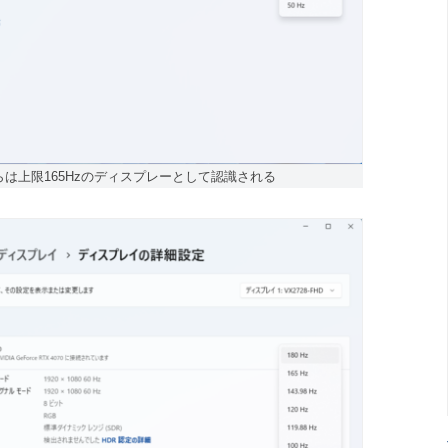
は上限165Hzのディスプレーとして認識される