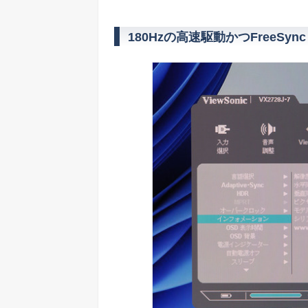
180Hzの高速駆動かつFreeSync