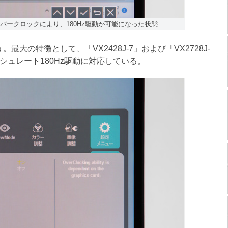
オーバークロックにより、180Hz駆動が可能になった状態
の特徴として、「VX2428J-7」および「VX2728J-
シュレート180Hz駆動に対応している。