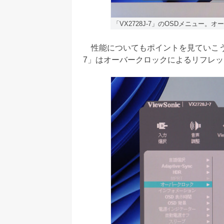
「VX2728J-7」のOSDメニュー。
性能についてもポイントを見ていこう。最大
7」はオーバークロックによるリフレッ