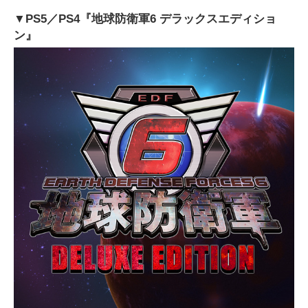
▼PS5／PS4『地球防衛軍6 デラックスエディショ
ン』