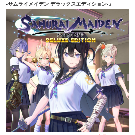
-サムライメイデン デラックスエディション-』