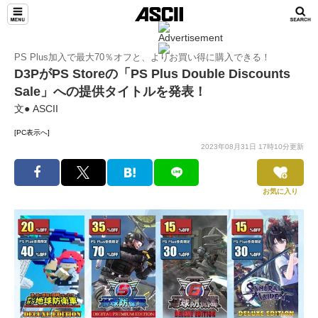
PS Plus加入で最大70％オフと、よりお買い得に購入できる！
D3PがPS Storeの「PS Plus Double Discounts
Sale」への提供タイトルを発表！
文● ASCII
[PC表示へ]
2023年08月31日 17時10分更新
お気に入り