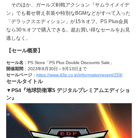
そのほか、ガールズ剣戟アクション『サムライメイデ
ン』でも着せ替え衣装や特別なBGMなどがすべて入った
「デラックスエディション」が15％オフ。PS Plus会員
なら30％オフで購入できる。超お買い得なセールをお見
逃しなく。
【セール概要】
セール名
：PS Store「PS Plus Double Discounts Sale」
開催期間
：2023年8月30日～9月13日まで
セールページ
：
https://www.d3p.co.jp/information/event/259/
セールタイトル
▼PS4『地球防衛軍5 デジタルプレミアムエディショ
ン』