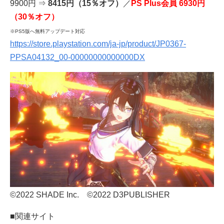
9900円 ⇒
8415円（15％オフ）
／
PS Plus会員 6930円
（30％オフ）
※PS5版へ無料アップデート対応
https://store.playstation.com/ja-jp/product/JP0367-
PPSA04132_00-00000000000000DX
©2022 SHADE Inc. ©2022 D3PUBLISHER
■関連サイト