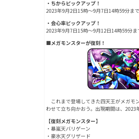
・ちからピックアップ！
2023年9月2日15時～9月7日14時59分ま
・会心率ピックアップ！
2023年9月7日15時～9月12日14時59分ま
■メガモンスターが復刻！
これまで登場してきた四天王がメガモン
わせて立ち向かおう。出現期間は、2023年
【復刻メガモンスター】
・暴嵐天バリゲーン
・豪氷天グリザード