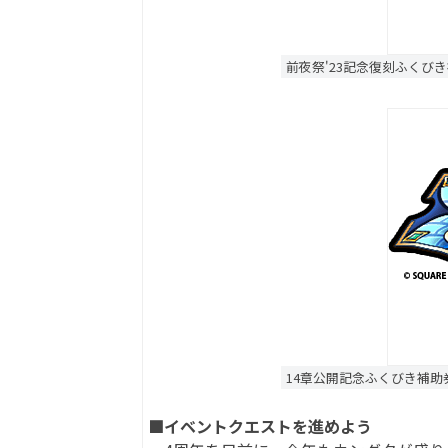
前夜祭'23記念復刻ふくび
14章公開記念ふくびき補助
■イベントクエストを進めよう