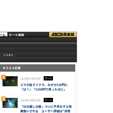
ーム
セール情報
ソフクリ
オススメ記事
2026年07月30日
ゲーム
スマホ版マイクラ、なぜか320円に
「は？」「1300円で買ったのに」
2026年08月03日
ゲーム
「ほの暮しの庭」ついに不具合すら怪
異扱いされる ユーザー評価は“非常