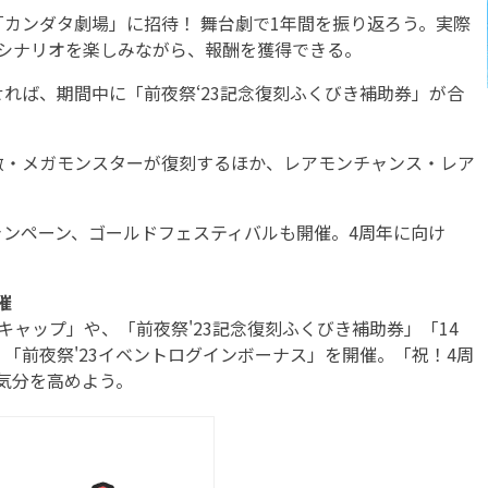
カンダタ劇場」に招待！ 舞台劇で1年間を振り返ろう。実際
るシナリオを楽しみながら、報酬を獲得できる。
ば、期間中に「前夜祭‘23記念復刻ふくびき補助券」が合
・メガモンスターが復刻するほか、レアモンチャンス・レア
ンペーン、ゴールドフェスティバルも開催。4周年に向け
催
ャップ」や、「前夜祭'23記念復刻ふくびき補助券」「14
「前夜祭'23イベントログインボーナス」を開催。「祝！4周
気分を高めよう。