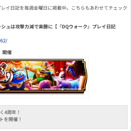
作のプレイ日記を毎週金曜日に掲載中。こちらもあわせてチェック
ッシュは攻撃力減で楽勝に【『DQウォーク』プレイ日記
362/
ト」開催
く4周年！
ントを開催！