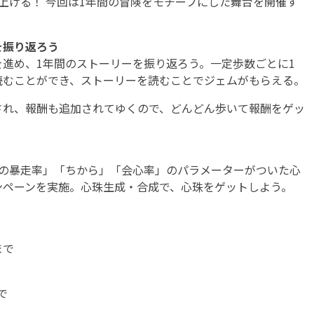
げる！ 今回は1年間の冒険をモチーフにした舞台を開催す
を振り返ろう
進め、1年間のストーリーを振り返ろう。一定歩数ごとに1
読むことができ、ストーリーを読むことでジェムがもらえる。
れ、報酬も追加されてゆくので、どんどん歩いて報酬をゲッ
の暴走率」「ちから」「会心率」のパラメーターがついた心
ンペーンを実施。心珠生成・合成で、心珠をゲットしよう。
まで
で