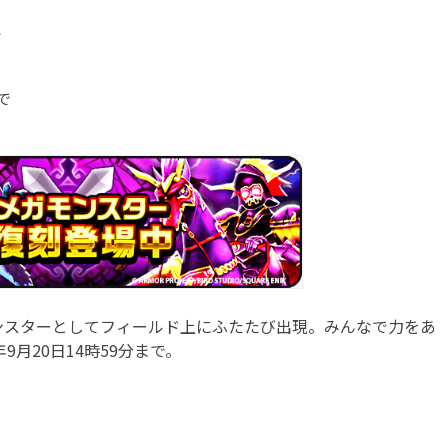
で
で
スターとしてフィールド上にふたたび出現。みんなで力をあ
9月20日14時59分まで。