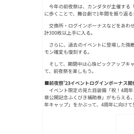
今年の前夜祭は、カンダタが主催する「
に歩くことで、舞台劇で1年間を振り返
交換所・ログインボーナスなどをあわせれ
計300枚以上手に入る。
さらに、過去のイベントに登場した強敵
モン確変も復刻する。
そして、期間中は心珠ピックアップキャ
て、前夜祭を楽しもう。
■前夜祭'23イベントログインボーナス開
イベント限定の見た目装備「祝！4周年キ
章公開記念ふくびき補助券」がもらえる、
年キャップ」をかぶって、4周年に向けて