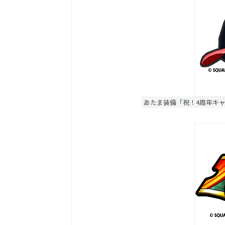
あたま装備「祝！4周年キ