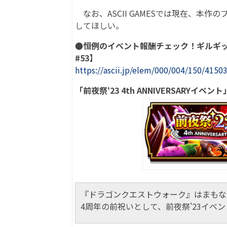
なお、ASCII GAMESでは現在、本
してほしい。
●恒例のイベント報酬チェック！ギルギ
#53】
https://ascii.jp/elem/000/004/150/4150
「前夜祭‘23 4th ANNIVERSARYイベン
『ドラゴンクエストウォーク』はまもな
4周年の前祝いとして、前夜祭'23イベ