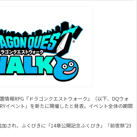
置情報RPG『ドラゴンクエストウォーク』（以下、DQウォ
VERSARYイベント」を新たに開催したと発表。イベント全体の期間
。
加され、ふくびきに「14章公開記念ふくびき」「前夜祭’23