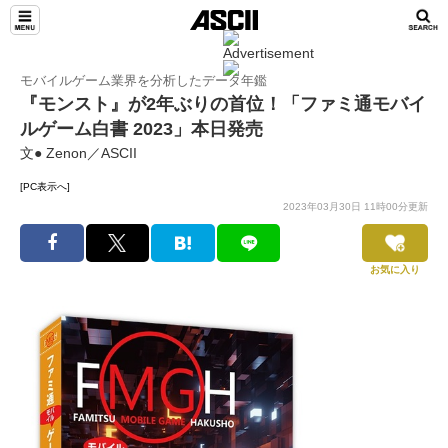
モバイルゲーム業界を分析したデータ年鑑
『モンスト』が2年ぶりの首位！「ファミ通モバイ
ルゲーム⽩書 2023」本日発売
文● Zenon／ASCII
[PC表示へ]
2023年03月30日 11時00分更新
お気に入り