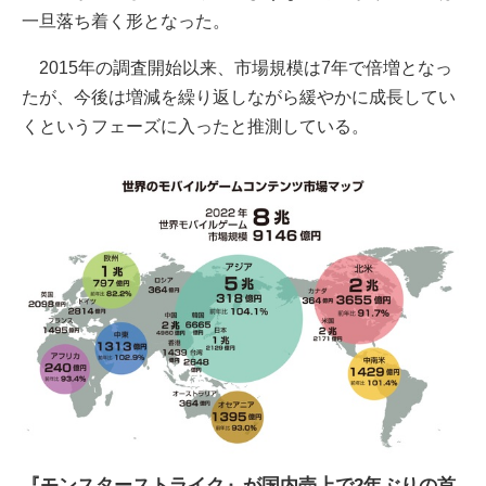
⼀旦落ち着く形となった。
2015年の調査開始以来、市場規模は7年で倍増となっ
たが、今後は増減を繰り返しながら緩やかに成長してい
くというフェーズに入ったと推測している。
『モンスターストライク』が国内売上で2年ぶりの首