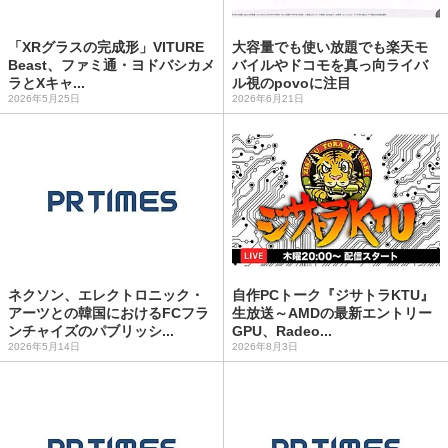
「XRグラスの完成形」VITURE
大容量でも使い放題でも楽天モ
Beast、ファミ通・ヨドバシカメ
バイルやドコモを真っ向ライバ
ラとXキャ...
ル視のpovoに注目
2026年5月25日
2026年6月21日
ネクソン、エレクトロニック・
自作PCトーク『ジサトラKTU』
アーツとの韓国におけるFCフラ
生放送～AMDの最新エントリー
ンチャイズのパブリッシ...
GPU、Radeo...
2026年5月14日
2026年8月3日