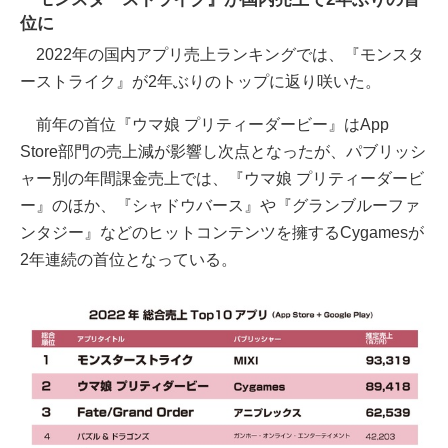
位に
2022年の国内アプリ売上ランキングでは、『モンスタ
ーストライク』が2年ぶりのトップに返り咲いた。
前年の首位『ウマ娘 プリティーダービー』はApp
Store部門の売上減が影響し次点となったが、パブリッシ
ャー別の年間課金売上では、『ウマ娘 プリティーダービ
ー』のほか、『シャドウバース』や『グランブルーファ
ンタジー』などのヒットコンテンツを擁するCygamesが
2年連続の首位となっている。