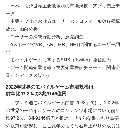
・日本および世界主要地域別の市場規模、アプリ売上デ
ータ
・主要アプリにおけるユーザーのプロフィールや各種構
成比、動向分析
・ユーザーの消費⾏動分析、意識調査
・eスポーツやVR、AR、MR、NFTに関するユーザー調
査
・モバイルゲームに関するSNS（Twitter）発信動向
・ゲーム関連企業情報（主要企業株価チャート、関連企
業インデックスほか）
2022年世界のモバイルゲーム市場規模は
前年比97.2％の8兆9146億円
「ファミ通モバイルゲーム白書 2023」では、2022年
の世界のモバイルゲームのコンテンツ市場について前年
比97.2％、8兆9146億円と推計。世界的な巣ごもり需要
の収束が影響し、ここ数年のような右肩上がりの成長は