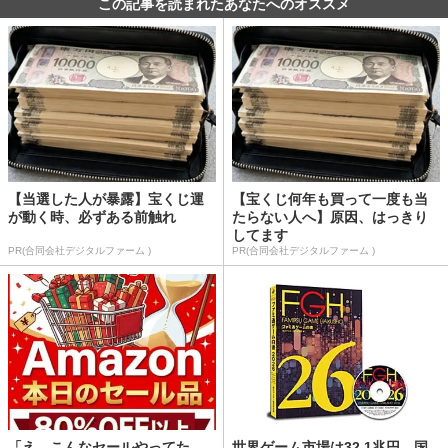
この記事を読まれたあなたへのオススメ
【当選した人が暴露】宝くじ運
【宝くじ何年も買って一度も当
が動く時、必ずある前触れ
たらない人へ】原因、はっきり
してます
PR(合同会社デジタルファーム )
PR(合同会社デジタルファーム )
「え、こんなセールやってた
世界ゲーム市場は32.1兆円、国