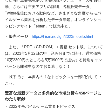
った海外主要地域別の市場の動きや、ユーザーの消費行
動、さらには主要アプリの詳細、各種販売データ、
Twitter発信における動向など、さまざまな角度からモバ
イルゲーム業界を分析したデータ年鑑。オンラインショ
ッピングサイト「ebten」で販売中だ。
・販売ページ：
https://f-ism.net/fgh/2023mobile.html
また、「PDF（CD-ROM）＋書籍 セット版」について
は、2023年5月12日の申し込み分までに限り、通常価格
10万2300円のところを5万3900円で提供する特別キャン
ペーンも開催中なのでお見逃しなく！
以下では、本書内の主なトピックスを一部紹介してい
こう。
豊富な最新データと多角的な市場分析を458ページに
わたり収録
・2022年モバイルゲーム業界トピックス