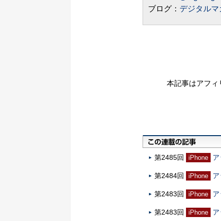
ブログ：
デジタルマ
本記事はアフィ
第2485回
ア
iPhone
第2484回
ア
iPhone
第2483回
ア
iPhone
第2483回
ア
iPhone