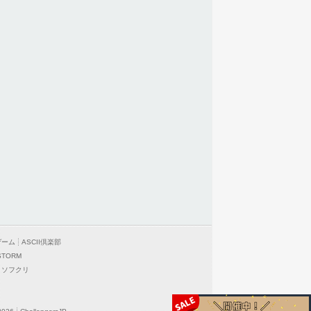
ゲーム
ASCII倶楽部
STORM
ソフクリ