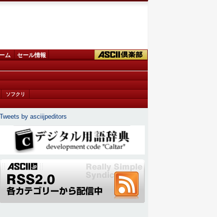
ーム
セール情報
ソフクリ
Tweets by asciijpeditors