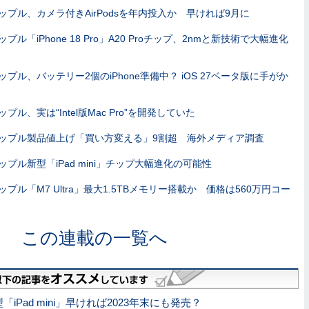
ップル、カメラ付きAirPodsを年内投入か 早ければ9月に
ップル「iPhone 18 Pro」A20 Proチップ、2nmと新技術で大幅進化
ップル、バッテリー2個のiPhone準備中？ iOS 27ベータ版に手がか
ップル、実は“Intel版Mac Pro”を開発していた
ップル製品値上げ「買い方変える」9割超 海外メディア調査
ップル新型「iPad mini」チップ大幅進化の可能性
ップル「M7 Ultra」最大1.5TBメモリー搭載か 価格は560万円コー
この連載の一覧へ
iPad mini」早ければ2023年末にも発売？