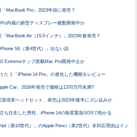
MacBook Pro」2023年頭に発売？
CPU内蔵の新型ディスプレー複数開発中か
MacBook Air（15.5インチ）」2023年春発売？
Phone SE（第4世代）」出ない説
 Extremeチップ搭載Mac Pro開発中止か
たう「iPhone 14 Pro」の進化した機能をレビュー
ple Car」2026年発売で価格は1370万円未満?
張現実ヘッドセット、発売は2023年後半にズレ込みか
ち往生した男性、iPhone 14の衛星緊急SOSで助かる
ad（第10世代）」のApple Penci（第2世代）非対応理由はイン