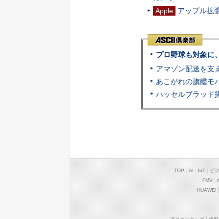
アップル拡張
Apple
プロ野球も対象に
TOP
AI
IoT
ビ
FMV
HUAWEI