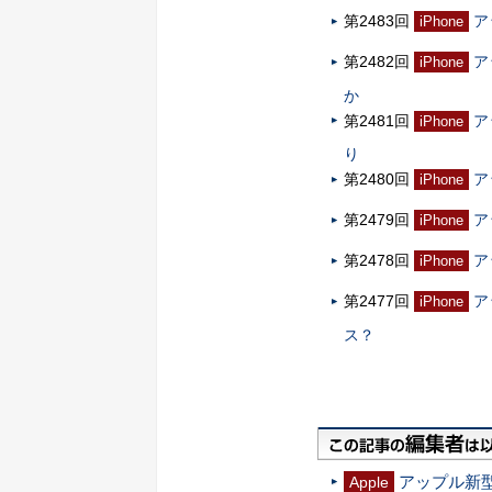
第2483回
ア
iPhone
第2482回
ア
iPhone
か
第2481回
ア
iPhone
り
第2480回
ア
iPhone
第2479回
ア
iPhone
第2478回
ア
iPhone
第2477回
ア
iPhone
ス？
アップル新型「
Apple