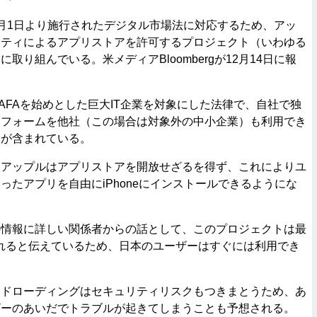
月1日より施行されたデジタル市場法に対応するため、アッ
ーティによるアプリストアを許可するプロジェクト（いわゆる
取り組んでいる。米メディアBloombergが12月14日に報
FAを始めとした巨大IT企業を対象にした法律で、自社で独
トフォームを他社（この場合は対象外の中小企業）も利用でき
制が含まれている。
アップルはアプリストアを開放せざるを得ず、これによりユ
ったアプリを自由にiPhoneにインストールできるようにな
情報に詳しい関係者からの話として、このプロジェクトは最
れると伝えているため、日本のユーザーはすぐには利用でき
ドローディングはセキュリティリスクもつきまとうため、あ
ザーのあいだでトラブルが起きてしまうことも予想される。