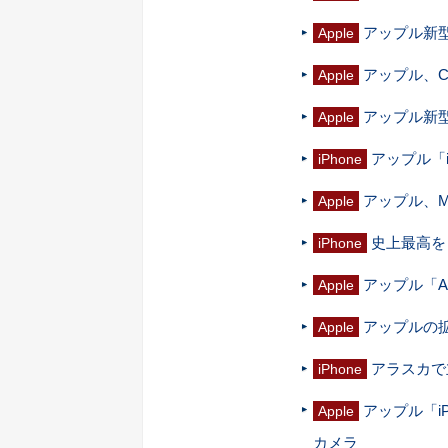
アップル新型「
Apple
アップル、
Apple
アップル新型「
Apple
アップル「i
iPhone
アップル、M2
Apple
史上最高をう
iPhone
アップル「Ap
Apple
アップルの拡
Apple
アラスカで立
iPhone
アップル「iP
Apple
カメラ