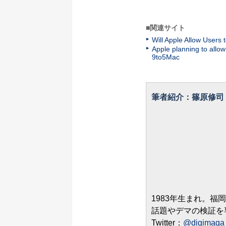
■関連サイト
Will Apple Allow Users 
Apple planning to allow 
9to5Mac
筆者紹介：篠原修司
1983年生まれ。福
話題やデマの検証を
Twitter：
@digimaga