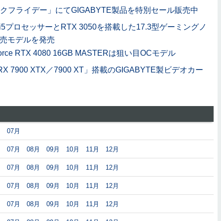
ラックフライデー」にてGIGABYTE製品を特別セール販売中
e i5プロセッサーとRTX 3050を搭載した17.3型ゲーミングノ
モ専売モデルを発売
orce RTX 4080 16GB MASTERは狙い目OCモデル
RX 7900 XTX／7900 XT」搭載のGIGABYTE製ビデオカー
月
07月
月
07月
08月
09月
10月
11月
12月
月
07月
08月
09月
10月
11月
12月
月
07月
08月
09月
10月
11月
12月
月
07月
08月
09月
10月
11月
12月