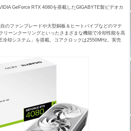
 GeForce RTX 4080を搭載したGIGABYTE製ビデオカ
」は、独自のファンブレードや大型銅板＆ヒートパイプなどのマテ
クリーンクーリングといったさまざまな機能で冷却性能を高
CE冷却システム」を搭載。コアクロックは2550MHz。実売