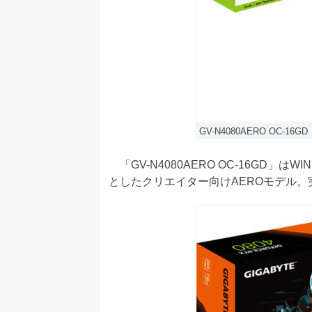
GV-N4080AERO OC-16GD
「GV-N4080AERO OC-16GD」は
としたクリエイター向けAEROモデル。実