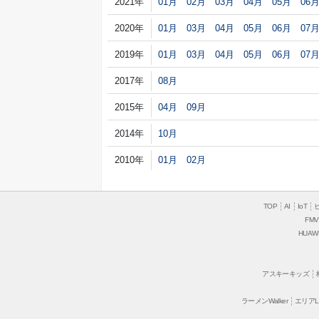
2021年
01月
02月
03月
04月
05月
06
2020年
01月
03月
04月
05月
06月
07
2019年
01月
03月
04月
05月
06月
07
2017年
08月
2015年
04月
09月
2014年
10月
2010年
01月
02月
TOP
AI
IoT
FMV
HUAW
アスキーキッズ
ラーメンWalker
エリアLO