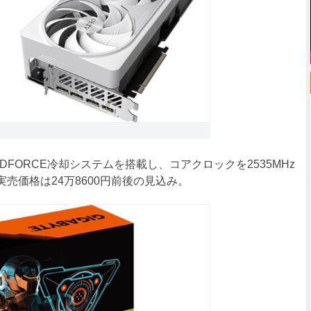
WINDFORCE冷却システムを搭載し、コアクロックを2535MHz
売価格は24万8600円前後の見込み。