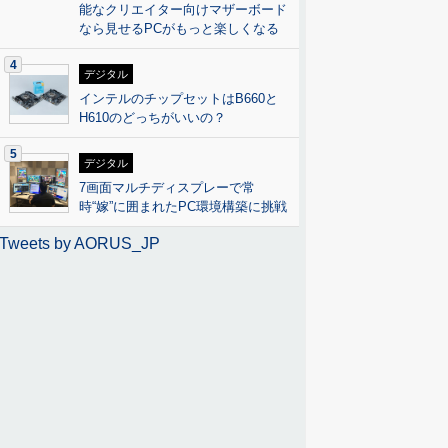
能なクリエイター向けマザーボード
なら見せるPCがもっと楽しくなる
4
デジタル
インテルのチップセットはB660と
H610のどっちがいいの？
5
デジタル
7画面マルチディスプレーで常
時“嫁”に囲まれたPC環境構築に挑戦
Tweets by AORUS_JP