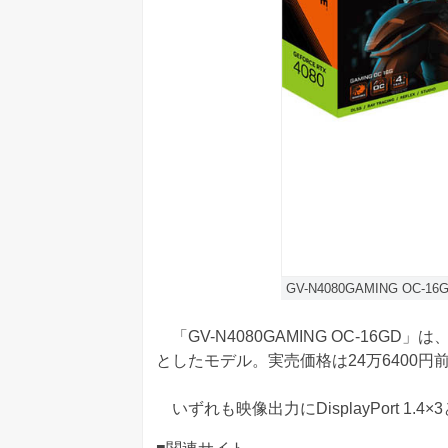
GV-N4080GAMING OC-16
「GV-N4080GAMING OC-16GD
としたモデル。実売価格は24万6400円
いずれも映像出力にDisplayPort 1.4