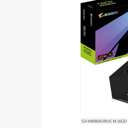
GV-N4080AORUS M-16GD