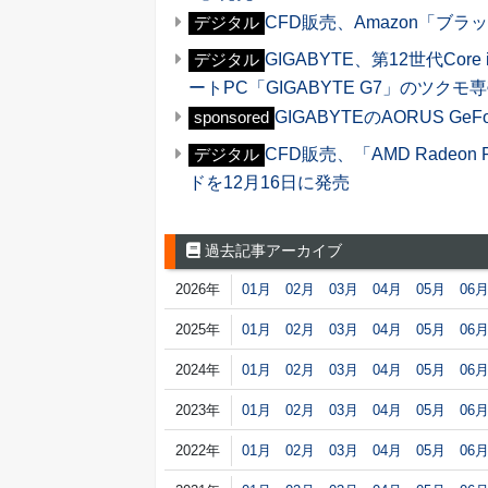
CFD販売、Amazon「ブ
デジタル
GIGABYTE、第12世代Cor
デジタル
ートPC「GIGABYTE G7」のツク
GIGABYTEのAORUS GeF
sponsored
CFD販売、「AMD Radeon 
デジタル
ドを12月16日に発売
過去記事アーカイブ
2026年
01月
02月
03月
04月
05月
06
2025年
01月
02月
03月
04月
05月
06
2024年
01月
02月
03月
04月
05月
06
2023年
01月
02月
03月
04月
05月
06
2022年
01月
02月
03月
04月
05月
06