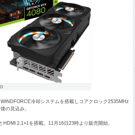
GD
」は、WINDFORCE冷却システムを搭載しコアクロック2535MHz
前後の見込み。
×3とHDMI 2.1×1を搭載。11月16日23時より販売開始。