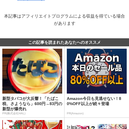
本記事はアフィリエイトプログラムによる収益を得ている場合
があります
この記事を読まれたあなたへのオススメ
新型タバコが大反響！「たばこ
Amazon今日も見逃せない！8
税、さようなら」600円→83円の
0%OFF以上が続々登場
新型が爆売れ
PR(株式会社HAL)
PR(Amazon)