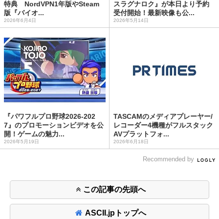
特典 NordVPN1年版やSteam
スラグナロク』が本日より予約
版『バイオ...
受付開始！最新映像も公...
2026年6月4日
2026年5月14日
『パワフルプロ野球2026-202
TASCAMのメディアプレーヤー/
7』のプロモーションビデオを公
レコーダー4機種がフルスタック
開！ゲームの魅力...
AVプラットフォ...
2026年5月19日
2026年6月18日
Recommended by
この記事の先頭へ
ASCII.jpトップへ