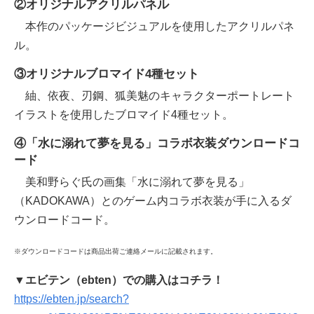
②オリジナルアクリルパネル
本作のパッケージビジュアルを使用したアクリルパネ
ル。
③オリジナルブロマイド4種セット
紬、依夜、刃鋼、狐美魅のキャラクターポートレート
イラストを使用したブロマイド4種セット。
④「水に溺れて夢を見る」コラボ衣装ダウンロードコ
ード
美和野らぐ氏の画集「水に溺れて夢を見る」
（KADOKAWA）とのゲーム内コラボ衣装が手に入るダ
ウンロードコード。
※ダウンロードコードは商品出荷ご連絡メールに記載されます。
▼エビテン（ebten）での購入はコチラ！
https://ebten.jp/search?