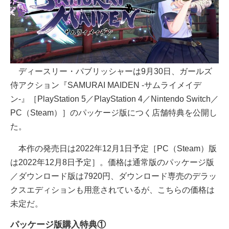
ディースリー・パブリッシャーは9月30日、ガールズ
侍アクション『SAMURAI MAIDEN -サムライメイデ
ン-』［PlayStation 5／PlayStation 4／Nintendo Switch／
PC（Steam）］のパッケージ版につく店舗特典を公開し
た。
本作の発売日は2022年12月1日予定［PC（Steam）版
は2022年12月8日予定］。価格は通常版のパッケージ版
／ダウンロード版は7920円、ダウンロード専売のデラッ
クスエディションも用意されているが、こちらの価格は
未定だ。
パッケージ版購入特典①