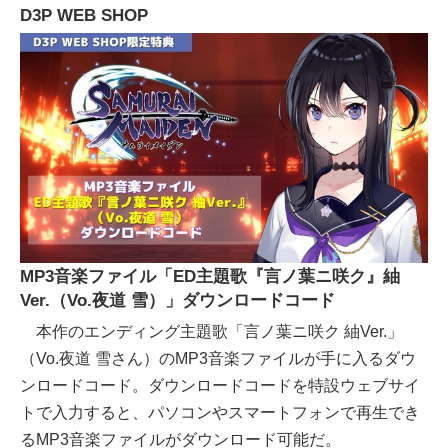
D3P WEB SHOP
MP3音楽ファイル「ED主題歌『言ノ葉ニ咲ク』紬
Ver.（Vo.夜道 雪）」ダウンロードコード
本作のエンディング主題歌「言ノ葉ニ咲ク 紬Ver.」
（Vo.夜道 雪さん）のMP3音楽ファイルが手に入るダウ
ンロードコード。ダウンロードコードを特設ウェブサイ
トで入力すると、パソコンやスマートフォンで再生でき
るMP3音楽ファイルがダウンロード可能だ。