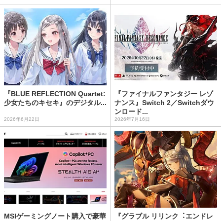
『BLUE REFLECTION Quartet:
『ファイナルファンタジー レゾ
少女たちのキセキ』のデジタル...
ナンス』Switch 2／Switchダウ
ンロード...
2026年6月22日
2026年7月16日
MSIゲーミングノート購入で豪華
『グラブル リリンク︓エンドレ