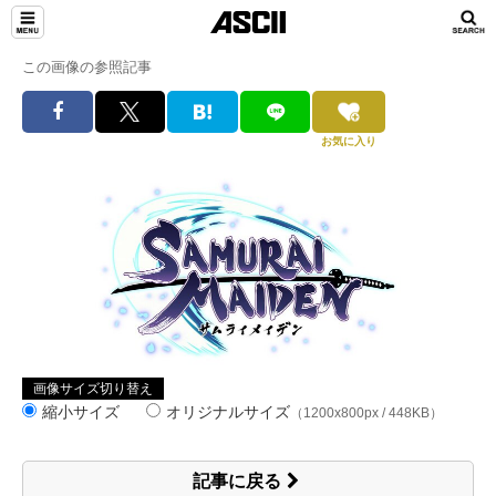
この画像の参照記事
お気に入り
画像サイズ切り替え
縮小サイズ
オリジナルサイズ
（1200x800px / 448KB）
記事に戻る