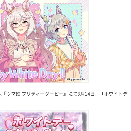
ム『ウマ娘 プリティーダービー』にて3月14日、「ホワイトデ