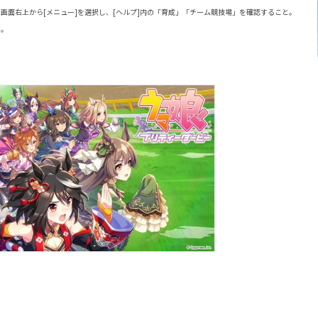
ム画面右上から[メニュー]を選択し、[ヘルプ]内の「育成」「チーム競技場」を確認すること。
り。