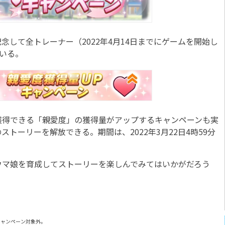
して全トレーナー（2022年4月14日までにゲームを開始し
ている。
得できる「親愛度」の獲得量がアップするキャンペーンも実
トーリーを解放できる。期間は、2022年3月22日4時59分
マ娘を育成してストーリーを楽しんでみてはいかがだろう
キャンペーン対象外。