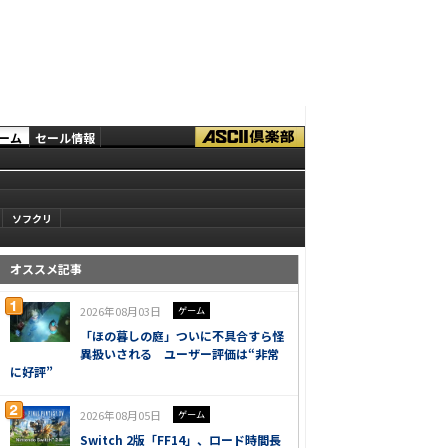
ーム
セール情報
ソフクリ
オススメ記事
2026年08月03日
ゲーム
「ほの暮しの庭」ついに不具合すら怪
異扱いされる ユーザー評価は“非常
に好評”
2026年08月05日
ゲーム
Switch 2版「FF14」、ロード時間長