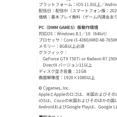
プラットフォーム：iOS 11.0以上／Androi
配信日：配信中（スマートフォン版：2021年2
価格：基本プレイ無料（ゲーム内課金あ
PC（DMM GAMES）版動作環境
対応OS：Windows 8.1／10（64bit）
プロセッサ：Core i3-4360/AMD A8-765
メモリー：8GB以上必須
グラフィック：
GeForce GTX 750Ti or Radeon R7 25
DirectX バージョン11以上
ディスク空き容量：11GB
画面解像度：1920×1080以上
© Cygames, Inc.
AppleとAppleのロゴは、米国およびその
iOSは、Ciscoの米国およびそのほか
AndroidおよびGoogle Playは、Goo