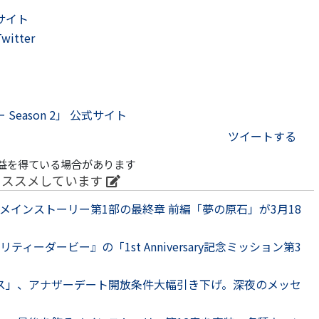
サイト
tter
eason 2」 公式サイト
ツイートする
益を得ている場合があります
オススメしています
メインストーリー第1部の最終章 前編「夢の原石」が3月18
ィーダービー』の「1st Anniversary記念ミッション第3
ンクス」、アナザーデート開放条件大幅引き下げ。深夜のメッセ