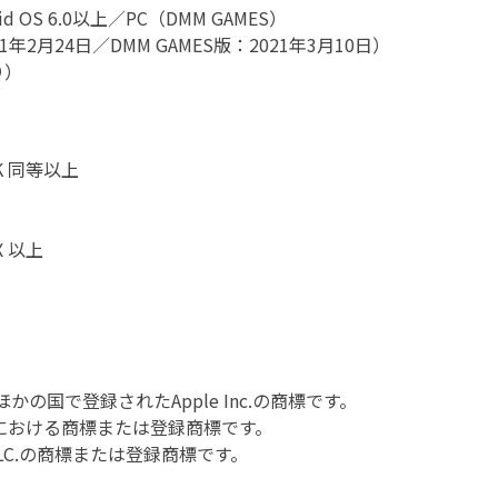
d OS 6.0以上／PC（DMM GAMES）
月24日／DMM GAMES版：2021年3月10日）
り）
0K 同等以上
0X 以上
ほかの国で登録されたApple Inc.の商標です。
の国における商標または登録商標です。
gle LLC.の商標または登録商標です。