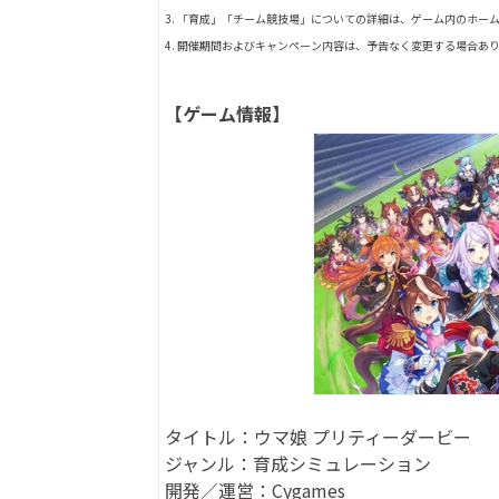
3. 「育成」「チーム競技場」についての詳細は、ゲーム内のホー
4. 開催期間およびキャンペーン内容は、予告なく変更する場合あ
【ゲーム情報】
タイトル：ウマ娘 プリティーダービー
ジャンル：育成シミュレーション
開発／運営：Cygames