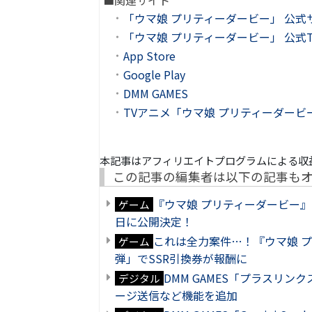
■関連サイト
「ウマ娘 プリティーダービー」 公式
「ウマ娘 プリティーダービー」 公式Twi
App Store
Google Play
DMM GAMES
TVアニメ「ウマ娘 プリティーダービー S
本記事はアフィリエイトプログラムによる収
この記事の編集者は以下の記事も
『ウマ娘 プリティーダービー』
ゲーム
日に公開決定！
これは全力案件…！『ウマ娘 プリテ
ゲーム
弾」でSSR引換券が報酬に
DMM GAMES「プラスリ
デジタル
ージ送信など機能を追加