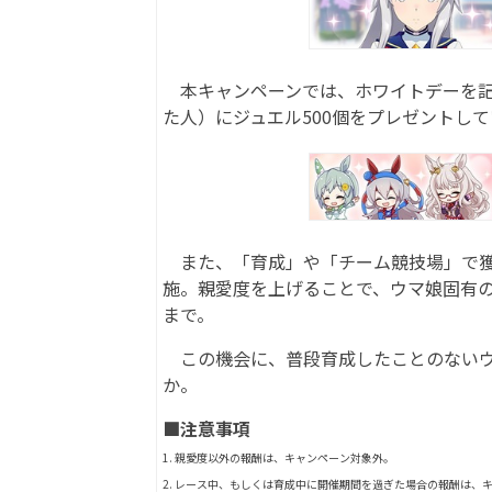
本キャンペーンでは、ホワイトデーを記念
た人）にジュエル500個をプレゼントし
また、「育成」や「チーム競技場」で獲
施。親愛度を上げることで、ウマ娘固有のス
まで。
この機会に、普段育成したことのないウ
か。
■注意事項
1. 親愛度以外の報酬は、キャンペーン対象外。
2. レース中、もしくは育成中に開催期間を過ぎた場合の報酬は、