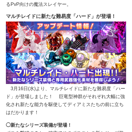
るPvP向けの魔法スレイヤー。
マルチレイドに新たな難易度「ハード」が登場！
3月16日(水)より、マルチレイドに新たな難易度「ハー
ド」が登場しました！ 巨竜型神群がそれぞれ大幅に強
化され新たな能力を駆使してディアミスたちの前に立ち
はだかります！
◯新たなシリーズ装備が登場！