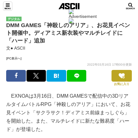
デジタル
DMM GAMES「神殺しのアリア」、お花見イベン
ト開催中。ディアミス新衣装やマルチレイドに
「ハード」追加
文● ASCII
[PC表示へ]
2022年03月16日 17時00分更新
お気に入り
EXNOAは3月16日、DMM GAMESで配信中の3Dリア
ルタイムバトルRPG「神殺しのアリア」において、お花
見イベント「サクラサク！ディアミス前線まっしぐら」
を開始した。また、マルチレイドに新たな難易度「ハー
ド」が登場した。