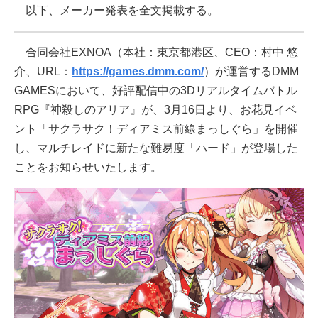
以下、メーカー発表を全文掲載する。
合同会社EXNOA（本社：東京都港区、CEO：村中 悠
介、URL：
https://games.dmm.com/
）が運営するDMM
GAMESにおいて、好評配信中の3Dリアルタイムバトル
RPG『神殺しのアリア』が、3月16日より、お花見イベ
ント「サクラサク！ディアミス前線まっしぐら」を開催
し、マルチレイドに新たな難易度「ハード」が登場した
ことをお知らせいたします。