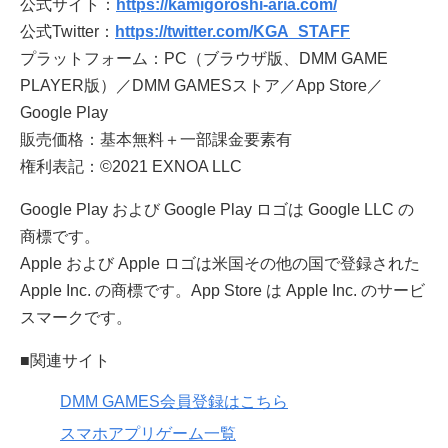
公式サイト：
https://kamigoroshi-aria.com/
公式Twitter：
https://twitter.com/KGA_STAFF
プラットフォーム：PC（ブラウザ版、DMM GAME
PLAYER版）／DMM GAMESストア／App Store／
Google Play
販売価格：基本無料＋一部課金要素有
権利表記：©2021 EXNOA LLC
Google Play および Google Play ロゴは Google LLC の
商標です。
Apple および Apple ロゴは米国その他の国で登録された
Apple Inc. の商標です。App Store は Apple Inc. のサービ
スマークです。
■関連サイト
DMM GAMES会員登録はこちら
スマホアプリゲーム一覧