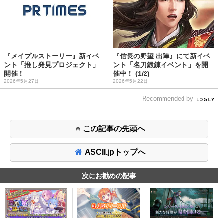
『メイプルストーリー』新イベ
『信長の野望 出陣』にて新イベ
ント「推し発見プロジェクト」
ント「名刀鍛錬イベント」を開
開催！
催中！ (1/2)
2026年5月27日
2026年5月22日
Recommended by
この記事の先頭へ
ASCII.jpトップへ
次にお勧めの記事