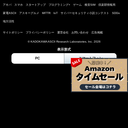
アキバ
スマホ
スタートアップ
プログラミング+
ゲーム
格安SIM
倶楽部情報局
家電ASCII
アスキーグルメ
MITTR
IoT
サイバーセキュリティ小説コンテスト
SDGs
地方活性
サイトポリシー
プライバシーポリシー
運営会社
お問い合わせ
広告掲載
© KADOKAWA ASCII Research Laboratories, Inc. 2026
表示形式
PC
スマートフォン