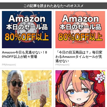
この記事を読まれたあなたへのオススメ
Amazon今日も見逃せない！8
「今日の目玉商品は？」毎日変
0%OFF以上が続々登場
わるAmazonタイムセールが見
逃せない
PR(Amazon)
PR(Amazon)