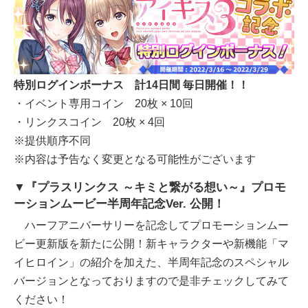
特別ログインボーナス 計14日間 毎日開催！！
・イベント専用コイン 20枚 × 10回
・リンクスコイン 20枚 × 4回
※提供順序不同
※内容は予告なく変更となる可能性がございます
▼『プラスリンクス ～キミと繋がる想い～』プロモ
ーションムービー半周年記念Ver. 公開！
ハーフアニバーサリーを記念してプロモーションムー
ビー更新版を新たに公開！新キャラクターや新機能「マ
イヒロイン」の紹介を加えた、半周年記念のスペシャル
バージョンとなっておりますので是非チェックしてみて
ください！