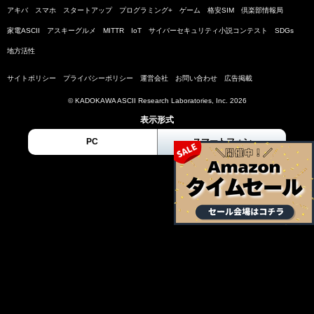
アキバ
スマホ
スタートアップ
プログラミング+
ゲーム
格安SIM
倶楽部情報局
家電ASCII
アスキーグルメ
MITTR
IoT
サイバーセキュリティ小説コンテスト
SDGs
地方活性
サイトポリシー
プライバシーポリシー
運営会社
お問い合わせ
広告掲載
© KADOKAWA ASCII Research Laboratories, Inc. 2026
表示形式
PC
スマートフォン