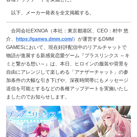
以下、メーカー発表を全文掲載する。
合同会社EXNOA（本社：東京都港区、CEO：村中 悠
介、
https://games.dmm.com/
）が運営するDMM
GAMESにおいて、現在好評配信中のリアルチャットで
物語が進展する新感覚恋愛ゲーム『プラスリンクス ～キ
ミと繋がる想い～』は、本日、ヒロインの服装や背景を
自由にアレンジして楽しめる「アナザーチャット」の参
加条件の大幅な引き下げや、深夜時間帯にもメッセージ
送信を可能とするなどの各種アップデートを実施いたし
ましたのでお知らせします。