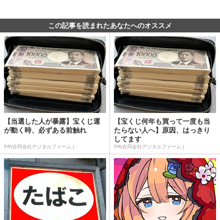
この記事を読まれたあなたへのオススメ
【当選した人が暴露】宝くじ運
【宝くじ何年も買って一度も当
が動く時、必ずある前触れ
たらない人へ】原因、はっきり
してます
PR(合同会社デジタルファーム )
PR(合同会社デジタルファーム )