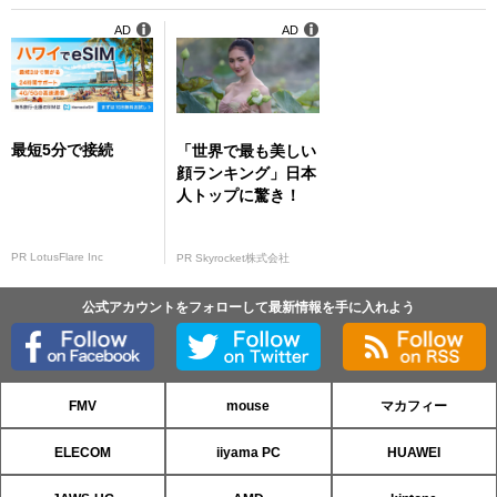
AD
AD
最短5分で接続
「世界で最も美しい
顔ランキング」日本
人トップに驚き！
PR LotusFlare Inc
PR Skyrocket株式会社
公式アカウントをフォローして最新情報を手に入れよう
FMV
mouse
マカフィー
ELECOM
iiyama PC
HUAWEI