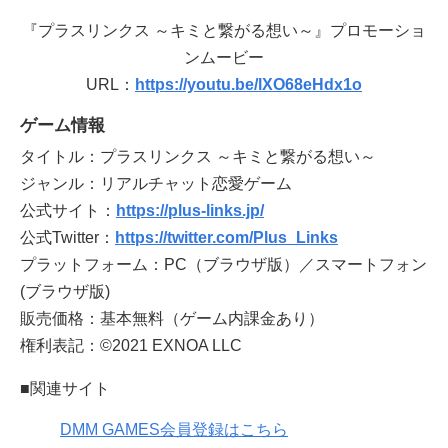
『プラスリンクス ～キミと繋がる想い～』プロモーショ
ンムービー
URL：
https://youtu.be/lXO68eHdx1o
ゲーム情報
タイトル：プラスリンクス ～キミと繋がる想い～
ジャンル：リアルチャット恋愛ゲーム
公式サイト：
https://plus-links.jp/
公式Twitter：
https://twitter.com/Plus_Links
プラットフォーム：PC（ブラウザ版）／スマートフォン
(ブラウザ版)
販売価格：基本無料（ゲーム内課金あり）
権利表記：©2021 EXNOA LLC
■関連サイト
DMM GAMES会員登録はこちら