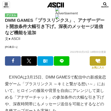
デジタル
DMM GAMES「プラスリンクス」、アナザーデー
ト開放条件大幅引き下げ。深夜のメッセージ送信
など機能を追加
文● ASCII
[PC表示へ]
2022年03月15日 18時00分更新
お気に入り
EXNOAは3月15日、DMM GAMESで配信中の新感覚恋
愛ゲーム「プラスリンクス ～キミと繋がる想い～」にお
いて、ヒロインの服装や背景を自由にアレンジして楽し
める「アナザーチャット」の参加条件の大幅な引き下げ
や、深夜時間帯にもメッセージ送信を可能とするなどの
各種アップデートを実施した。