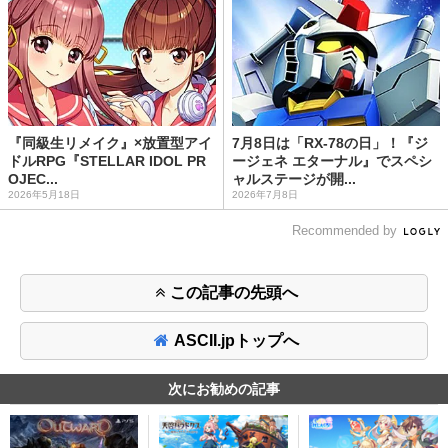
『同級生リメイク』×放置型アイ
7月8日は「RX-78の日」！『ジ
ドルRPG『STELLAR IDOL PR
ージェネ エターナル』でスペシ
OJEC...
ャルステージが開...
2026年5月18日
2026年7月8日
Recommended by
この記事の先頭へ
ASCII.jpトップへ
次にお勧めの記事