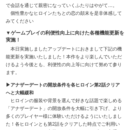
で会話を通じて親密になっていくふたりはやがて…。
個性豊かなヒロインたちとの恋の顛末を是非体感して
みてください
▼ゲームプレイの利便性向上に向けた各種機能更新を
実施！
本日実施しましたアップデートにおきまして下記の機
能更新を実施いたしました！本作をより楽しんでいただ
けるよう今後とも、利便性の向上等に向けて努めて参り
ます。
▶アナザーデートの開放条件を各ヒロイン第2話クリア
へと大幅緩和
ヒロインの服装や背景を選んで好きな話題で楽しめる
「アナザーデート」の開放条件を大幅に引き下げ、より
多くのプレイヤー様に体験いただけるようにいたしまし
た！各ヒロインとも第2話をクリアした時点でご利用い