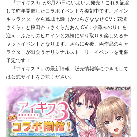
『アイキス3』が3月25日にいよいよ発売！これを記念
して昨年開催したコラボイベントを復刻中です。メイン
キャラクターから葛城七瀬（かつらぎななせ CV：花澤
さくら）と桜田杏（さくらだあん CV：小澤みのり）を
迎え、ふたりのヒロインと気軽にやり取りを楽しめるチ
ャットイベントとなります。さらに今後、両作品のキャ
ラクターが出会うオリジナルストーリーイベントを開催
予定です！
『アイキス３』の最新情報、販売情報等につきまして
は公式サイトをご覧ください。