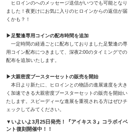
ヒロインのへのメッセージ送信がいつでも可能となり
ました！夜更けにお気に入りのヒロインからの返信が届
くかも？！
▶足繫逢専用コインの配布時間を追加
一定時間の経過ごとに配布しておりました足繫逢の専
用コイン配布につきまして、深夜2:00のタイミングでの
配布を追加いたします。
▶大親密度ブースターセットの販売を開始
本日より新たに、ヒロインとの物語の進展速度を大き
く加速できる大親密度ブースターセットの販売を開始い
たします。スピーディーな進展を重視される方はぜひチ
ェックしてみてください。
▼いよいよ3月25日発売！『アイキス３』コラボイベ
ント復刻開催中！！