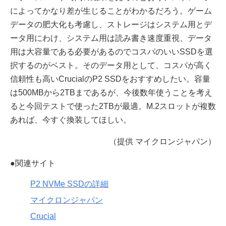
によってかなり差が生じることがわかるだろう。ゲーム
データの肥大化も考慮し、ストレージはシステム用とデ
ータ用にわけ、システム用は読み書き速度重視、データ
用は大容量である必要があるのでコスパのいいSSDを選
択するのがベスト。そのデータ用として、コスパが高く
信頼性も高いCrucialのP2 SSDをおすすめしたい。容量
は500MBから2TBまであるが、今後数年使うことを考え
ると今回テストで使った2TBが最適。M.2スロットが複数
あれば、今すぐ換装してほしい。
（提供 マイクロンジャパン）
●関連サイト
P2 NVMe SSDの詳細
マイクロンジャパン
Crucial