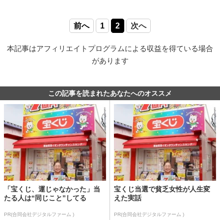
前へ
1
2
次へ
本記事はアフィリエイトプログラムによる収益を得ている場合
があります
この記事を読まれたあなたへのオススメ
「宝くじ、運じゃなかった」当
宝くじ当選で貧乏女性が人生変
たる人は“同じこと”してる
えた実話
PR(合同会社デジタルファーム )
PR(合同会社デジタルファーム )