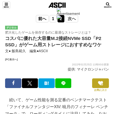
前へ
1
2
次へ
デジタル
肥大化したゲームを保存するのに最適なストレージとは？
コスパに優れた大容量M.2接続NVMe SSD「P2
SSD」がゲーム用ストレージにおすすめなワケ
文● 飯島範久 編集●ASCII
[PC表示へ]
2022年02月25日 11時00分更新
提供: マイクロンジャパン
お気に入り
続いて、ゲーム性能を測る定番のベンチマークテスト
「ファイナルファンタジーXIV: 暁月のフィナーレ ベンチ
マーク」で、ローディングタイムに注目してみた。なお