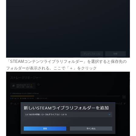
「STEAMコンテンツライブラリフォルダー」を選択すると保存先の
フォルダーが表示される。ここで「＋」をクリック