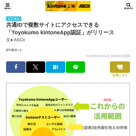
ビジネス
共通IDで複数サイトにアクセスできる
「Toyokumo kintoneApp認証」がリリース
文● ASCII
[PC表示へ]
2022年02月01日 15時30分更新
お気に入り