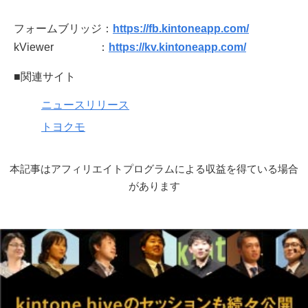
フォームブリッジ：
https://fb.kintoneapp.com/
kViewer ：
https://kv.kintoneapp.com/
■関連サイト
ニュースリリース
トヨクモ
本記事はアフィリエイトプログラムによる収益を得ている場合
があります