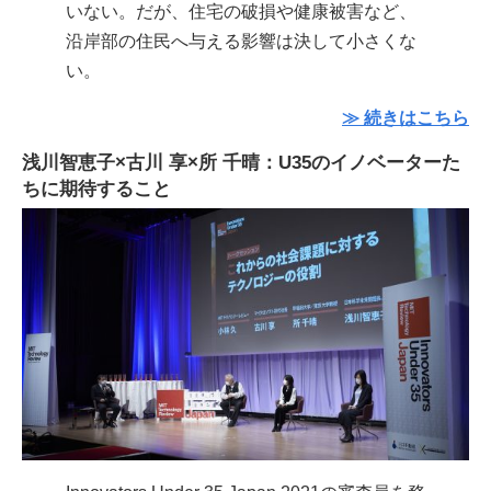
いない。だが、住宅の破損や健康被害など、
沿岸部の住民へ与える影響は決して小さくな
い。
≫ 続きはこちら
浅川智恵子×古川 享×所 千晴：U35のイノベーターた
ちに期待すること