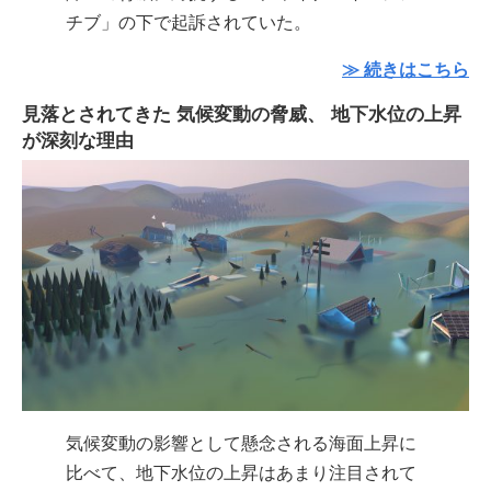
チブ」の下で起訴されていた。
≫ 続きはこちら
見落とされてきた 気候変動の脅威、 地下水位の上昇
が深刻な理由
気候変動の影響として懸念される海面上昇に
比べて、地下水位の上昇はあまり注目されて