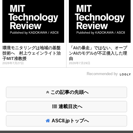
環境モニタリングは地域の基盤
「AIの暴走」ではない、オープ
技術へ 村上ウェインライト治
ンAIのモデルが不正侵入した理
子MIT准教授
由
2026年7月27日
2026年7月29日
Recommended by
この記事の先頭へ
連載目次へ
ASCII.jpトップへ