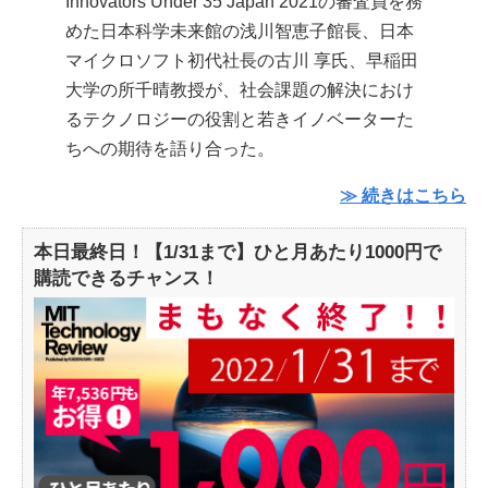
Innovators Under 35 Japan 2021の審査員を務
めた日本科学未来館の浅川智恵子館長、日本
マイクロソフト初代社長の古川 享氏、早稲田
大学の所千晴教授が、社会課題の解決におけ
るテクノロジーの役割と若きイノベーターた
ちへの期待を語り合った。
≫ 続きはこちら
本日最終日！【1/31まで】ひと月あたり1000円で
購読できるチャンス！