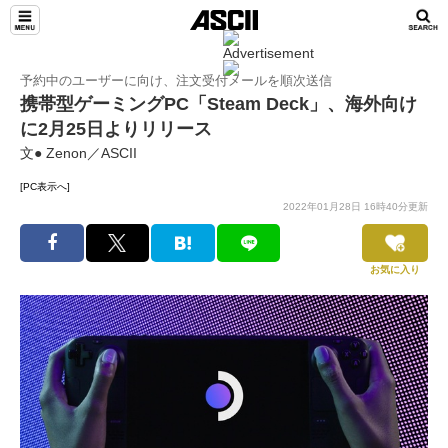
予約中のユーザーに向け、注文受付メールを順次送信
携帯型ゲーミングPC「Steam Deck」、海外向け
に2月25日よりリリース
文● Zenon／ASCII
[PC表示へ]
2022年01月28日 16時40分更新
お気に入り