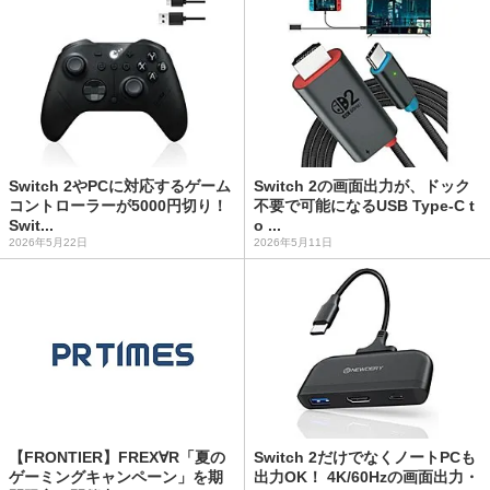
Switch 2やPCに対応するゲーム
Switch 2の画面出力が、ドック
コントローラーが5000円切り！
不要で可能になるUSB Type-C t
Swit...
o ...
2026年5月22日
2026年5月11日
【FRONTIER】FREX∀R「夏の
Switch 2だけでなくノートPCも
ゲーミングキャンペーン」を期
出力OK！ 4K/60Hzの画面出力・