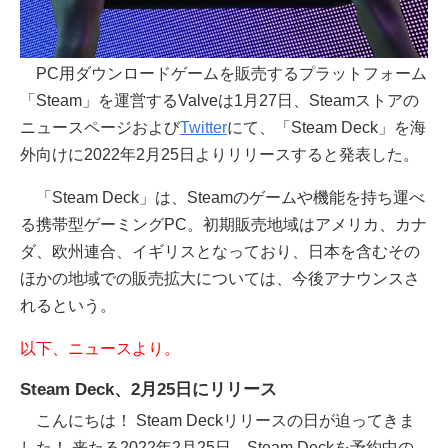
PC用ダウンロードゲームを販売するプラットフォーム
「Steam」を運営するValveは1月27日、Steamストアの
ニュースページおよび
Twitter
にて、「Steam Deck」を海
外向けに2022年2月25日よりリリースすると発表した。
「Steam Deck」は、Steamのゲームや機能を持ち運べ
る携帯型ゲーミングPC。初期販売地域はアメリカ、カナ
ダ、欧州連合、イギリスとなっており、日本を含むその
ほかの地域での販売拡大については、今後アナウンスさ
れるという。
以下、ニュースより。
Steam Deck、2月25日にリリース
こんにちは！ Steam Deckリリースの日が迫ってきま
した！ 来たる2022年2月25日、Steam Deckを予約中の