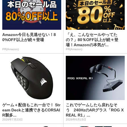
Amazon今日も見逃せない！8
「え、こんなセールやってた
0%OFF以上が続々登場
の？」80％OFF以上が続々登
場！Amazonの本気が...
PR(Amazon)
PR(Amazon)
ゲーム＋配信もこれ一台で！ Str
これでゲームしたら戻れなそ
eam Deckと連携できるCORSAI
う 240HzのARグラス「ROG X
R製多...
REAL R1」...
2026年7月23日
2026年6月15日