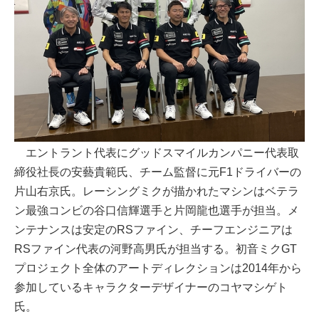
エントラント代表にグッドスマイルカンパニー代表取
締役社長の安藝貴範氏、チーム監督に元F1ドライバーの
片山右京氏。レーシングミクが描かれたマシンはベテラ
ン最強コンビの谷口信輝選手と片岡龍也選手が担当。メ
ンテナンスは安定のRSファイン、チーフエンジニアは
RSファイン代表の河野高男氏が担当する。初音ミクGT
プロジェクト全体のアートディレクションは2014年から
参加しているキャラクターデザイナーのコヤマシゲト
氏。