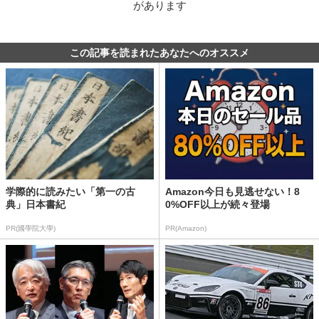
があります
この記事を読まれたあなたへのオススメ
学際的に読みたい「第一の古
Amazon今日も見逃せない！8
典」日本書紀
0%OFF以上が続々登場
PR(國學院大學)
PR(Amazon)