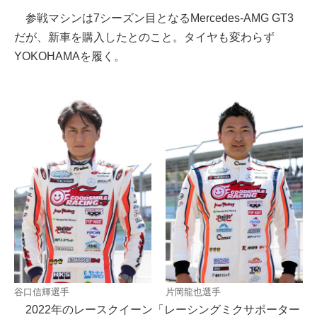
参戦マシンは7シーズン目となるMercedes-AMG GT3
だが、新車を購入したとのこと。タイヤも変わらず
YOKOHAMAを履く。
谷口信輝選手
片岡龍也選手
2022年のレースクイーン「レーシングミクサポーター