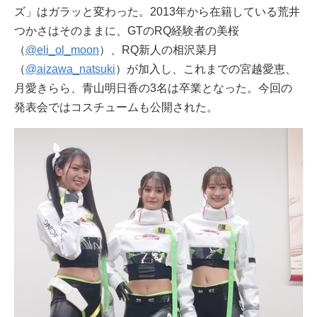
ズ」はガラッと変わった。2013年から在籍している荒井
つかさはそのままに、GTのRQ経験者の美桜
（
@eli_ol_moon
）、RQ新人の相沢菜月
（
@aizawa_natsuki
）が加入し、これまでの宮越愛恵、
月愛きらら、青山明日香の3名は卒業となった。今回の
発表会ではコスチュームも公開された。