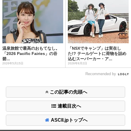
温泉旅館で最高のおもてなし。
「NSXでキャンプ」は実在し
「2026 Pacific Fairies」の谷
た!? テールゲートに荷物を詰め
碧...
込むスーパーカー・ア...
2026年5月15日
2026年8月2日
Recommended by
この記事の先頭へ
連載目次へ
ASCII.jpトップへ