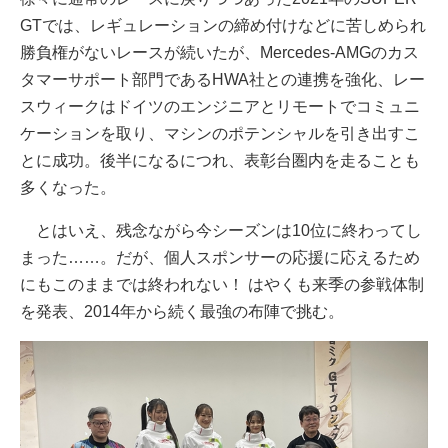
GTでは、レギュレーションの締め付けなどに苦しめられ
勝負権がないレースが続いたが、Mercedes-AMGのカス
タマーサポート部門であるHWA社との連携を強化、レー
スウィークはドイツのエンジニアとリモートでコミュニ
ケーションを取り、マシンのポテンシャルを引き出すこ
とに成功。後半になるにつれ、表彰台圏内を走ることも
多くなった。
とはいえ、残念ながら今シーズンは10位に終わってし
まった……。だが、個人スポンサーの応援に応えるため
にもこのままでは終われない！ はやくも来季の参戦体制
を発表、2014年から続く最強の布陣で挑む。