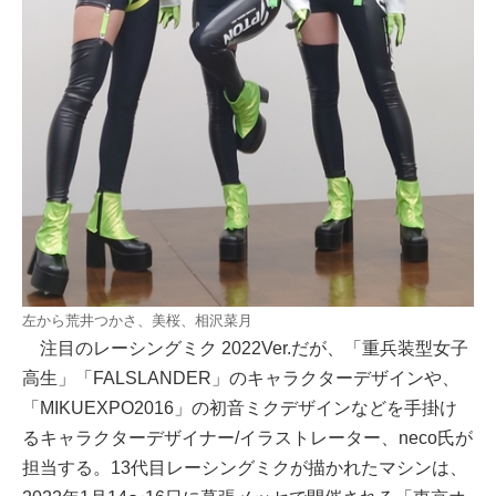
左から荒井つかさ、美桜、相沢菜月
注目のレーシングミク 2022Ver.だが、「重兵装型女子
高生」「FALSLANDER」のキャラクターデザインや、
「MIKUEXPO2016」の初音ミクデザインなどを手掛け
るキャラクターデザイナー/イラストレーター、neco氏が
担当する。13代目レーシングミクが描かれたマシンは、