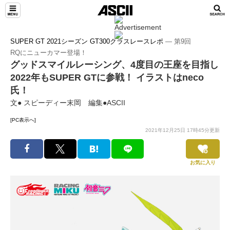
SUPER GT 2021シーズン GT300クラスレースレポ
― 第9回
RQにニューカマー登場！
グッドスマイルレーシング、4度目の王座を目指し
2022年もSUPER GTに参戦！ イラストはneco
氏！
文● スピーディー末岡 編集●ASCII
[PC表示へ]
2021年12月25日 17時45分更新
お気に入り