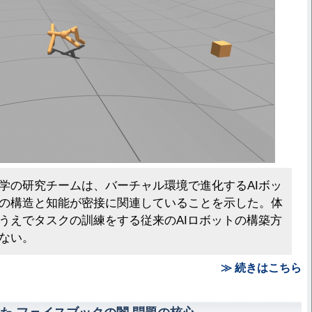
学の研究チームは、バーチャル環境で進化するAIボッ
の構造と知能が密接に関連していることを示した。体
うえでタスクの訓練をする従来のAIロボットの構築方
ない。
≫ 続きはこちら