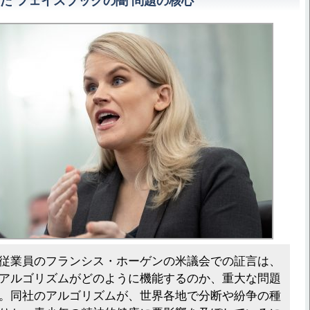
た フェイスブックの闇 問題の核心
従業員のフランシス・ホーゲンの米議会での証言は、
アルゴリズムがどのように機能するのか、重大な問題
。同社のアルゴリズムが、世界各地で分断や紛争の種