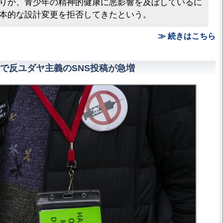
りか、青少年の精神的健康に悪影響を及ぼしているに
本的な設計変更を拒否してきたという。
≫ 続きはこちら
で反ユダヤ主義のSNS投稿が急増