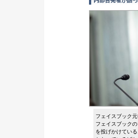
内部告発者が語っ
フェイスブック元
フェイスブックの
を投げかけている