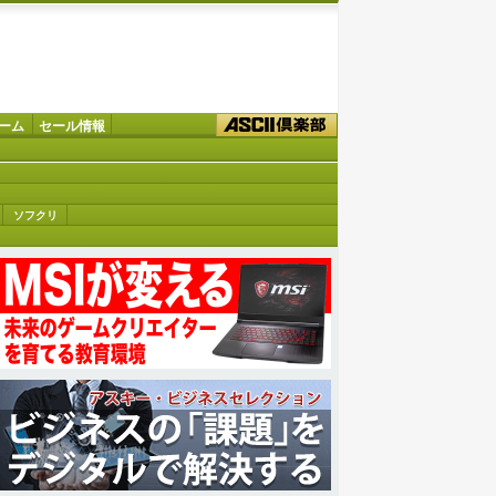
ーム
セール情報
ソフクリ