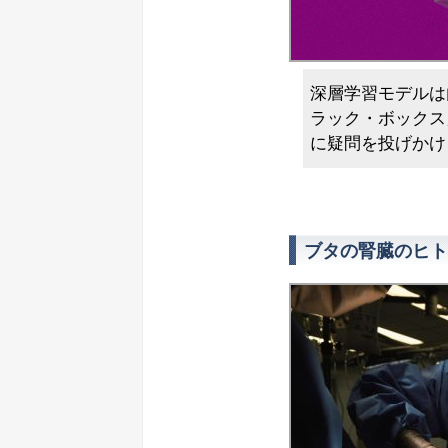
深層学習モデルは
ラック・ボックス
に疑問を投げかけ
ブタの腎臓のヒト