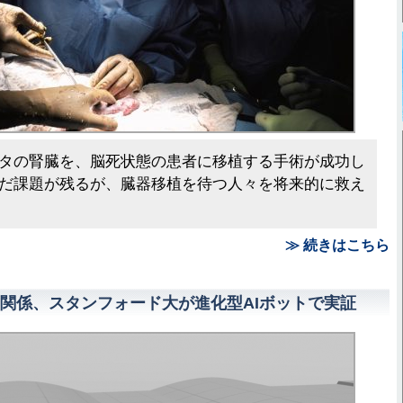
タの腎臓を、脳死状態の患者に移植する手術が成功し
だ課題が残るが、臓器移植を待つ人々を将来的に救え
≫ 続きはこちら
関係、スタンフォード大が進化型AIボットで実証