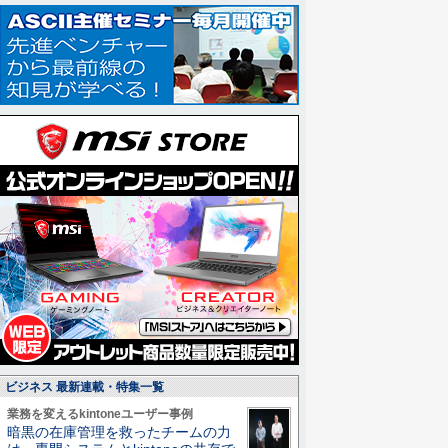
ビジネス 最新連載・特集一覧
業務を変えるkintoneユーザー事例
暗黒の在庫管理を救ったチームの力