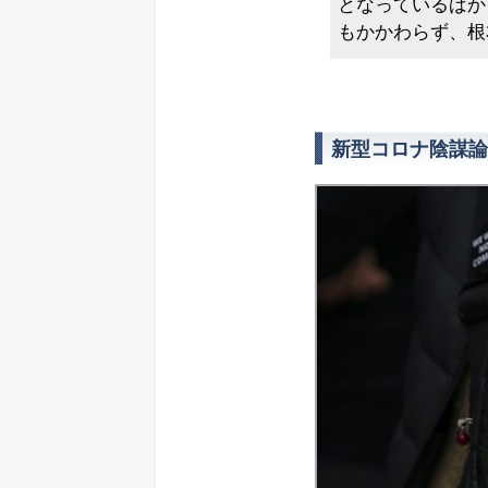
となっているばか
もかかわらず、根
新型コロナ陰謀論