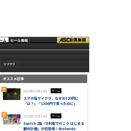
ーム
セール情報
ソフクリ
オススメ記事
2026年07月30日
ゲーム
スマホ版マイクラ、なぜか320円に
「は？」「1300円で買ったのに」
2026年07月30日
ゲーム
Switch 2版『A列車で行こう はじまる
観光計画』が初登場！Nintendo