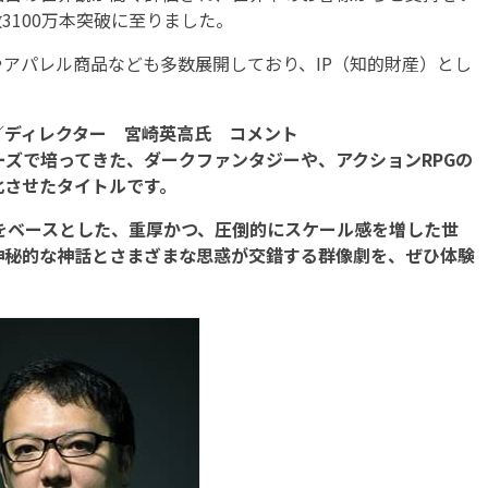
3100万本突破に至りました。
アパレル商品なども多数展開しており、IP（知的財産）とし
／ディレクター 宮崎英高氏 コメント
リーズで培ってきた、ダークファンタジーや、アクションRPGの
化させたタイトルです。
をベースとした、重厚かつ、圧倒的にスケール感を増した世
神秘的な神話とさまざまな思惑が交錯する群像劇を、ぜひ体験