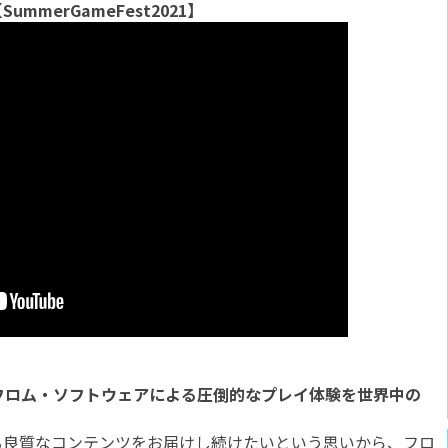
ummerGameFest2021】
フロム・ソフトウェアによる圧倒的なプレイ体験を世界中の
良質なコンテンツをお届けし続けたいという思いから、フロ