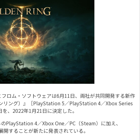
フロム・ソフトウェアは6月11日、両社が共同開発する新作
』［PlayStation 5／PlayStation 4／Xbox Series
発売日を、2022年1月21日に決定した。
tation 4／Xbox One／PC（Steam）に加え、
X|S向けにも展開することが新たに発表されている。