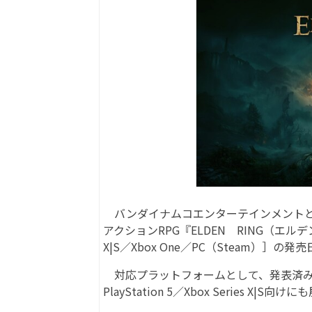
バンダイナムコエンターテインメントと
アクションRPG『ELDEN RING（エルデンリング）
X|S／Xbox One／PC（Steam）］の
対応プラットフォームとして、発表済みのPlayS
PlayStation 5／Xbox Series 