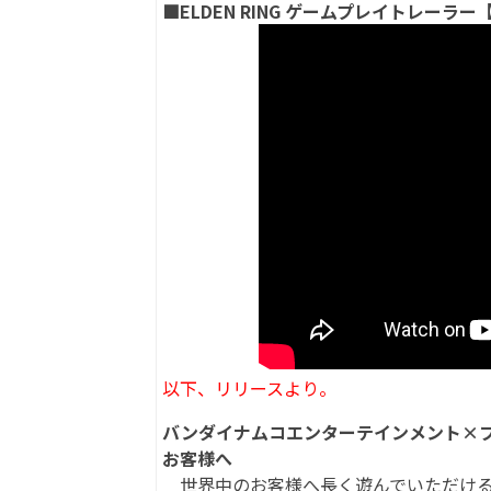
■ELDEN RING ゲームプレイトレーラー【S
以下、リリースより。
バンダイナムコエンターテインメント×
お客様へ
世界中のお客様へ長く遊んでいただける