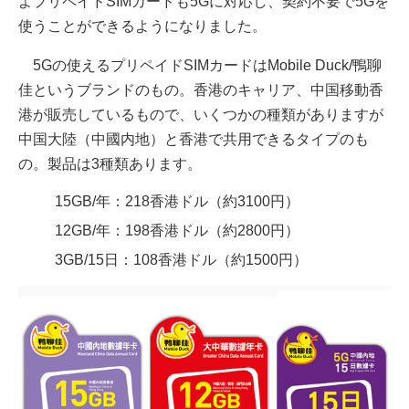
よプリペイドSIMカードも5Gに対応し、契約不要で5Gを
使うことができるようになりました。
5Gの使えるプリペイドSIMカードはMobile Duck/鴨聊
佳というブランドのもの。香港のキャリア、中国移動香
港が販売しているもので、いくつかの種類がありますが
中国大陸（中國内地）と香港で共用できるタイプのも
の。製品は3種類あります。
15GB/年：218香港ドル（約3100円）
12GB/年：198香港ドル（約2800円）
3GB/15日：108香港ドル（約1500円）