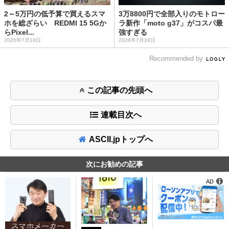
2～5万円の低予算で買えるスマ
3万8800円で全部入りのモトロー
ホを総ざらい REDMI 15 5Gか
ラ新作「moto g37」がコスパ最
らPixel...
強すぎる
2026年7月19日
2026年7月24日
Recommended by
この記事の先頭へ
連載目次へ
ASCII.jpトップへ
次にお勧めの記事
AD