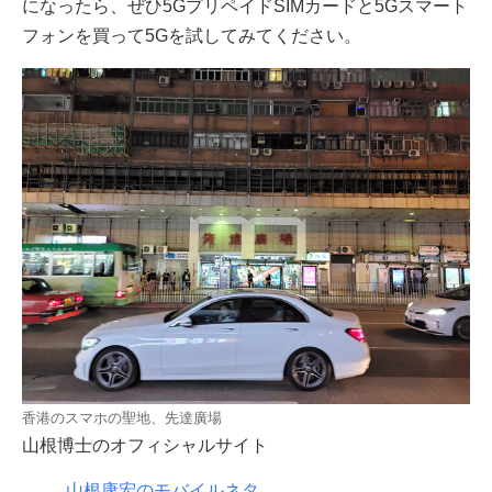
になったら、ぜひ5GプリペイドSIMカードと5Gスマート
フォンを買って5Gを試してみてください。
香港のスマホの聖地、先達廣場
山根博士のオフィシャルサイト
山根康宏のモバイルネタ