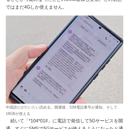
ではまだ4Gしか使えません。
中国語だがだいたい読める。開通後、SIM電話番号が通知、そして
18GBが使える
続いて「*104*01#」に電話で発信して5Gサービスを開
通。すぐにSMSで5Gサービスが使えるようになったと通