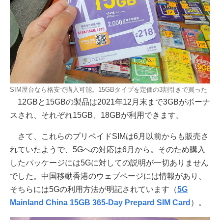
SIM屋台なら格安で購入可能。15GBタイプを定価の3割引きで買った
12GBと15GBの製品は2021年12月末まで3GBがボーナ
スされ、それぞれ15GB、18GBが利用できます。
さて、これらのプリペイドSIMは6月以前からも販売さ
れていたようで、5Gへの対応は6月から。そのため購入
したパッケージには5Gに対しての説明が一切ありません
でした。中国移動香港のウェブページには情報があり、
そちらには5Gの利用方法が明記されています（
5G
Mainland China 15GB 365-Day Prepard SIM Card
）。