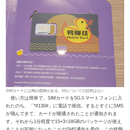
SIMカードには鴨の図柄がある。5Gについての説明はない
使い方は簡単で、SIMカードを5Gスマートフォンに入
れたのち、「*#130#」に電話で発信。するとすぐにSMS
が飛んできて、カードが開通されたことが通知されま
す。それから1分程度で15+3=18GBのパッケージが使え
ることが可能になったことのSMS通知も受信。この状態