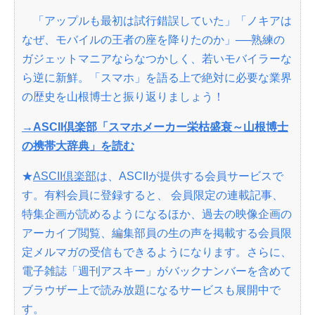
「アップルも最初は試行錯誤していた」「ノキアは
なぜ、モバイルの王者の座を降りたのか」──熟練の
ガジェットマニアならなつかしく、若いモバイラーな
ら逆に新鮮。「スマホ」を語る上で絶対に必要な業界
の歴史を山根博士と振り返りましょう！
→ASCII倶楽部「スマホメーカー栄枯盛衰～山根博士
の携帯大辞典」を読む
★
ASCII倶楽部
は、ASCIIが提供する会員サービスで
す。有料会員に登録すると、 会員限定の連載記事、
特集企画が読めるようになるほか、過去の映像企画の
アーカイブ閲覧、編集部員の生の声を掲載する会員限
定メルマガの受信もできるようになります。さらに、
電子雑誌「週刊アスキー」がバックナンバーを含めて
ブラウザー上で読み放題になるサービスも展開中で
す。