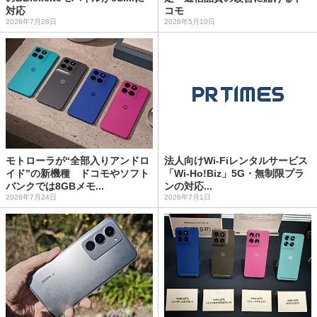
対応
コモ
2026年7月28日
2026年5月10日
モトローラが“全部入りアンドロ
法人向けWi-Fiレンタルサービス
イド”の新機種 ドコモやソフト
「Wi-Ho!Biz」5G・無制限プラ
バンクでは8GBメモ...
ンの対応...
2026年7月24日
2026年7月1日