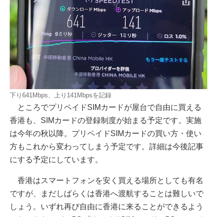
下り641Mbps、上り141Mbpsを記録
ところでプリペイドSIMカードが屋台で自由に買える
香港も、SIMカードの登録制度が始まる予定です。実施
は今年の秋以降。プリペイドSIMカードの買い方・使い
方もこれから変わってしまう予定です。詳細は今後記事
にする予定にしています。
香港はスマートフォンを安く買える場所としても有名
ですが、まだしばらくは香港へ渡航することは難しいで
しょう。いずれ再び自由に香港に来ることができるよう