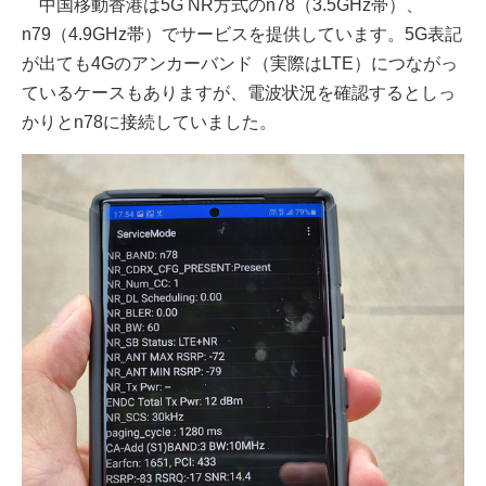
中国移動香港は5G NR方式のn78（3.5GHz帯）、
n79（4.9GHz帯）でサービスを提供しています。5G表記
が出ても4Gのアンカーバンド（実際はLTE）につながっ
ているケースもありますが、電波状況を確認するとしっ
かりとn78に接続していました。