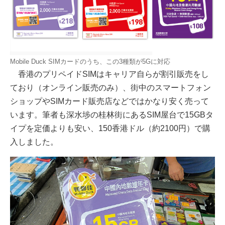
Mobile Duck SIMカードのうち、この3種類が5Gに対応
香港のプリペイドSIMはキャリア自らが割引販売をし
ており（オンライン販売のみ）、街中のスマートフォン
ショップやSIMカード販売店などではかなり安く売って
います。筆者も深水埗の桂林街にあるSIM屋台で15GBタ
イプを定価よりも安い、150香港ドル（約2100円）で購
入しました。