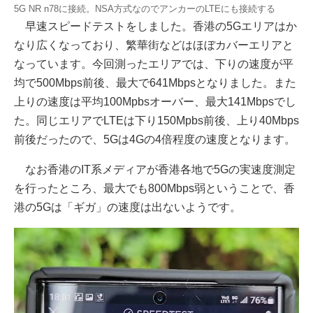
5G NR n78に接続。NSA方式なのでアンカーのLTEにも接続する
早速スピードテストをしました。香港の5Gエリアはか
なり広くなっており、繁華街などはほぼカバーエリアと
なっています。今回測ったエリアでは、下りの速度が平
均で500Mbps前後、最大で641Mbpsとなりました。また
上りの速度は平均100Mpbsオーバー、最大141Mbpsでし
た。同じエリアでLTEは下り150Mpbs前後、上り40Mbps
前後だったので、5Gは4Gの4倍程度の速度となります。
なお香港のIT系メディアが香港各地で5Gの実速度測定
を行ったところ、最大でも800Mbps弱ということで、香
港の5Gは「ギガ」の速度は出ないようです。