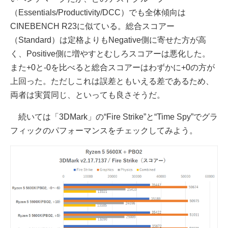
（Essentials/Productivity/DCC）でも全体傾向は
CINEBENCH R23に似ている。総合スコアー
（Standard）は定格よりもNegative側に寄せた方が高
く、Positive側に増やすとむしろスコアーは悪化した。
また+0と-0を比べると総合スコアーはわずかに+0の方が
上回った。ただしこれは誤差ともいえる差であるため、
両者は実質同じ、といっても良さそうだ。
続いては「3DMark」の“Fire Strike”と“Time Spy”でグラ
フィックのパフォーマンスをチェックしてみよう。