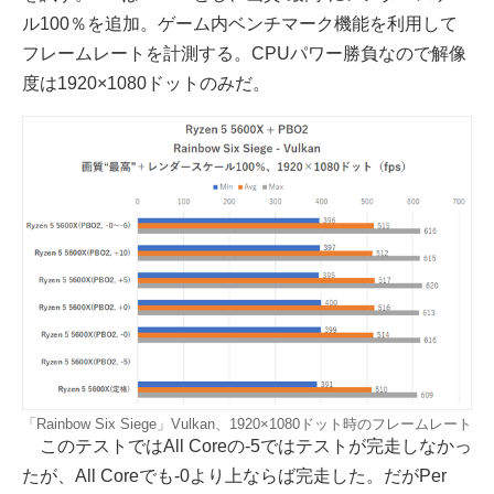
ル100％を追加。ゲーム内ベンチマーク機能を利用して
フレームレートを計測する。CPUパワー勝負なので解像
度は1920×1080ドットのみだ。
「Rainbow Six Siege」Vulkan、1920×1080ドット時のフレームレート
このテストではAll Coreの-5ではテストが完走しなかっ
たが、All Coreでも-0より上ならば完走した。だがPer