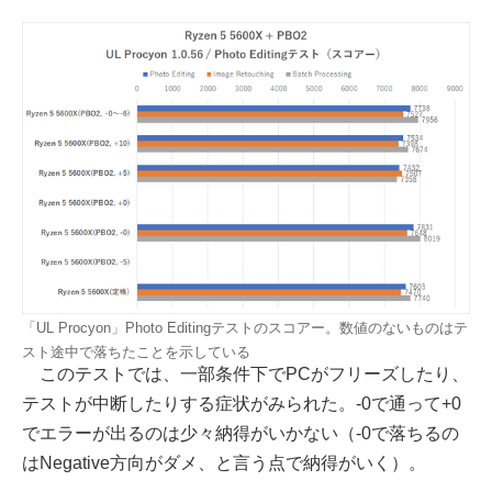
「UL Procyon」Photo Editingテストのスコアー。数値のないものはテ
スト途中で落ちたことを示している
このテストでは、一部条件下でPCがフリーズしたり、
テストが中断したりする症状がみられた。-0で通って+0
でエラーが出るのは少々納得がいかない（-0で落ちるの
はNegative方向がダメ、と言う点で納得がいく）。