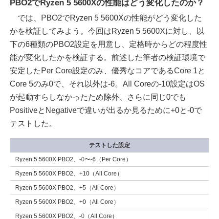
PBO2でRyzen 5 5600Xの性能はどう変化したのか？
では、PBO2でRyzen 5 5600Xの性能がどう変化した
かを検証してみよう。今回はRyzen 5 5600Xに対し、以
下の6種類のPBO2設定を用意し、定格時からどの程度性
能が変化したかを検証する。前述した筆者の検証環境で
安定したPer Core設定のみ、優秀なコアであるCore 1と
Core 5のみ0で、それ以外は-6。All Coreの-10設定はOS
が起動すらしなかったため除外、さらに同じ0でも
PositiveとNegativeで違いが出るか見るために+0と-0で
テストした。
テストした設定
Ryzen 5 5600X PBO2、-0〜-6（Per Core）
Ryzen 5 5600X PBO2、+10（All Core）
Ryzen 5 5600X PBO2、+5（All Core）
Ryzen 5 5600X PBO2、+0（All Core）
Ryzen 5 5600X PBO2、-0（All Core）