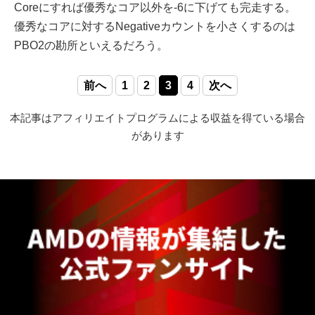
Coreにすれば優秀なコア以外を-6に下げても完走する。
優秀なコアに対するNegativeカウントを小さくするのは
PBO2の勘所といえるだろう。
前へ
1
2
3
4
次へ
本記事はアフィリエイトプログラムによる収益を得ている場合
があります