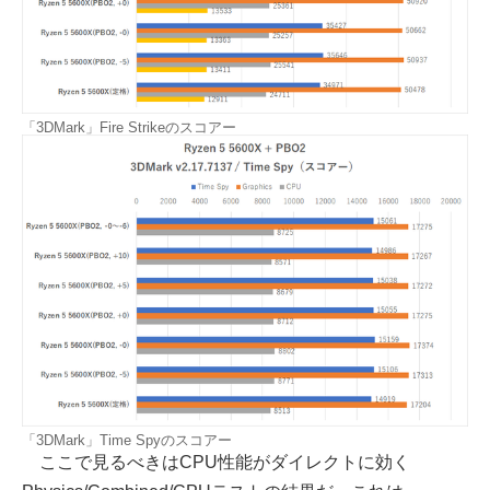
「3DMark」Fire Strikeのスコアー
「3DMark」Time Spyのスコアー
ここで見るべきはCPU性能がダイレクトに効く