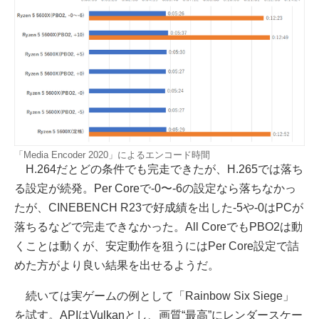
「Media Encoder 2020」によるエンコード時間
H.264だとどの条件でも完走できたが、H.265では落ち
る設定が続発。Per Coreで-0〜-6の設定なら落ちなかっ
たが、CINEBENCH R23で好成績を出した-5や-0はPCが
落ちるなどで完走できなかった。All CoreでもPBO2は動
くことは動くが、安定動作を狙うにはPer Core設定で詰
めた方がより良い結果を出せるようだ。
続いては実ゲームの例として「Rainbow Six Siege」
を試す。APIはVulkanとし、画質“最高”にレンダースケー