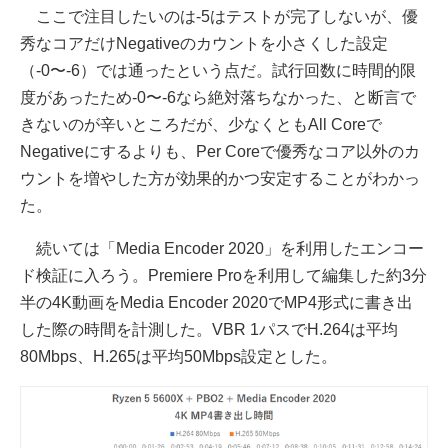
ここで注目したいのは-5はテストが完了しないが、優
秀なコアだけNegativeのカウントを小さくした設定
（-0〜-6）では通ったという点だ。試行回数に時間的限
度があったため-0〜-6なら絶対落ちなかった、と断言で
きないのが辛いところだが、少なくともAll Coreで
Negativeにするよりも、Per Coreで優秀なコア以外のカ
ウントを増やした方が効果的かつ安定することがわかっ
た。
続いては「Media Encoder 2020」を利用したエンコー
ド検証に入ろう。Premiere Proを利用して編集した約3分
半の4K動画をMedia Encoder 2020でMP4形式に書き出
した際の時間を計測した。VBR 1パスでH.264は平均
80Mbps、H.265は平均50Mbps設定とした。