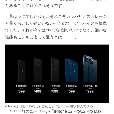
とあるごとに質問されそうです。
昔はラクでしたねぇ。それこそカラバリとストレージ
容量くらいしか違いがなかったので、アドバイスも簡単
でした。それが今ではサイズの違いだけでなく、細かな
性能もモデルによって違うとは･･････。
iPhoneは旧モデルなども含めると7モデルも現状購入できる
ただ一般のユーザーが「iPhone 12 Pro/12 Pro Max」