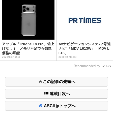
アップル「iPhone 18 Pro」値上
AVナビゲーションシステム“彩速
げなし？ メモリ不足でも強気
ナビ”「MDV-L613W」「MDV-L
価格の可能...
613」...
2026年5月15日
2026年5月15日
Recommended by
この記事の先頭へ
連載目次へ
ASCII.jpトップへ