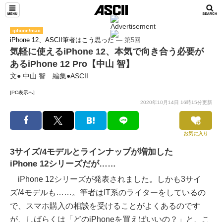
iphone/mac
iPhone 12、ASCII筆者はこう思った
― 第5回
気軽に使えるiPhone 12、本気で向き合う必要が
あるiPhone 12 Pro【中山 智】
文● 中山 智 編集●ASCII
[PC表示へ]
2020年10月14日 16時15分更新
お気に入り
3サイズ/4モデルとラインナップが増加した
iPhone 12シリーズだが……
iPhone 12シリーズが発表されました。しかも3サイ
ズ/4モデルも……。筆者はIT系のライターをしているの
で、スマホ購入の相談を受けることがよくあるのです
が、しばらくは「どのiPhoneを買えばいいの？」と、こ