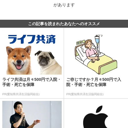
があります
この記事を読まれたあなたへのオススメ
ライフ共済は月々500円で入院・
ご存じですか？月々500円で入
手術・死亡を保障
院・手術・死亡を保障
PR(愛知県共済生活協同組合)
PR(愛知県共済生活協同組合)