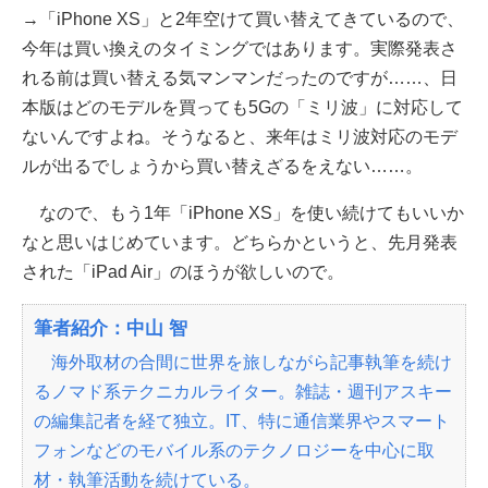
→「iPhone XS」と2年空けて買い替えてきているので、
今年は買い換えのタイミングではあります。実際発表さ
れる前は買い替える気マンマンだったのですが……、日
本版はどのモデルを買っても5Gの「ミリ波」に対応して
ないんですよね。そうなると、来年はミリ波対応のモデ
ルが出るでしょうから買い替えざるをえない……。
なので、もう1年「iPhone XS」を使い続けてもいいか
なと思いはじめています。どちらかというと、先月発表
された「iPad Air」のほうが欲しいので。
筆者紹介：中山 智
海外取材の合間に世界を旅しながら記事執筆を続け
るノマド系テクニカルライター。雑誌・週刊アスキー
の編集記者を経て独立。IT、特に通信業界やスマート
フォンなどのモバイル系のテクノロジーを中心に取
材・執筆活動を続けている。