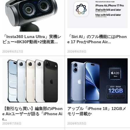
「Insta360 Luna Ultra」実機レ
「Siri AI」のフル機能にはiPhon
ビュー=8K30P動画+2憶画素...
e 17 ProかiPhone Air...
2026年6月17日
2026年6月9日
【割引なら買い】編集部のiPhon
アップル「iPhone 18」12GBメ
e Airユーザーが語る「iPhone Ai
モリー搭載か
r...
2026年7月6日
2026年5月5日