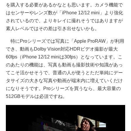
を購入する必要があるかなとも思います。カメラ機能で
はセンサーやレンズ数が「iPhone 12/12 mini」より強化
されているので、よりキレイに撮れそうではありますが
素人レベルではその差は引き出せないかも。
特にProシリーズでは写真に「Apple ProRAW」が利用
でき、動画もDolby Vision対応HDRビデオ撮影が最大
60fps（iPhone 12/12 miniは30fps）となっています。こ
のあたりの機能は、写真も動画も撮影技術や知識があっ
てこそ活かせそうで、普通の人が使うとただ単純にデー
タサイズの大きな写真や動画が端末内に増えていくだけ
になりそうです。Proシリーズを買うなら、最大容量の
512GBモデルは必須ですね。