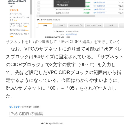
サブネットを1つずつ選択して「IPv6 CIDRの編集」を実行していく
なお、VPCのサブネットに割り当て可能なIPv6アドレ
スブロックは/64サイズに固定されている。「サブネット
のCIDRブロック」で2文字の数字（00～ff）を入力し
て、先ほど設定したVPC CIDRブロックの範囲内から指
定するようになっている。今回はわかりやすいように、
6つのサブネットに「00」～「05」をそれぞれ入力し
た。