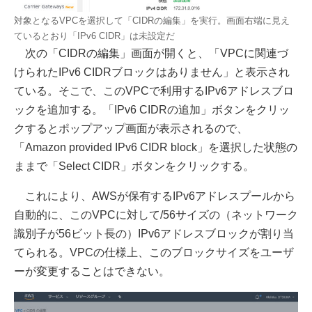
対象となるVPCを選択して「CIDRの編集」を実行。画面右端に見え
ているとおり「IPv6 CIDR」は未設定だ
次の「CIDRの編集」画面が開くと、「VPCに関連づ
けられたIPv6 CIDRブロックはありません」と表示され
ている。そこで、このVPCで利用するIPv6アドレスブロ
ックを追加する。「IPv6 CIDRの追加」ボタンをクリッ
クするとポップアップ画面が表示されるので、
「Amazon provided IPv6 CIDR block」を選択した状態の
ままで「Select CIDR」ボタンをクリックする。
これにより、AWSが保有するIPv6アドレスプールから
自動的に、このVPCに対して/56サイズの（ネットワーク
識別子が56ビット長の）IPv6アドレスブロックが割り当
てられる。VPCの仕様上、このブロックサイズをユーザ
ーが変更することはできない。