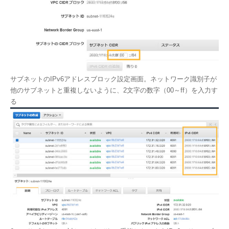
サブネットのIPv6アドレスブロック設定画面。ネットワーク識別子が
他のサブネットと重複しないように、2文字の数字（00～ff）を入力す
る