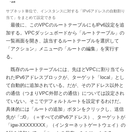
サブネット単位で、インスタンスに対する「IPv6アドレスの自動割り
当て」をまとめて設定できる
最後に、このVPCのルートテーブルにもIPv6設定を追
加する。VPCダッシュボードから「ルートテーブル」の
一覧画面を開き、該当するルートテーブルを選択して
「アクション」メニューの「ルートの編集」を実行す
る。
既存のルートテーブルには、先ほどVPCに割り当てら
れたIPv6アドレスブロックが、ターゲット「local」とし
て自動的に追加されている。だが、そのアドレス以外と
の通信（つまりVPC外部との通信）については設定され
ていない。そこでデフォルトルートを設定するわけだ。
具体的には「ルートの追加」ボタンをクリックし、送信
先が「::/0」（＝すべてのIPv6アドレス）、ターゲットが
「igw-XXXXXXXX」（インターネットゲートウェイ）の