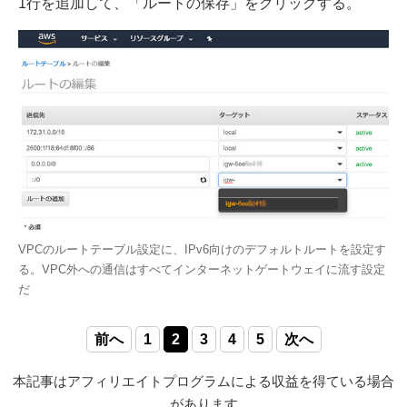
1行を追加して、「ルートの保存」をクリックする。
VPCのルートテーブル設定に、IPv6向けのデフォルトルートを設定す
る。VPC外への通信はすべてインターネットゲートウェイに流す設定
だ
前へ
1
2
3
4
5
次へ
本記事はアフィリエイトプログラムによる収益を得ている場合
があります