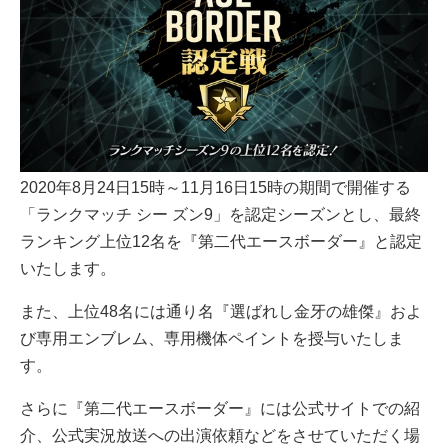
2020年8月24日15時～11月16日15時の期間で開催する
「ランクマッチ シー ズン9」を認定シーズンとし、最終
ランキング上位12名を『第二代エースボーダー』と認定
いたします。
また、上位48名には通り名『選ばれし金牙の雄傑』およ
び専用エンブレム、専用機体ペイントを授与いたしま
す。
さらに『第二代エースボーダー』には公式サイトでの紹
介、公式実況放送への出演依頼などをさせていただく場