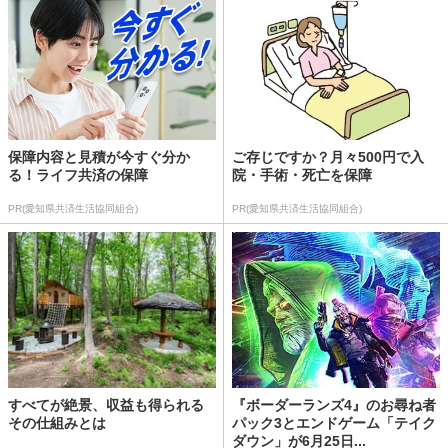
保障内容と見積が今すぐ分か
ご存じですか？月々500円で入
る！ライフ共済の保障
院・手術・死亡を保障
PR(愛知県共済生活協同組合)
PR(愛知県共済生活協同組合)
すべてが絶景、収益も得られる
『ボーダーランズ4』のお尋ね者
その仕組みとは
パック3とエンドゲーム「テイク
ダウン」が6月25日...