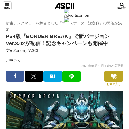
新生ランクマッチを舞台とした「エースボーダー認定戦」の開催が決
定
PS4版『BORDER BREAK』で新バージョン
Ver.3.02が配信！記念キャンペーンも開催中
文● Zenon／ASCII
[PC表示へ]
2020年08月21日 14時28分更新
お気に入り