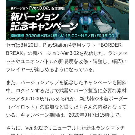
セガは8月20日、PlayStation 4専用ソフト『BORDER
BREAK』の新バージョンVer.3.02を配信した。ランクマ
ッチやユニオンバトルの難易度を改修・調整し、幅広い
プレイヤーが楽しめるようになっている。
また、バージョンアップを記念したキャンペーンも開催
中。ログインするだけで武器やパーツ製造に必要な素材
パラメタル1000がもらえるほか、新武器や水着ボーダー
（パイロット）の追加など盛りだくさんの内容となって
いる。キャンペーン期間は、2020年9月7日15時まで。
さらに、Ver.3.02でリニューアルした新生ランクマッチ