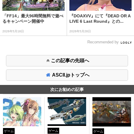
「FF14」最大96時間無料で遊べ
『DOAXVV』にて『DEAD OR A
るキャンペーン開催中
LIVE 6 Last Round』との...
2026年5月18日
2026年5月28日
Recommended by
この記事の先頭へ
ASCII.jpトップへ
次にお勧めの記事
ゲーム
ゲーム
ゲーム