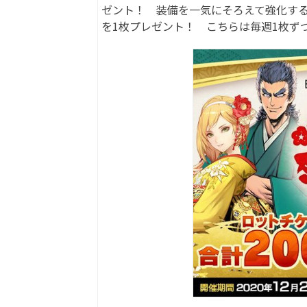
ゼント！ 装備を一気にそろえて強化す
を1枚プレゼント！ こちらは毎週1枚ず