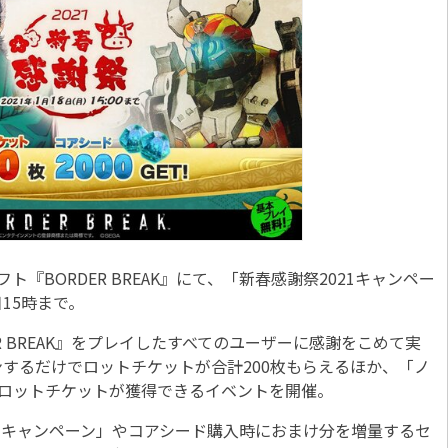
用ソフト『BORDER BREAK』にて、「新春感謝祭2021キャンペー
日15時まで。
 BREAK』をプレイしたすべてのユーザーに感謝をこめて実
するだけでロットチケットが合計200枚もらえるほか、「ノ
4ロットチケットが獲得できるイベントを開催。
キャンペーン」やコアシード購入時におまけ分を増量するセ