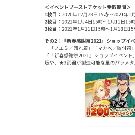
＜イベントブーストチケット受取期間＞
1枚目
：2020年12月28日15時～2021年1
2枚目
：2021年1月4日15時～1月11日15
3枚目
：2021年1月11日15時～1月18日15
その2：『新春感謝祭2021』ショップイ
「ノエミ／晴れ着」「マカベ／紋付袴」
「『新春感謝祭2021』ショップイベン
販や、★3武器が製造可能な量のパラメタ