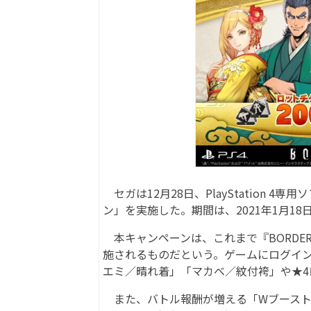
セガは12月28日、PlayStation 4専
ン」を実施した。期間は、2021年1月18
本キャンペーンは、これまで『BORDER
施されるものだという。ゲームにログイン
エミ／晴れ着」「マカベ／紋付袴」や★
また、バトル報酬が増える「Wブースト