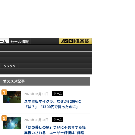
ーム
セール情報
ソフクリ
オススメ記事
2026年07月30日
ゲーム
スマホ版マイクラ、なぜか320円に
「は？」「1300円で買ったのに」
2026年08月03日
ゲーム
「ほの暮しの庭」ついに不具合すら怪
異扱いされる ユーザー評価は“非常